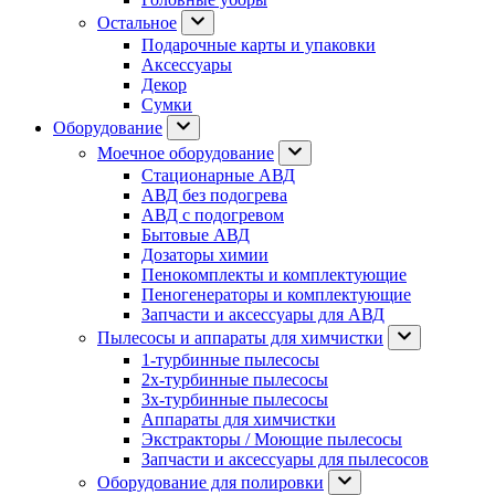
Остальное
Подарочные карты и упаковки
Аксессуары
Декор
Сумки
Оборудование
Моечное оборудование
Стационарные АВД
АВД без подогрева
АВД с подогревом
Бытовые АВД
Дозаторы химии
Пенокомплекты и комплектующие
Пеногенераторы и комплектующие
Запчасти и аксессуары для АВД
Пылесосы и аппараты для химчистки
1-турбинные пылесосы
2х-турбинные пылесосы
3х-турбинные пылесосы
Аппараты для химчистки
Экстракторы / Моющие пылесосы
Запчасти и аксессуары для пылесосов
Оборудование для полировки