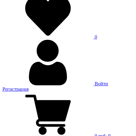
0
Войти
Регистрация
0 руб.
0