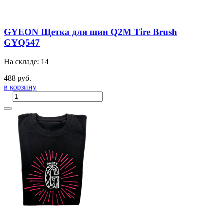
GYEON Щетка для шин Q2M Tire Brush
GYQ547
На складе: 14
488 руб.
в корзину