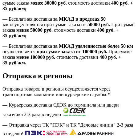
сумме заказа
менее 30000
руб.
стоимость доставки
400
руб.
+
35
руб.
\км;
—
Бесплатная доставка
за МКАД в пределах 50
км
осуществляется при сумме заказа
от 50000 руб.
При сумме
заказа
менее 50000
руб.
стоимость доставки
400
руб.
+
35
руб.
\км;
—
Бесплатная доставка
за МКАД удаленностью более 50 км
осуществляется
при сумме заказа
от 100000 руб.
При сумме
заказа
менее 100000
руб.
стоимость доставки
400
руб.
+
35
руб.
\км.
Отправка в регионы
Отправка товаров в регионы осуществляется через
транспортные компании или курьерские службы.*
— Курьерская доставка СДЭК до терминала или двери
заказчика 2-3 раза в неделю
— Отправка через ТК "ПЭК" и ТК "Деловые линии" 2-3 раза
в неделю!