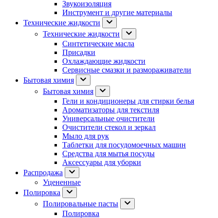
Звукоизоляция
Инструмент и другие материалы
Технические жидкости
Технические жидкости
Синтетические масла
Присадки
Охлаждающие жидкости
Сервисные смазки и размораживатели
Бытовая химия
Бытовая химия
Гели и кондиционеры для стирки белья
Ароматизаторы для текстиля
Универсальные очистители
Очистители стекол и зеркал
Мыло для рук
Таблетки для посудомоечных машин
Средства для мытья посуды
Аксессуары для уборки
Распродажа
Уцененные
Полировка
Полировальные пасты
Полировка