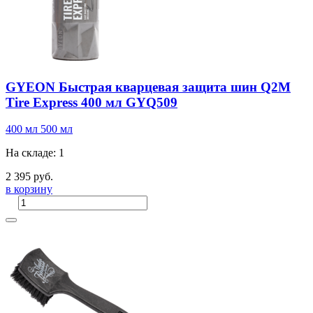
GYEON Быстрая кварцевая защита шин Q2M
Tire Express 400 мл GYQ509
400 мл
500 мл
На складе: 1
2 395 руб.
в корзину