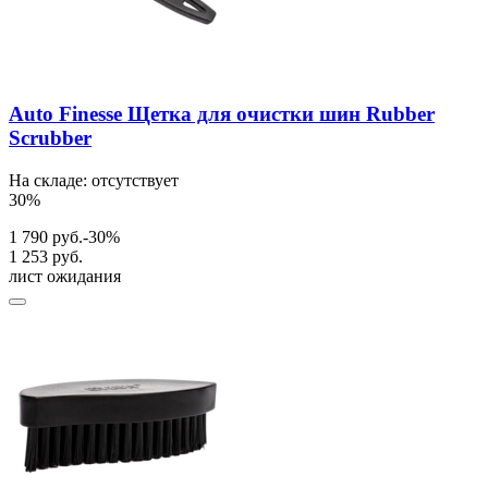
Auto Finesse Щетка для очистки шин Rubber
Scrubber
На складе: отсутствует
30%
1 790 руб.
-30%
1 253 руб.
лист ожидания