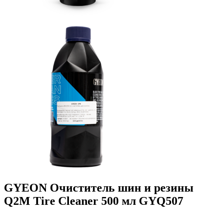
GYEON Очиститель шин и резины
Q2M Tire Cleaner 500 мл GYQ507