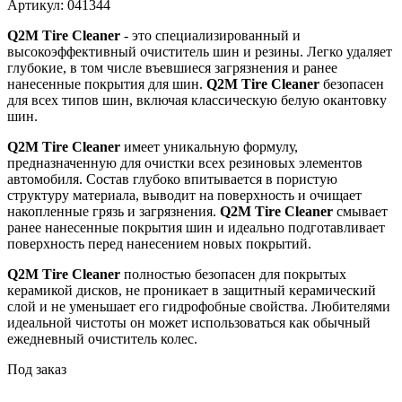
Артикул: 041344
Q2M Tire Cleaner
- это специализированный и
высокоэффективный очиститель шин и резины. Легко удаляет
глубокие, в том числе въевшиеся загрязнения и ранее
нанесенные покрытия для шин.
Q2M Tire Cleaner
безопасен
для всех типов шин, включая классическую белую окантовку
шин.
Q2M Tire Cleaner
имеет уникальную формулу,
предназначенную для очистки всех резиновых элементов
автомобиля. Состав глубоко впитывается в пористую
структуру материала, выводит на поверхность и очищает
накопленные грязь и загрязнения.
Q2M Tire Cleaner
смывает
ранее нанесенные покрытия шин и идеально подготавливает
поверхность перед нанесением новых покрытий.
Q2M
Tire Cleaner
полностью безопасен для покрытых
керамикой дисков, не проникает в защитный керамический
слой и не уменьшает его гидрофобные свойства. Любителями
идеальной чистоты он может использоваться как обычный
ежедневный очиститель колес.
Под заказ