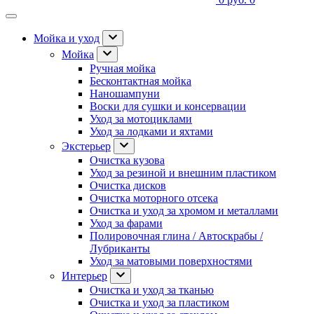
Мойка и уход
Мойка
Ручная мойка
Бесконтактная мойка
Наношампуни
Воски для сушки и консервации
Уход за мотоциклами
Уход за лодками и яхтами
Экстерьер
Очистка кузова
Уход за резиной и внешним пластиком
Очистка дисков
Очистка моторного отсека
Очистка и уход за хромом и металлами
Уход за фарами
Полировочная глина / Автоскрабы /
Лубриканты
Уход за матовыми поверхностями
Интерьер
Очистка и уход за тканью
Очистка и уход за пластиком