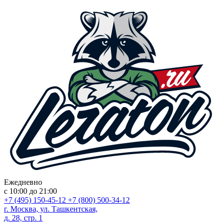
Ежедневно
с 10:00 до 21:00
+7 (495) 150-45-12
+7 (800) 500-34-12
г. Москва, ул. Ташкентская,
д. 28, стр. 1