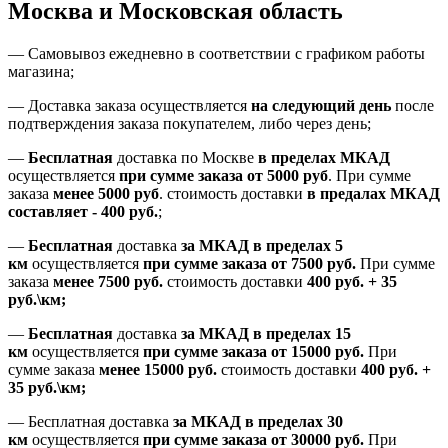
Москва и Московская область
—
Самовывоз ежедневно в соответствии с графиком работы
магазина;
— Доставка заказа осуществляется
на
следующий день
после
подтверждения заказа покупателем
, либо
через день
;
—
Бесплатная
доставка
по Москве
в пределах МКАД
осуществляется
при сумме заказа
от 5000 руб
.
При сумме
заказа
менее 5000 руб
.
стоимость доставки
в предалах МКАД
составляет
-
400 руб.
;
—
Бесплатная
доставка
за МКАД
в пределах 5
км
осуществляется
при сумме заказа
от 7500 руб.
При сумме
заказа
менее 7500
руб.
стоимость доставки
400 руб. + 35
руб.\км;
—
Бесплатная
доставка
за МКАД в пределах 15
км
осуществляется
при сумме заказа
от 15000 руб.
При
сумме заказа
менее 15000
руб.
стоимость доставки
400
руб.
+
35
руб.
\км;
—
Бесплатная доставка
за МКАД в пределах 30
км
осуществляется
при сумме заказа
от 30000 руб.
При