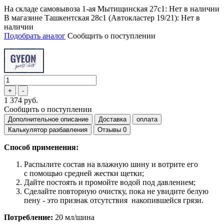
На складе самовывоза 1-ая Мытищинская 27с1: Нет в наличии
В магазине Ташкентская 28с1 (Автокластер 19/21): Нет в
наличии
Подобрать аналог
Сообщить о поступлении
1 374 руб.
Сообщить о поступлении
Дополнительное описание
Доставка
оплата
Калькулятор разбавления
Отзывы
0
Способ применения:
Распылите состав на влажную шину и вотрите его
с помощью средней жестки щетки;
Дайте постоять и промойте водой под давлением;
Сделайте повторную очистку, пока не увидите белую
пену - это признак отсутствия накопившейся грязи.
Потребление:
20 мл/шина