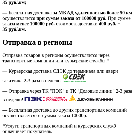
35
руб.
\км;
—
Бесплатная доставка
за МКАД удаленностью более 50 км
осуществляется
при сумме заказа
от 100000 руб.
При сумме
заказа
менее 100000
руб.
стоимость доставки
400
руб.
+
35
руб.
\км.
Отправка в регионы
Отправка товаров в регионы осуществляется через
транспортные компании или курьерские службы.*
— Курьерская доставка СДЭК до терминала или двери
заказчика 2-3 раза в неделю
— Отправка через ТК "ПЭК" и ТК "Деловые линии" 2-3 раза
в неделю!
— Бесплатная доставка до других транспортных компаний
осуществляется от суммы заказа
10000р.
*Услуги транспортных компаний и курьерских служб
оплачивает покупатель.