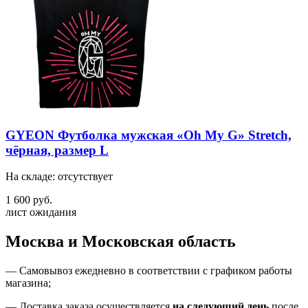
GYEON Футболка мужская «Oh My G» Stretch,
чёрная, размер L
На складе: отсутствует
1 600 руб.
лист ожидания
Москва и Московская область
—
Самовывоз ежедневно в соответствии с графиком работы
магазина;
— Доставка заказа осуществляется
на
следующий день
после