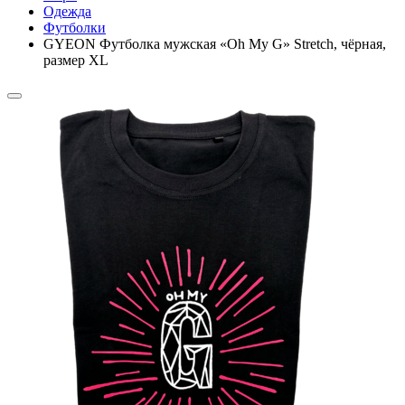
Одежда
Футболки
GYEON Футболка мужская «Oh My G» Stretch, чёрная,
размер XL