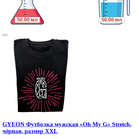
50.00 мл
50.00 мл
GYEON Футболка мужская «Oh My G» Stretch,
чёрная, размер XXL