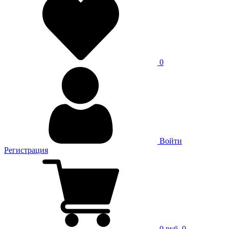
0
Войти
Регистрация
0 руб.
0