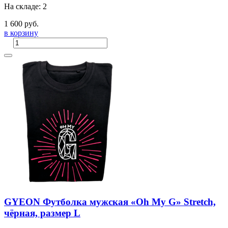
На складе: 2
1 600 руб.
в корзину
GYEON Футболка мужская «Oh My G» Stretch,
чёрная, размер L