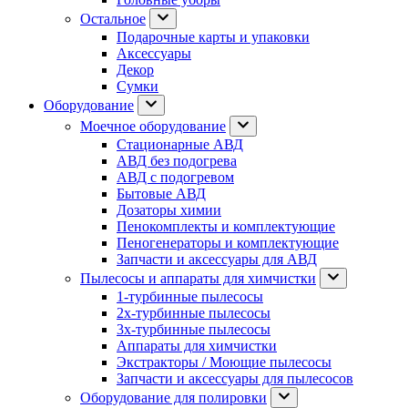
Остальное
Подарочные карты и упаковки
Аксессуары
Декор
Сумки
Оборудование
Моечное оборудование
Стационарные АВД
АВД без подогрева
АВД с подогревом
Бытовые АВД
Дозаторы химии
Пенокомплекты и комплектующие
Пеногенераторы и комплектующие
Запчасти и аксессуары для АВД
Пылесосы и аппараты для химчистки
1-турбинные пылесосы
2х-турбинные пылесосы
3х-турбинные пылесосы
Аппараты для химчистки
Экстракторы / Моющие пылесосы
Запчасти и аксессуары для пылесосов
Оборудование для полировки