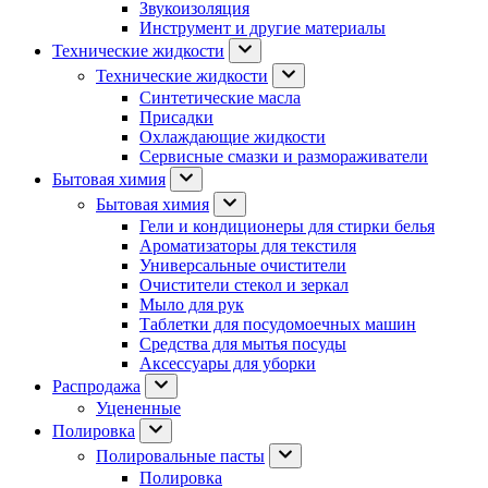
Звукоизоляция
Инструмент и другие материалы
Технические жидкости
Технические жидкости
Синтетические масла
Присадки
Охлаждающие жидкости
Сервисные смазки и размораживатели
Бытовая химия
Бытовая химия
Гели и кондиционеры для стирки белья
Ароматизаторы для текстиля
Универсальные очистители
Очистители стекол и зеркал
Мыло для рук
Таблетки для посудомоечных машин
Средства для мытья посуды
Аксессуары для уборки
Распродажа
Уцененные
Полировка
Полировальные пасты
Полировка