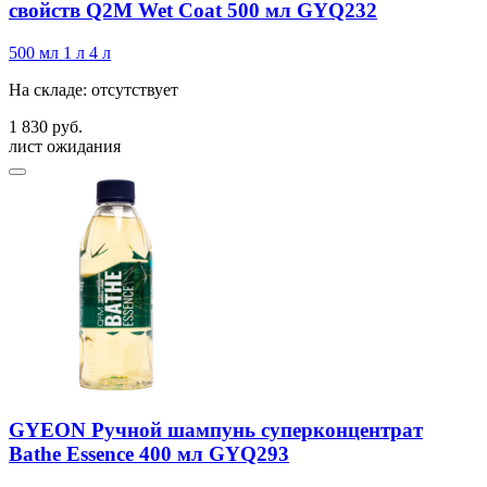
свойств Q2M Wet Coat 500 мл GYQ232
500 мл
1 л
4 л
На складе: отсутствует
1 830 руб.
лист ожидания
GYEON Ручной шампунь суперконцентрат
Bathe Essence 400 мл GYQ293