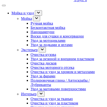
Мойка и уход
Мойка
Ручная мойка
Бесконтактная мойка
Наношампуни
Воски для сушки и консервации
Уход за мотоциклами
Уход за лодками и яхтами
Экстерьер
Очистка кузова
Уход за резиной и внешним пластиком
Очистка дисков
Очистка моторного отсека
Очистка и уход за хромом и металлами
Уход за фарами
Полировочная глина / Автоскрабы /
Лубриканты
Уход за матовыми поверхностями
Интерьер
Очистка и уход за тканью
Очистка и уход за пластиком