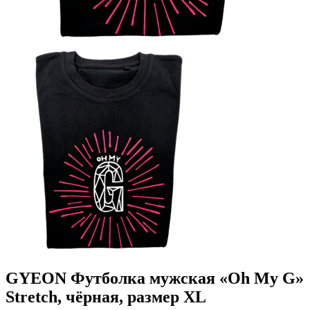
GYEON Футболка мужская «Oh My G»
Stretch, чёрная, размер XL