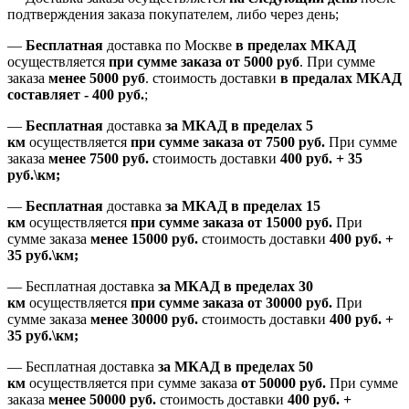
подтверждения заказа покупателем
, либо
через день
;
—
Бесплатная
доставка
по Москве
в пределах МКАД
осуществляется
при сумме заказа
от 5000 руб
.
При сумме
заказа
менее 5000 руб
.
стоимость доставки
в предалах МКАД
составляет
-
400 руб.
;
—
Бесплатная
доставка
за МКАД
в пределах 5
км
осуществляется
при сумме заказа
от 7500 руб.
При сумме
заказа
менее 7500
руб.
стоимость доставки
400 руб. + 35
руб.\км;
—
Бесплатная
доставка
за МКАД в пределах 15
км
осуществляется
при сумме заказа
от 15000 руб.
При
сумме заказа
менее 15000
руб.
стоимость доставки
400
руб.
+
35
руб.
\км;
—
Бесплатная доставка
за МКАД в пределах 30
км
осуществляется
при сумме заказа
от 30000 руб.
При
сумме заказа
менее 30000
руб.
стоимость доставки
400
руб.
+
35
руб.
\км;
—
Бесплатная доставка
за МКАД в пределах 50
км
осуществляется при сумме заказа
от 50000 руб.
При сумме
заказа
менее 50000
руб.
стоимость доставки
400
руб.
+