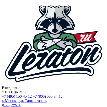
Ежедневно
с 10:00 до 21:00
+7 (495) 150-45-12
+7 (800) 500-34-12
г. Москва, ул. Ташкентская,
д. 28, стр. 1