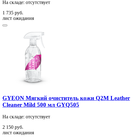
На складе: отсутствует
1 735 руб.
лист ожидания
GYEON Мягкий очиститель кожи Q2M Leather
Cleaner Mild 500 мл GYQ505
На складе: отсутствует
2 150 руб.
лист ожидания