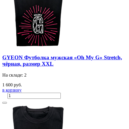
GYEON Футболка мужская «Oh My G» Stretch,
чёрная, размер XXL
На складе: 2
1 600 руб.
в корзину