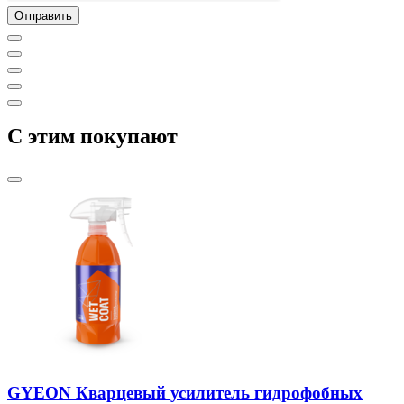
C этим покупают
GYEON Кварцевый усилитель гидрофобных