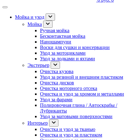
Мойка и уход
Мойка
Ручная мойка
Бесконтактная мойка
Наношампуни
Воски для сушки и консервации
Уход за мотоциклами
Уход за лодками и яхтами
Экстерьер
Очистка кузова
Уход за резиной и внешним пластиком
Очистка дисков
Очистка моторного отсека
Очистка и уход за хромом и металлами
Уход за фарами
Полировочная глина / Автоскрабы /
Лубриканты
Уход за матовыми поверхностями
Интерьер
Очистка и уход за тканью
Очистка и уход за пластиком