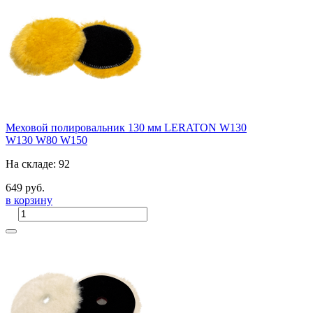
Меховой полировальник 130 мм LERATON W130
W130
W80
W150
На складе: 92
649 руб.
в корзину