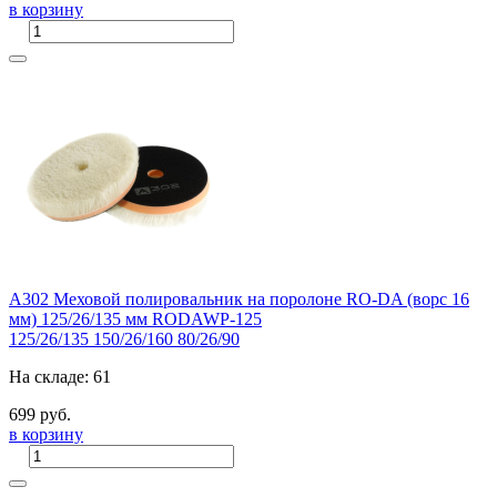
в корзину
A302 Меховой полировальник на поролоне RO-DA (ворс 16
мм) 125/26/135 мм RODAWP-125
125/26/135
150/26/160
80/26/90
На складе: 61
699 руб.
в корзину