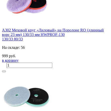
A302 Меховой круг «Лиловый» на Поролоне RO (длинный
ворс 23 мм) 130/33 мм HWPROF-130
130/33
80/33
На складе: 56
999 руб.
в корзину