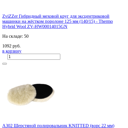
ZviZZer Гибридный меховой круг для эксцентриковой
машинки на жёстком поролоне 125 мм (140/15) - Thermo
Hybrid Wool ZV-HW00014015GN
На складе: 50
1092 руб.
в корзину
A302 Шерстяной полировальник KNITTED (ворс 22 мм)