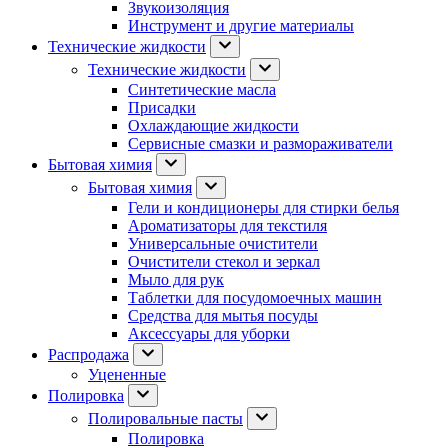
Звукоизоляция
Инструмент и другие материалы
Технические жидкости
Технические жидкости
Синтетические масла
Присадки
Охлаждающие жидкости
Сервисные смазки и размораживатели
Бытовая химия
Бытовая химия
Гели и кондиционеры для стирки белья
Ароматизаторы для текстиля
Универсальные очистители
Очистители стекол и зеркал
Мыло для рук
Таблетки для посудомоечных машин
Средства для мытья посуды
Аксессуары для уборки
Распродажа
Уцененные
Полировка
Полировальные пасты
Полировка