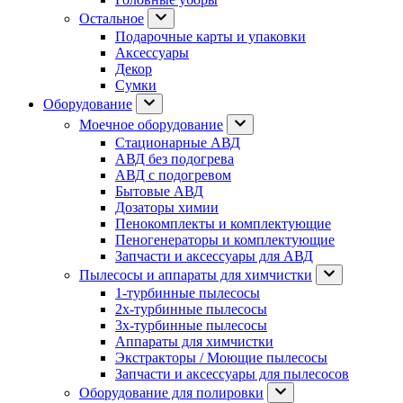
Остальное
Подарочные карты и упаковки
Аксессуары
Декор
Сумки
Оборудование
Моечное оборудование
Стационарные АВД
АВД без подогрева
АВД с подогревом
Бытовые АВД
Дозаторы химии
Пенокомплекты и комплектующие
Пеногенераторы и комплектующие
Запчасти и аксессуары для АВД
Пылесосы и аппараты для химчистки
1-турбинные пылесосы
2х-турбинные пылесосы
3х-турбинные пылесосы
Аппараты для химчистки
Экстракторы / Моющие пылесосы
Запчасти и аксессуары для пылесосов
Оборудование для полировки