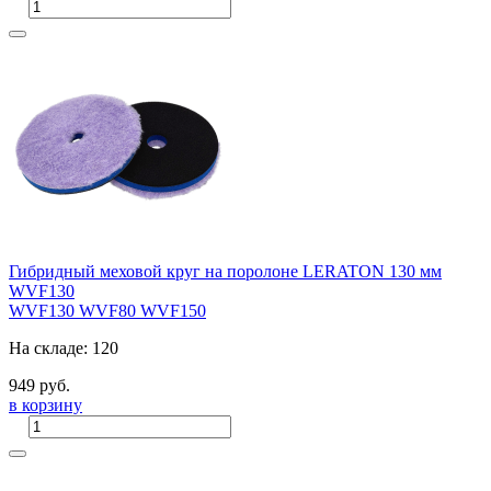
Гибридный меховой круг на поролоне LERATON 130 мм
WVF130
WVF130
WVF80
WVF150
На складе: 120
949 руб.
в корзину