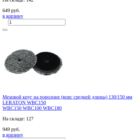
649 руб.
в корзину
Меховой круг на поролоне (ворс средней длины) 130/150 мм
LERATON WBC150
WBC150
WBC100
WBC180
На складе: 127
949 руб.
в корзину