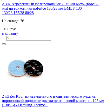
A302 Агрессивный полировальник «Синий Мех» (ворс 23
мм) на тонком интерфейсе 130/28 мм BMLF-130
130/28
155/28
80/28
На складе: 76
1190 руб.
в корзину
ZviZZer Круг из натурального и синтетического меха на
поролоновой подложке для эксцентриковой машинки 125 мм
(130/15) - Detailing Thermo...