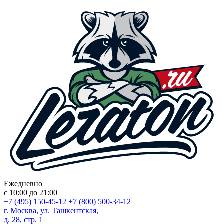
Ежедневно
с 10:00 до 21:00
+7 (495) 150-45-12
+7 (800) 500-34-12
г. Москва, ул. Ташкентская,
д. 28, стр. 1