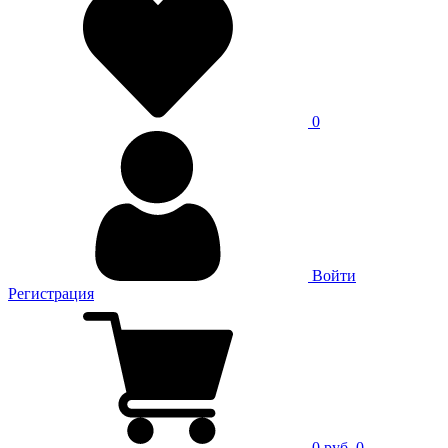
0
Войти
Регистрация
0 руб.
0