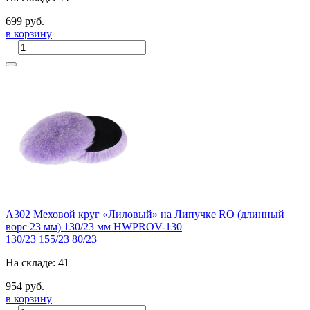
699 руб.
в корзину
A302 Меховой круг «Лиловый» на Липучке RO (длинный
ворс 23 мм) 130/23 мм HWPROV-130
130/23
155/23
80/23
На складе: 41
954 руб.
в корзину