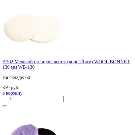
A302 Меховой полировальник (ворс 20 мм) WOOL BONNET
130 мм WB-130
На складе: 60
359 руб.
в корзину