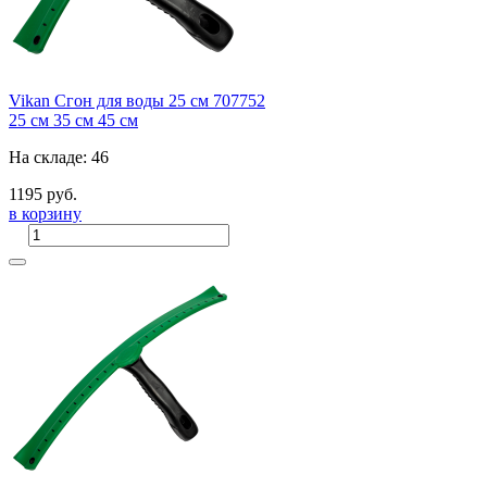
Vikan Сгон для воды 25 см 707752
25 см
35 см
45 см
На складе: 46
1195 руб.
в корзину