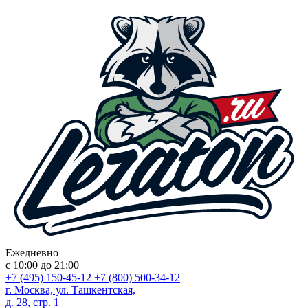
Ежедневно
с 10:00 до 21:00
+7 (495) 150-45-12
+7 (800) 500-34-12
г. Москва, ул. Ташкентская,
д. 28, стр. 1