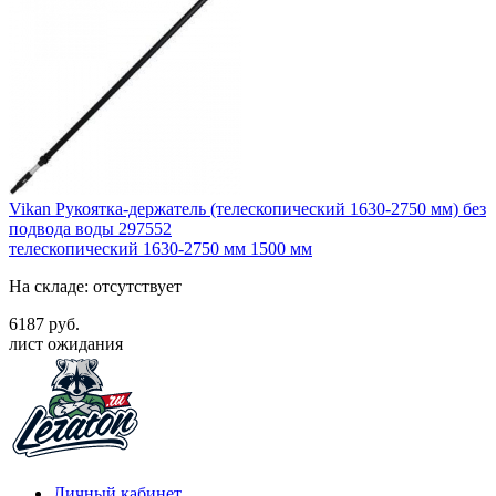
Vikan Рукоятка-держатель (телескопический 1630-2750 мм) без
подвода воды 297552
телескопический 1630-2750 мм
1500 мм
На складе: отсутствует
6187 руб.
лист ожидания
Личный кабинет