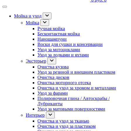
Мойка и уход
Мойка
Ручная мойка
Бесконтактная мойка
Наношампуни
Воски для сушки и консервации
Уход за мотоциклами
Уход за лодками и яхтами
Экстерьер
Очистка кузова
Уход за резиной и внешним пластиком
Очистка дисков
Очистка моторного отсека
Очистка и уход за хромом и металлами
Уход за фарами
Полировочная глина / Автоскрабы /
Лубриканты
Уход за матовыми поверхностями
Интерьер
Очистка и уход за тканью
Очистка и уход за пластиком