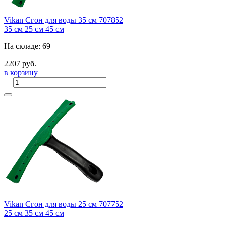
Vikan Сгон для воды 35 см 707852
35 см
25 см
45 см
На складе: 69
2207 руб.
в корзину
Vikan Сгон для воды 25 см 707752
25 см
35 см
45 см