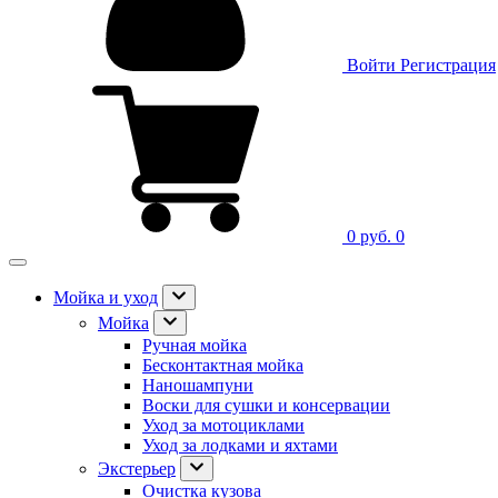
Войти
Регистрация
0 руб.
0
Мойка и уход
Мойка
Ручная мойка
Бесконтактная мойка
Наношампуни
Воски для сушки и консервации
Уход за мотоциклами
Уход за лодками и яхтами
Экстерьер
Очистка кузова