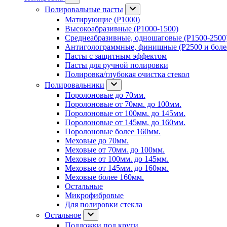
Полировальные пасты
Матирующие (P1000)
Высокоабразивные (P1000-1500)
Среднеабразивные, одношаговые (P1500-2500
Антиголограммные, финишные (P2500 и боле
Пасты с защитным эффектом
Пасты для ручной полировки
Полировка/глубокая очистка стекол
Полировальники
Поролоновые до 70мм.
Поролоновые от 70мм. до 100мм.
Поролоновые от 100мм. до 145мм.
Поролоновые от 145мм. до 160мм.
Поролоновые более 160мм.
Меховые до 70мм.
Меховые от 70мм. до 100мм.
Меховые от 100мм. до 145мм.
Меховые от 145мм. до 160мм.
Меховые более 160мм.
Остальные
Микрофибровые
Для полировки стекла
Остальное
Подложки под круги