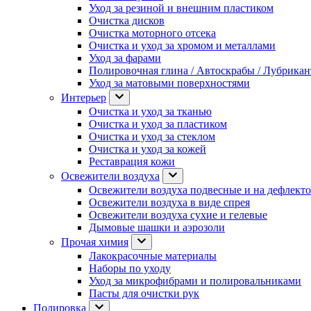
Уход за резиной и внешним пластиком
Очистка дисков
Очистка моторного отсека
Очистка и уход за хромом и металлами
Уход за фарами
Полировочная глина / Автоскрабы / Лубрика
Уход за матовыми поверхностями
Интерьер
Очистка и уход за тканью
Очистка и уход за пластиком
Очистка и уход за стеклом
Очистка и уход за кожей
Реставрация кожи
Освежители воздуха
Освежители воздуха подвесные и на дефлект
Освежители воздуха в виде спрея
Освежители воздуха сухие и гелевые
Дымовые шашки и аэрозоли
Прочая химия
Лакокрасочные материалы
Наборы по уходу
Уход за микрофибрами и полировальниками
Пасты для очистки рук
Полировка