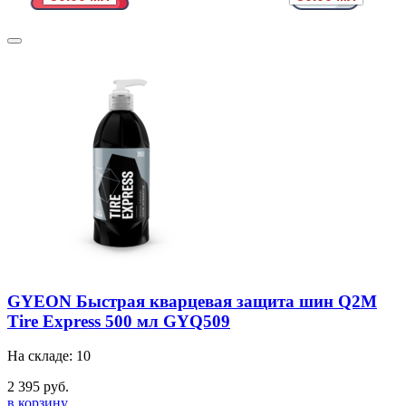
GYEON Быстрая кварцевая защита шин Q2M
Tire Express 500 мл GYQ509
На складе: 10
2 395 руб.
в корзину