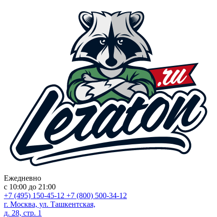
Ежедневно
с 10:00 до 21:00
+7 (495) 150-45-12
+7 (800) 500-34-12
г. Москва, ул. Ташкентская,
д. 28, стр. 1