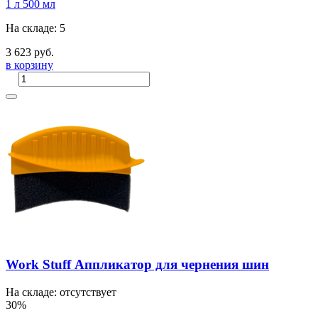
1 л
500 мл
На складе: 5
3 623 руб.
в корзину
Work Stuff Аппликатор для чернения шин
На складе: отсутствует
30%