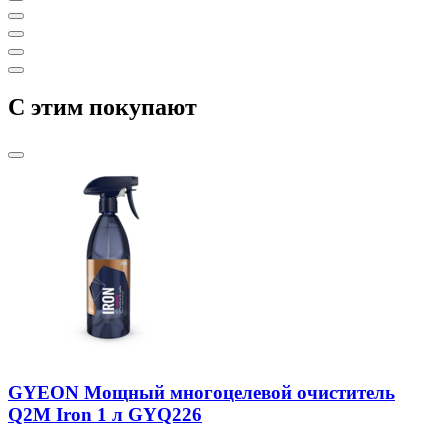
C этим покупают
GYEON Мощный многоцелевой очиститель
Q2M Iron 1 л GYQ226