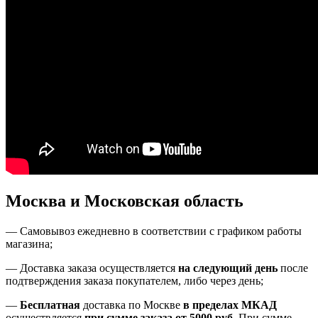
Москва и Московская область
—
Самовывоз ежедневно в соответствии с графиком работы
магазина;
— Доставка заказа осуществляется
на
следующий день
после
подтверждения заказа покупателем
, либо
через день
;
—
Бесплатная
доставка
по Москве
в пределах МКАД
осуществляется
при сумме заказа
от 5000 руб
.
При сумме