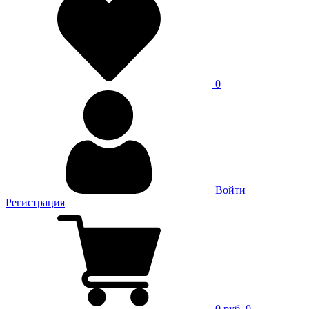
0
Войти
Регистрация
0 руб.
0