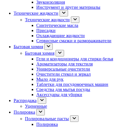
Звукоизоляция
Инструмент и другие материалы
Технические жидкости
Технические жидкости
Синтетические масла
Присадки
Охлаждающие жидкости
Сервисные смазки и размораживатели
Бытовая химия
Бытовая химия
Гели и кондиционеры для стирки белья
Ароматизаторы для текстиля
Универсальные очистители
Очистители стекол и зеркал
Мыло для рук
Таблетки для посудомоечных машин
Средства для мытья посуды
Аксессуары для уборки
Распродажа
Уцененные
Полировка
Полировальные пасты
Полировка