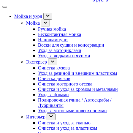
Мойка и уход
Мойка
Ручная мойка
Бесконтактная мойка
Наношампуни
Воски для сушки и консервации
Уход за мотоциклами
Уход за лодками и яхтами
Экстерьер
Очистка кузова
Уход за резиной и внешним пластиком
Очистка дисков
Очистка моторного отсека
Очистка и уход за хромом и металлами
Уход за фарами
Полировочная глина / Автоскрабы /
Лубриканты
Уход за матовыми поверхностями
Интерьер
Очистка и уход за тканью
Очистка и уход за пластиком