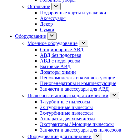
Остальное
Подарочные карты и упаковки
Аксессуары
Декор
Сумки
Оборудование
Моечное оборудование
Стационарные АВД
АВД без подогрева
АВД с подогревом
Бытовые АВД
Дозаторы химии
Пенокомплекты и комплектующие
Пеногенераторы и комплектующие
Запчасти и аксессуары для АВД
Пылесосы и аппараты для химчистки
1-турбинные пылесосы
2х-турбинные пылесосы
3х-турбинные пылесосы
Аппараты для химчистки
Экстракторы / Моющие пылесосы
Запчасти и аксессуары для пылесосов
Оборудование для полировки