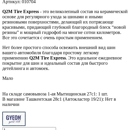
Артикул: 010704
Q2M Tire Express
- это великолепный состав на керамической
основе для регулярного ухода за шинами и иными
резиновыми поверхностями, делающий их потрясающе
красивыми, придающий глубокий благородный блеск “новой
резины” и мощный гидрофоб на многие сотни километров.
Все это сочетается с очень простым применением.
Нет более простого способа освежить внешний вид шин
вашего автомобиля благодаря простому легкому
применению
Q2M Tire Express
. Это идеальное ежедневное
покрытие для шин и идеальный состав для быстрого
детейлинга и автомоек.
Мало
На складе самовывоза 1-ая Мытищинская 27с1: 1 шт.
В магазине Ташкентская 28с1 (Автокластер 19/21): Нет в
наличии