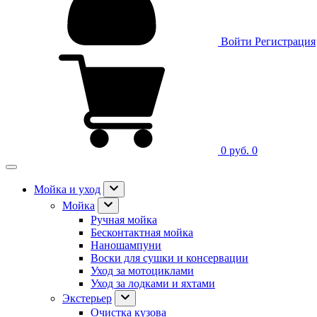
Войти
Регистрация
0 руб.
0
Мойка и уход
Мойка
Ручная мойка
Бесконтактная мойка
Наношампуни
Воски для сушки и консервации
Уход за мотоциклами
Уход за лодками и яхтами
Экстерьер
Очистка кузова