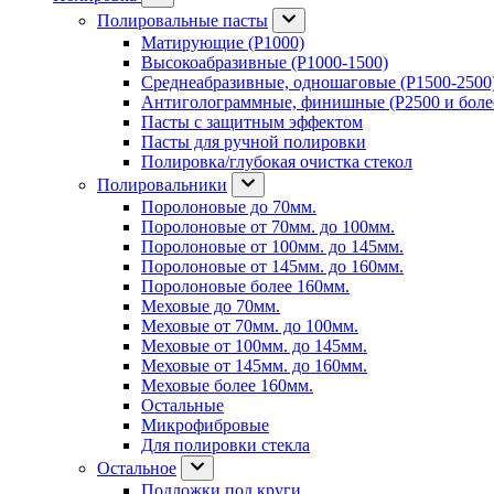
Полировальные пасты
Матирующие (P1000)
Высокоабразивные (P1000-1500)
Среднеабразивные, одношаговые (P1500-2500
Антиголограммные, финишные (P2500 и боле
Пасты с защитным эффектом
Пасты для ручной полировки
Полировка/глубокая очистка стекол
Полировальники
Поролоновые до 70мм.
Поролоновые от 70мм. до 100мм.
Поролоновые от 100мм. до 145мм.
Поролоновые от 145мм. до 160мм.
Поролоновые более 160мм.
Меховые до 70мм.
Меховые от 70мм. до 100мм.
Меховые от 100мм. до 145мм.
Меховые от 145мм. до 160мм.
Меховые более 160мм.
Остальные
Микрофибровые
Для полировки стекла
Остальное
Подложки под круги