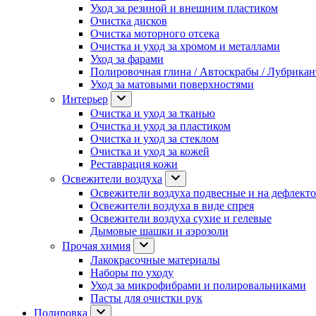
Уход за резиной и внешним пластиком
Очистка дисков
Очистка моторного отсека
Очистка и уход за хромом и металлами
Уход за фарами
Полировочная глина / Автоскрабы / Лубрика
Уход за матовыми поверхностями
Интерьер
Очистка и уход за тканью
Очистка и уход за пластиком
Очистка и уход за стеклом
Очистка и уход за кожей
Реставрация кожи
Освежители воздуха
Освежители воздуха подвесные и на дефлект
Освежители воздуха в виде спрея
Освежители воздуха сухие и гелевые
Дымовые шашки и аэрозоли
Прочая химия
Лакокрасочные материалы
Наборы по уходу
Уход за микрофибрами и полировальниками
Пасты для очистки рук
Полировка