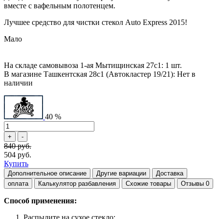
вместе с вафельным полотенцем.
Лучшее средство для чистки стекол Auto Express 2015!
Мало
На складе самовывоза 1-ая Мытищинская 27с1: 1 шт.
В магазине Ташкентская 28с1 (Автокластер 19/21): Нет в
наличии
40 %
840 руб.
504 руб.
Купить
Дополнительное описание
Другие вариации
Доставка
оплата
Калькулятор разбавления
Схожие товары
Отзывы
0
Способ применения:
Распылите на сухое стекло;