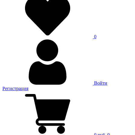
0
Войти
Регистрация
0 руб.
0