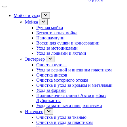
Мойка и уход
Мойка
Ручная мойка
Бесконтактная мойка
Наношампуни
Воски для сушки и консервации
Уход за мотоциклами
Уход за лодками и яхтами
Экстерьер
Очистка кузова
Уход за резиной и внешним пластиком
Очистка дисков
Очистка моторного отсека
Очистка и уход за хромом и металлами
Уход за фарами
Полировочная глина / Автоскрабы /
Лубриканты
Уход за матовыми поверхностями
Интерьер
Очистка и уход за тканью
Очистка и уход за пластиком