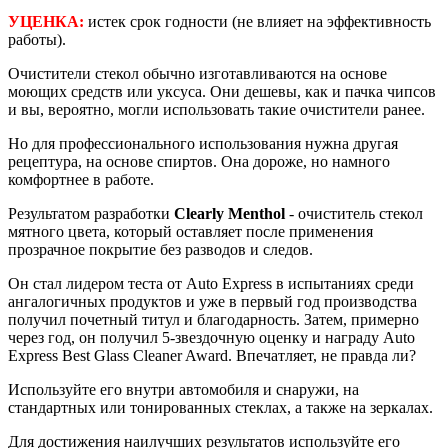
УЦЕНКА:
истек срок годности (не влияет на эффективность
работы).
Очистители стекол обычно изготавливаются на основе
моющих средств или уксуса. Они дешевы, как и пачка чипсов
и вы, вероятно, могли использовать такие очистители ранее.
Но для профессионального использования нужна другая
рецептура, на основе спиртов. Она дороже, но намного
комфортнее в работе.
Результатом разработки
Clearly Menthol
- очиститель стекол
мятного цвета, который оставляет после применения
прозрачное покрытие без разводов и следов.
Он стал лидером теста от Auto Express в испытаниях среди
ангалогичных продуктов и уже в первый год производства
получил почетный титул и благодарность.
Затем, примерно
через год, он получил 5-звездочную оценку и награду Auto
Express Best Glass Cleaner Award. Впечатляет, не правда ли?
Используйте его внутри автомобиля и снаружи, на
стандартных или тонированных стеклах, а также на зеркалах.
Для достижения наилучших результатов используйте его