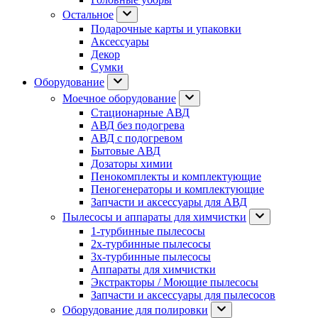
Остальное
Подарочные карты и упаковки
Аксессуары
Декор
Сумки
Оборудование
Моечное оборудование
Стационарные АВД
АВД без подогрева
АВД с подогревом
Бытовые АВД
Дозаторы химии
Пенокомплекты и комплектующие
Пеногенераторы и комплектующие
Запчасти и аксессуары для АВД
Пылесосы и аппараты для химчистки
1-турбинные пылесосы
2х-турбинные пылесосы
3х-турбинные пылесосы
Аппараты для химчистки
Экстракторы / Моющие пылесосы
Запчасти и аксессуары для пылесосов
Оборудование для полировки