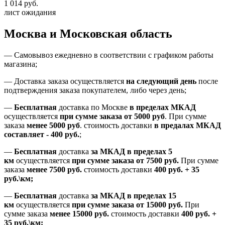
1 014 руб.
лист ожидания
Москва и Московская область
—
Самовывоз ежедневно в соответствии с графиком работы
магазина;
— Доставка заказа осуществляется
на
следующий день
после
подтверждения заказа покупателем
, либо
через день
;
—
Бесплатная
доставка
по Москве
в пределах МКАД
осуществляется
при сумме заказа
от 5000 руб
.
При сумме
заказа
менее 5000 руб
.
стоимость доставки
в предалах МКАД
составляет
-
400 руб.
;
—
Бесплатная
доставка
за МКАД
в пределах 5
км
осуществляется
при сумме заказа
от 7500 руб.
При сумме
заказа
менее 7500
руб.
стоимость доставки
400 руб. + 35
руб.\км;
—
Бесплатная
доставка
за МКАД в пределах 15
км
осуществляется
при сумме заказа
от 15000 руб.
При
сумме заказа
менее 15000
руб.
стоимость доставки
400
руб.
+
35
руб.
\км;