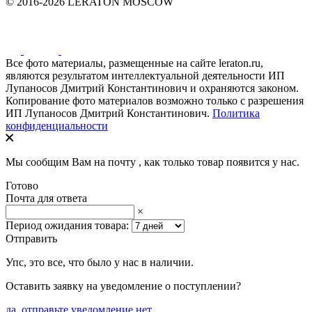
© 2016-2026 LERATON MOSCOW
Все фото материалы, размещенные на сайте leraton.ru,
являются результатом интеллектуальной деятельности ИП
Лупаносов Дмитрий Константинович и охраняются законом.
Копирование фото материалов возможно только с разрешения
ИП Лупаносов Дмитрий Константинович.
Политика
конфиденциальности
Мы сообщим Вам на почту
, как только товар появится у нас.
Готово
Почта для ответа
×
Период ожидания товара:
Отправить
Упс, это все, что было у нас в наличии.
Оставить заявку на уведомление о поступлении?
да, отправьте уведомление
нет