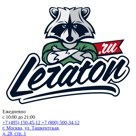
Ежедневно
с 10:00 до 21:00
+7 (495) 150-45-12
+7 (800) 500-34-12
г. Москва, ул. Ташкентская,
д. 28, стр. 1