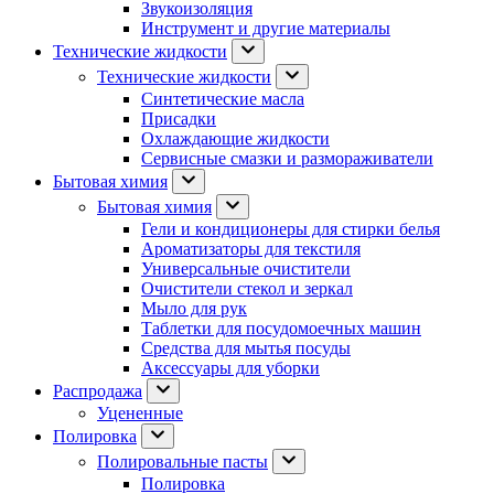
Звукоизоляция
Инструмент и другие материалы
Технические жидкости
Технические жидкости
Синтетические масла
Присадки
Охлаждающие жидкости
Сервисные смазки и размораживатели
Бытовая химия
Бытовая химия
Гели и кондиционеры для стирки белья
Ароматизаторы для текстиля
Универсальные очистители
Очистители стекол и зеркал
Мыло для рук
Таблетки для посудомоечных машин
Средства для мытья посуды
Аксессуары для уборки
Распродажа
Уцененные
Полировка
Полировальные пасты
Полировка