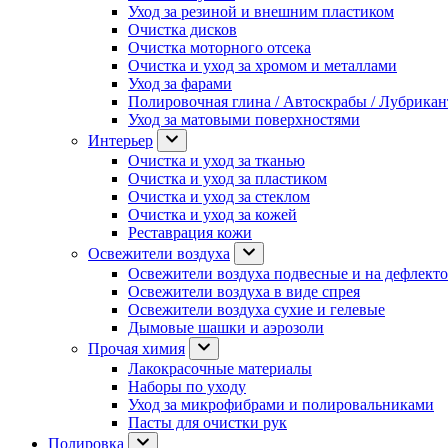
Уход за резиной и внешним пластиком
Очистка дисков
Очистка моторного отсека
Очистка и уход за хромом и металлами
Уход за фарами
Полировочная глина / Автоскрабы / Лубрика
Уход за матовыми поверхностями
Интерьер
Очистка и уход за тканью
Очистка и уход за пластиком
Очистка и уход за стеклом
Очистка и уход за кожей
Реставрация кожи
Освежители воздуха
Освежители воздуха подвесные и на дефлект
Освежители воздуха в виде спрея
Освежители воздуха сухие и гелевые
Дымовые шашки и аэрозоли
Прочая химия
Лакокрасочные материалы
Наборы по уходу
Уход за микрофибрами и полировальниками
Пасты для очистки рук
Полировка