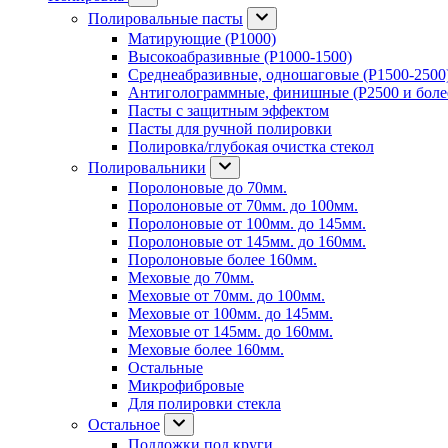
Полировальные пасты
Матирующие (P1000)
Высокоабразивные (P1000-1500)
Среднеабразивные, одношаговые (P1500-2500
Антиголограммные, финишные (P2500 и боле
Пасты с защитным эффектом
Пасты для ручной полировки
Полировка/глубокая очистка стекол
Полировальники
Поролоновые до 70мм.
Поролоновые от 70мм. до 100мм.
Поролоновые от 100мм. до 145мм.
Поролоновые от 145мм. до 160мм.
Поролоновые более 160мм.
Меховые до 70мм.
Меховые от 70мм. до 100мм.
Меховые от 100мм. до 145мм.
Меховые от 145мм. до 160мм.
Меховые более 160мм.
Остальные
Микрофибровые
Для полировки стекла
Остальное
Подложки под круги