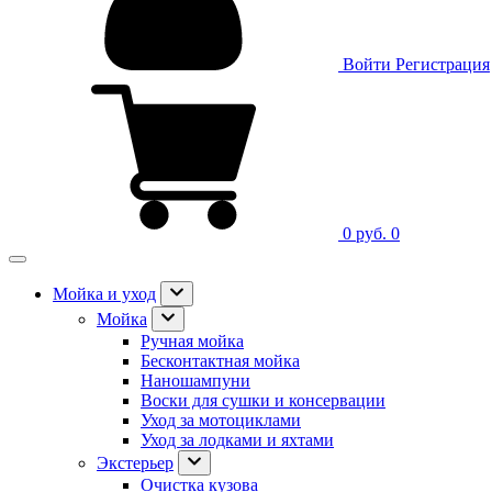
Войти
Регистрация
0 руб.
0
Мойка и уход
Мойка
Ручная мойка
Бесконтактная мойка
Наношампуни
Воски для сушки и консервации
Уход за мотоциклами
Уход за лодками и яхтами
Экстерьер
Очистка кузова