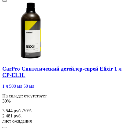
CarPro Синтетический детейлер-спрей Elixir 1 л
CP-EL1L
1 л
500 мл
50 мл
На складе: отсутствует
30%
3 544 руб.
-30%
2 481 руб.
лист ожидания