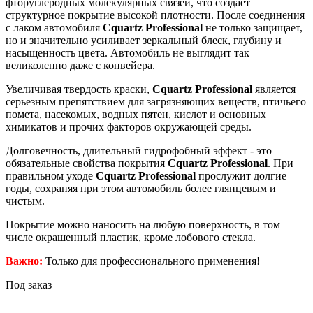
фторуглеродных молекулярных связей, что создает
структурное покрытие высокой плотности. После соединения
с лаком автомобиля
Cquartz Professional
не только защищает,
но и значительно усиливает зеркальный блеск, глубину и
насыщенность цвета. Автомобиль не выглядит так
великолепно даже с конвейера.
Увеличивая твердость краски,
Cquartz Professional
является
серьезным препятствием для загрязняющих веществ, птичьего
помета, насекомых, водных пятен, кислот и основных
химикатов и прочих факторов окружающей среды.
Долговечность, длительный гидрофобный эффект - это
обязательные свойства покрытия
Cquartz Professional
. При
правильном уходе
Cquartz Professional
прослужит долгие
годы, сохраняя при этом автомобиль более глянцевым и
чистым.
Покрытие можно наносить на любую поверхность, в том
числе окрашенный пластик, кроме лобового стекла.
Важно:
Только для профессионального применения!
Под заказ