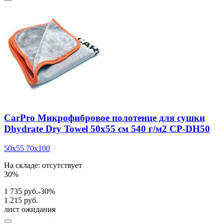
CarPro Микрофибровое полотенце для сушки
Dhydrate Dry Towel 50x55 см 540 г/м2 CP-DH50
50x55
70x100
На складе: отсутствует
30%
1 735 руб.
-30%
1 215 руб.
лист ожидания