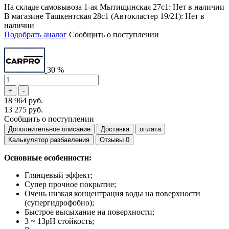
На складе самовывоза 1-ая Мытищинская 27с1: Нет в наличии
В магазине Ташкентская 28с1 (Автокластер 19/21): Нет в
наличии
Подобрать аналог
Сообщить о поступлении
30 %
18 964 руб.
13 275 руб.
Сообщить о поступлении
Дополнительное описание
Доставка
оплата
Калькулятор разбавления
Отзывы
0
Основные особенности:
Глянцевый эффект;
Супер прочное покрытие;
Очень низкая концентрация воды на поверхности
(супергидрофобно);
Быстрое высыхание на поверхности;
3 ~ 13pH стойкость;