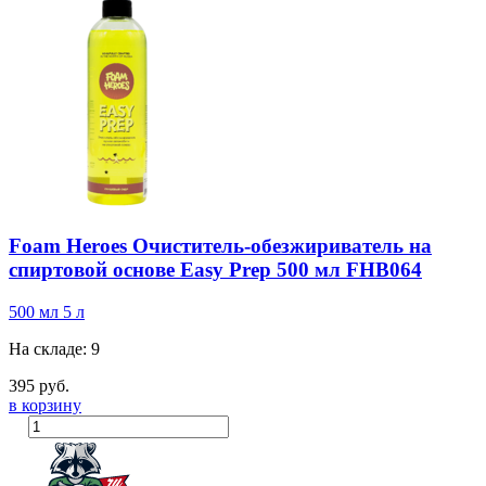
Foam Heroes Очиститель-обезжириватель на
спиртовой основе Easy Prep 500 мл FHB064
500 мл
5 л
На складе: 9
395 руб.
в корзину