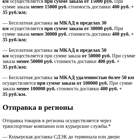
км
осуществляется
при сумме заказа
от 15000 руб.
При
сумме заказа
менее 15000
руб.
стоимость доставки
400
руб.
+
35
руб.
\км;
—
Бесплатная доставка
за МКАД в пределах 30
км
осуществляется
при сумме заказа
от 30000 руб.
При
сумме заказа
менее 30000
руб.
стоимость доставки
400
руб.
+
35
руб.
\км;
—
Бесплатная доставка
за МКАД в пределах 50
км
осуществляется при сумме заказа
от 50000 руб.
При сумме
заказа
менее 50000
руб.
стоимость доставки
400
руб.
+
35
руб.
\км;
—
Бесплатная доставка
за МКАД удаленностью более 50 км
осуществляется
при сумме заказа
от 100000 руб.
При сумме
заказа
менее 100000
руб.
стоимость доставки
400
руб.
+
35
руб.
\км.
Отправка в регионы
Отправка товаров в регионы осуществляется через
транспортные компании или курьерские службы.*
— Курьерская доставка СДЭК до терминала или двери