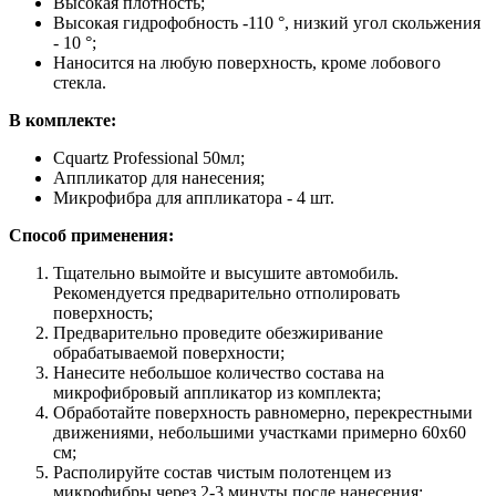
Высокая плотность;
Высокая гидрофобность -110 °, низкий угол скольжения
- 10 °;
Наносится на любую поверхность, кроме лобового
стекла.
В комплекте:
Cquartz Professional
50мл;
Аппликатор для нанесения;
Микрофибра для аппликатора - 4 шт.
Способ применения:
Тщательно вымойте и высушите автомобиль.
Рекомендуется предварительно отполировать
поверхность;
Предварительно проведите обезжиривание
обрабатываемой поверхности;
Нанесите небольшое количество состава на
микрофибровый аппликатор из комплекта;
Обработайте поверхность равномерно, перекрестными
движениями, небольшими участками примерно 60х60
см;
Располируйте состав чистым полотенцем из
микрофибры через 2-3 минуты после нанесения;