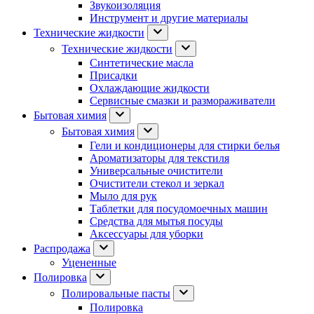
Звукоизоляция
Инструмент и другие материалы
Технические жидкости
Технические жидкости
Синтетические масла
Присадки
Охлаждающие жидкости
Сервисные смазки и размораживатели
Бытовая химия
Бытовая химия
Гели и кондиционеры для стирки белья
Ароматизаторы для текстиля
Универсальные очистители
Очистители стекол и зеркал
Мыло для рук
Таблетки для посудомоечных машин
Средства для мытья посуды
Аксессуары для уборки
Распродажа
Уцененные
Полировка
Полировальные пасты
Полировка