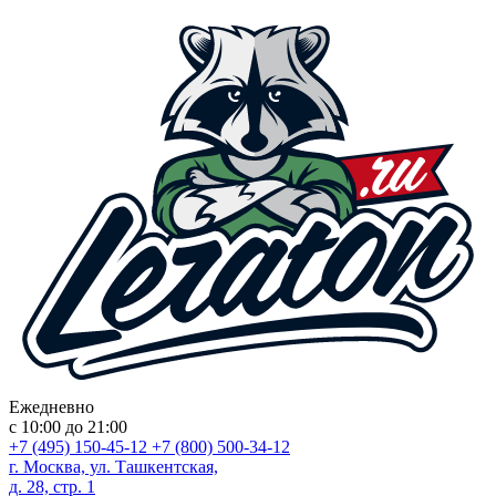
Ежедневно
с 10:00 до 21:00
+7 (495) 150-45-12
+7 (800) 500-34-12
г. Москва, ул. Ташкентская,
д. 28, стр. 1