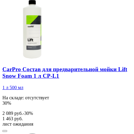
CarPro Состав для предварительной мойки Lift
Snow Foam 1 л CP-L1
1 л
500 мл
На складе: отсутствует
30%
2 089 руб.
-30%
1 463 руб.
лист ожидания