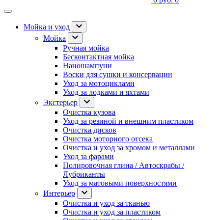
Мойка и уход
Мойка
Ручная мойка
Бесконтактная мойка
Наношампуни
Воски для сушки и консервации
Уход за мотоциклами
Уход за лодками и яхтами
Экстерьер
Очистка кузова
Уход за резиной и внешним пластиком
Очистка дисков
Очистка моторного отсека
Очистка и уход за хромом и металлами
Уход за фарами
Полировочная глина / Автоскрабы /
Лубриканты
Уход за матовыми поверхностями
Интерьер
Очистка и уход за тканью
Очистка и уход за пластиком