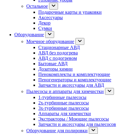
Остальное
Подарочные карты и упаковки
Аксессуары
Декор
Сумки
Оборудование
Моечное оборудование
Стационарные АВД
АВД без подогрева
АВД с подогревом
Бытовые АВД
Дозаторы химии
Пенокомплекты и комплектующие
Пеногенераторы и комплектующие
Запчасти и аксессуары для АВД
Пылесосы и аппараты для химчистки
1-турбинные пылесосы
2х-турбинные пылесосы
3х-турбинные пылесосы
Аппараты для химчистки
Экстракторы / Моющие пылесосы
Запчасти и аксессуары для пылесосов
Оборудование для полировки