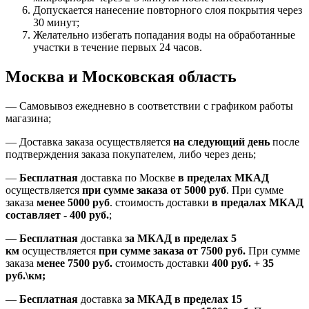
Допускается нанесение повторного слоя покрытия через
30 минут;
Желательно избегать попадания воды на обработанные
участки в течение первых 24 часов.
Москва и Московская область
—
Самовывоз ежедневно в соответствии с графиком работы
магазина;
— Доставка заказа осуществляется
на
следующий день
после
подтверждения заказа покупателем
, либо
через день
;
—
Бесплатная
доставка
по Москве
в пределах МКАД
осуществляется
при сумме заказа
от 5000 руб
.
При сумме
заказа
менее 5000 руб
.
стоимость доставки
в предалах МКАД
составляет
-
400 руб.
;
—
Бесплатная
доставка
за МКАД
в пределах 5
км
осуществляется
при сумме заказа
от 7500 руб.
При сумме
заказа
менее 7500
руб.
стоимость доставки
400 руб. + 35
руб.\км;
—
Бесплатная
доставка
за МКАД в пределах 15