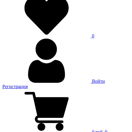
0
Войти
Регистрация
0 руб.
0