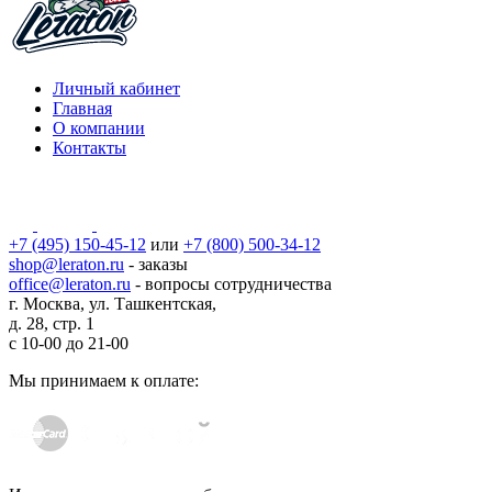
Личный кабинет
Главная
О компании
Контакты
+7 (495) 150-45-12
или
+7 (800) 500-34-12
shop@leraton.ru
- заказы
office@leraton.ru
- вопросы сотрудничества
г. Москва, ул. Ташкентская,
д. 28, стр. 1
с
10-00
до
21-00
Мы принимаем к оплате: