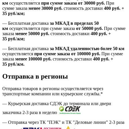
км
осуществляется
при сумме заказа
от 30000 руб.
При
сумме заказа
менее 30000
руб.
стоимость доставки
400
руб.
+
35
руб.
\км;
—
Бесплатная доставка
за МКАД в пределах 50
км
осуществляется при сумме заказа
от 50000 руб.
При сумме
заказа
менее 50000
руб.
стоимость доставки
400
руб.
+
35
руб.
\км;
—
Бесплатная доставка
за МКАД удаленностью более 50 км
осуществляется
при сумме заказа
от 100000 руб.
При сумме
заказа
менее 100000
руб.
стоимость доставки
400
руб.
+
35
руб.
\км.
Отправка в регионы
Отправка товаров в регионы осуществляется через
транспортные компании или курьерские службы.*
— Курьерская доставка СДЭК до терминала или двери
заказчика 2-3 раза в неделю
— Отправка через ТК "ПЭК" и ТК "Деловые линии" 2-3 раза