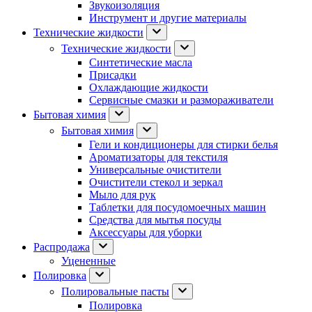
Звукоизоляция
Инструмент и другие материалы
Технические жидкости
Технические жидкости
Синтетические масла
Присадки
Охлаждающие жидкости
Сервисные смазки и размораживатели
Бытовая химия
Бытовая химия
Гели и кондиционеры для стирки белья
Ароматизаторы для текстиля
Универсальные очистители
Очистители стекол и зеркал
Мыло для рук
Таблетки для посудомоечных машин
Средства для мытья посуды
Аксессуары для уборки
Распродажа
Уцененные
Полировка
Полировальные пасты
Полировка