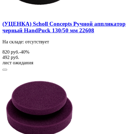
(УЦЕНКА) Scholl Concepts Ручной аппликатор
черный HandPuck 130/50 мм 22608
На складе: отсутствует
820 руб.
-40%
492 руб.
лист ожидания