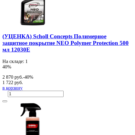
(УЦЕНКА) Scholl Concepts Полимерное
защитное покрытие NEO Polymer Protection 500
мл 12030E
На складе: 1
40%
2 870 руб.
-40%
1 722 руб.
в корзину