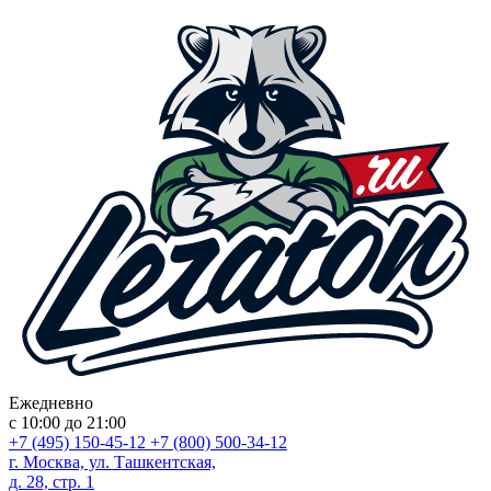
Ежедневно
с 10:00 до 21:00
+7 (495) 150-45-12
+7 (800) 500-34-12
г. Москва, ул. Ташкентская,
д. 28, стр. 1