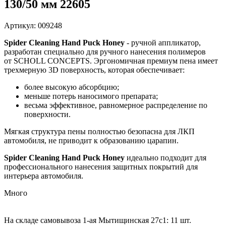
130/50 мм 22605
Артикул: 009248
Spider Cleaning Hand Puck Honey
- ручной аппликатор,
разработан специально для ручного нанесения полимеров
от SCHOLL CONCEPTS. Эргономичная премиум пена имеет
трехмерную 3D поверхность, которая обеспечивает:
более высокую абсорбцию;
меньше потерь наносимого препарата;
весьма эффективное, равномерное распределение по
поверхности.
Мягкая структура пены полностью безопасна для ЛКП
автомобиля, не приводит к образованию царапин.
Spider Cleaning Hand Puck Honey
идеально подходит для
профессионального нанесения защитных покрытий для
интерьера автомобиля.
Много
На складе самовывоза 1-ая Мытищинская 27с1: 11 шт.