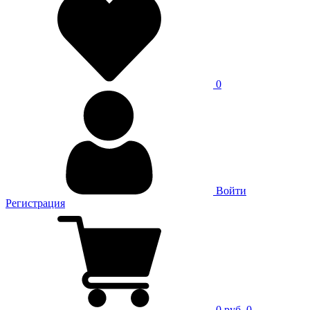
0
Войти
Регистрация
0 руб.
0