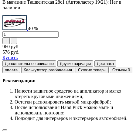
В магазине Ташкентская 28с1 (Автокластер 19/21): Нет в
наличии
40 %
960 руб.
576 руб.
Купить
Дополнительное описание
Другие вариации
Доставка
оплата
Калькулятор разбавления
Схожие товары
Отзывы
0
Рекомендации:
Нанести защитное средство на аппликатор и мягко
втереть круговыми движениями;
Остатки располировать мягкой микрофиброй;
После использования Hand Puck
можно мыть и
использовать повторно;
Подходит для интерьеров и экстерьеров автомобилей.