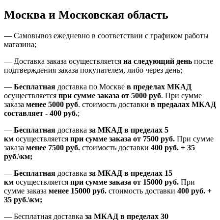
Москва и Московская область
—
Самовывоз ежедневно в соответствии с графиком работы
магазина;
— Доставка заказа осуществляется
на
следующий день
после
подтверждения заказа покупателем
, либо
через день
;
—
Бесплатная
доставка
по Москве
в пределах МКАД
осуществляется
при сумме заказа
от 5000 руб
.
При сумме
заказа
менее 5000 руб
.
стоимость доставки
в предалах МКАД
составляет
-
400 руб.
;
—
Бесплатная
доставка
за МКАД
в пределах 5
км
осуществляется
при сумме заказа
от 7500 руб.
При сумме
заказа
менее 7500
руб.
стоимость доставки
400 руб. + 35
руб.\км;
—
Бесплатная
доставка
за МКАД в пределах 15
км
осуществляется
при сумме заказа
от 15000 руб.
При
сумме заказа
менее 15000
руб.
стоимость доставки
400
руб.
+
35
руб.
\км;
—
Бесплатная доставка
за МКАД в пределах 30