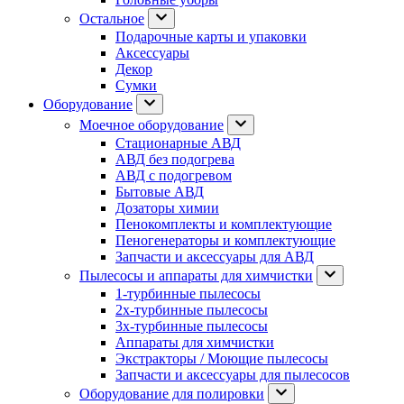
Остальное
Подарочные карты и упаковки
Аксессуары
Декор
Сумки
Оборудование
Моечное оборудование
Стационарные АВД
АВД без подогрева
АВД с подогревом
Бытовые АВД
Дозаторы химии
Пенокомплекты и комплектующие
Пеногенераторы и комплектующие
Запчасти и аксессуары для АВД
Пылесосы и аппараты для химчистки
1-турбинные пылесосы
2х-турбинные пылесосы
3х-турбинные пылесосы
Аппараты для химчистки
Экстракторы / Моющие пылесосы
Запчасти и аксессуары для пылесосов
Оборудование для полировки