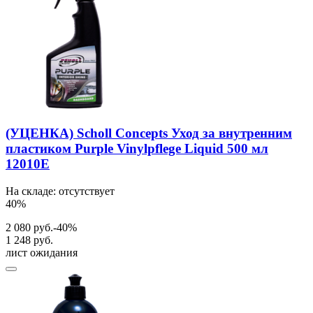
(УЦЕНКА) Scholl Concepts Уход за внутренним
пластиком Purple Vinylpflege Liquid 500 мл
12010E
На складе: отсутствует
40%
2 080 руб.
-40%
1 248 руб.
лист ожидания