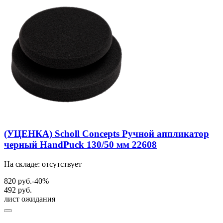
(УЦЕНКА) Scholl Concepts Ручной аппликатор
черный HandPuck 130/50 мм 22608
На складе: отсутствует
820 руб.
-40%
492 руб.
лист ожидания