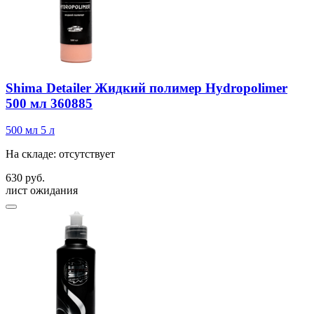
Shima Detailer Жидкий полимер Hydropolimer
500 мл 360885
500 мл
5 л
На складе: отсутствует
630 руб.
лист ожидания