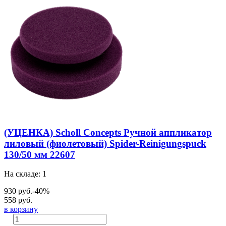
(УЦЕНКА) Scholl Concepts Ручной аппликатор
лиловый (фиолетовый) Spider-Reinigungspuck
130/50 мм 22607
На складе: 1
930 руб.
-40%
558 руб.
в корзину