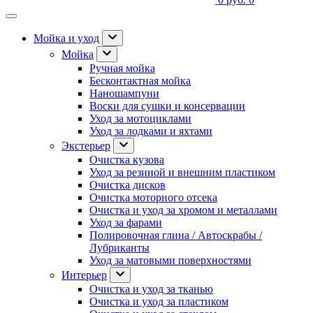
Мойка и уход
Мойка
Ручная мойка
Бесконтактная мойка
Наношампуни
Воски для сушки и консервации
Уход за мотоциклами
Уход за лодками и яхтами
Экстерьер
Очистка кузова
Уход за резиной и внешним пластиком
Очистка дисков
Очистка моторного отсека
Очистка и уход за хромом и металлами
Уход за фарами
Полировочная глина / Автоскрабы /
Лубриканты
Уход за матовыми поверхностями
Интерьер
Очистка и уход за тканью
Очистка и уход за пластиком