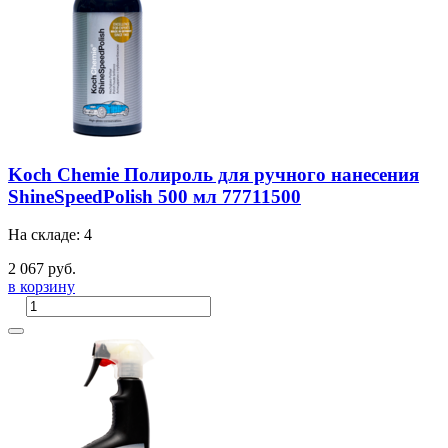
Koch Chemie Полироль для ручного нанесения
ShineSpeedPolish 500 мл 77711500
На складе: 4
2 067 руб.
в корзину