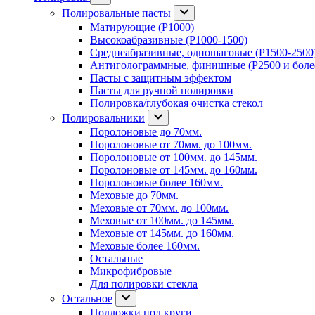
Полировальные пасты
Матирующие (P1000)
Высокоабразивные (P1000-1500)
Среднеабразивные, одношаговые (P1500-2500
Антиголограммные, финишные (P2500 и боле
Пасты с защитным эффектом
Пасты для ручной полировки
Полировка/глубокая очистка стекол
Полировальники
Поролоновые до 70мм.
Поролоновые от 70мм. до 100мм.
Поролоновые от 100мм. до 145мм.
Поролоновые от 145мм. до 160мм.
Поролоновые более 160мм.
Меховые до 70мм.
Меховые от 70мм. до 100мм.
Меховые от 100мм. до 145мм.
Меховые от 145мм. до 160мм.
Меховые более 160мм.
Остальные
Микрофибровые
Для полировки стекла
Остальное
Подложки под круги