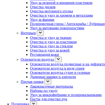
Уход за резиной и внешним пластиком
Очистка дисков
Очистка моторного отсека
Очистка и уход за хромом и металлами
Уход за фарами
Полировочная глина / Автоскрабы / Лубрика
Уход за матовыми поверхностями
Интерьер
Очистка и уход за тканью
Очистка и уход за пластиком
Очистка и уход за стеклом
Очистка и уход за кожей
Реставрация кожи
Освежители воздуха
Освежители воздуха подвесные и на дефлект
Освежители воздуха в виде спрея
Освежители воздуха сухие и гелевые
Дымовые шашки и аэрозоли
Прочая химия
Лакокрасочные материалы
Наборы по уходу
Уход за микрофибрами и полировальниками
Пасты для очистки рук
Полировка