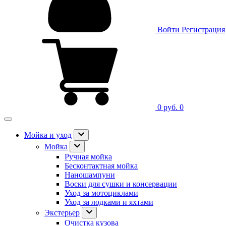
Войти
Регистрация
0 руб.
0
Мойка и уход
Мойка
Ручная мойка
Бесконтактная мойка
Наношампуни
Воски для сушки и консервации
Уход за мотоциклами
Уход за лодками и яхтами
Экстерьер
Очистка кузова