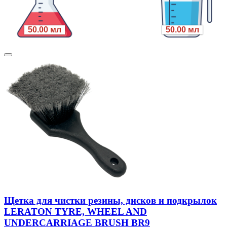
50.00 мл
50.00 мл
Щетка для чистки резины, дисков и подкрылок
LERATON TYRE, WHEEL AND
UNDERCARRIAGE BRUSH BR9