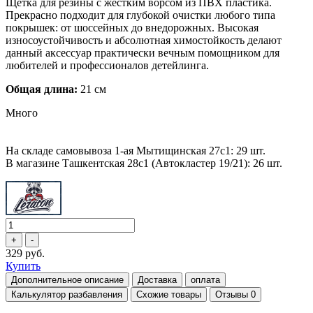
Щётка для резины с жёстким ворсом из ПВХ пластика.
Прекрасно подходит для глубокой очистки любого типа
покрышек: от шоссейных до внедорожных. Высокая
износоустойчивость и абсолютная химостойкость делают
данный аксессуар практически вечным помощником для
любителей и профессионалов детейлинга.
Общая длина:
21 см
Много
На складе самовывоза 1-ая Мытищинская 27с1: 29 шт.
В магазине Ташкентская 28с1 (Автокластер 19/21): 26 шт.
329 руб.
Купить
Дополнительное описание
Доставка
оплата
Калькулятор разбавления
Схожие товары
Отзывы
0