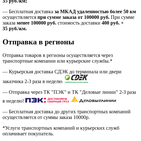
35
руб.
\км;
—
Бесплатная доставка
за МКАД удаленностью более 50 км
осуществляется
при сумме заказа
от 100000 руб.
При сумме
заказа
менее 100000
руб.
стоимость доставки
400
руб.
+
35
руб.
\км.
Отправка в регионы
Отправка товаров в регионы осуществляется через
транспортные компании или курьерские службы.*
— Курьерская доставка СДЭК до терминала или двери
заказчика 2-3 раза в неделю
— Отправка через ТК "ПЭК" и ТК "Деловые линии" 2-3 раза
в неделю!
— Бесплатная доставка до других транспортных компаний
осуществляется от суммы заказа
10000р.
*Услуги транспортных компаний и курьерских служб
оплачивает покупатель.