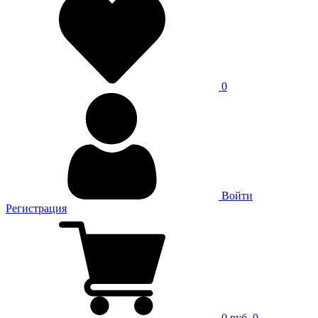
0
Войти
Регистрация
0 руб.
0