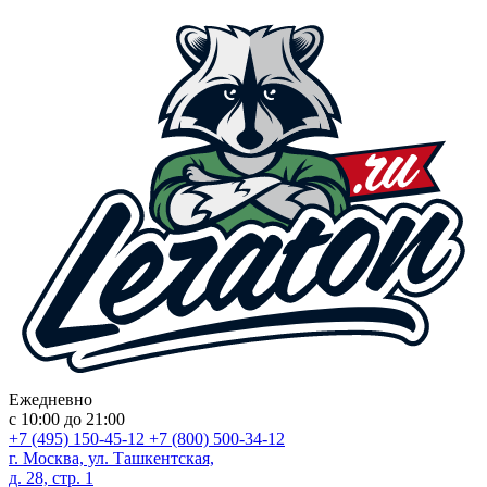
Ежедневно
с 10:00 до 21:00
+7 (495) 150-45-12
+7 (800) 500-34-12
г. Москва, ул. Ташкентская,
д. 28, стр. 1