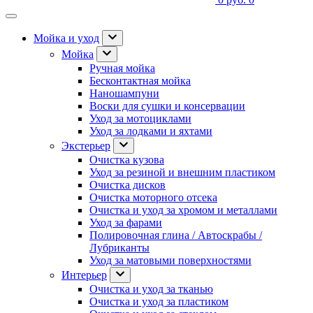
Мойка и уход
Мойка
Ручная мойка
Бесконтактная мойка
Наношампуни
Воски для сушки и консервации
Уход за мотоциклами
Уход за лодками и яхтами
Экстерьер
Очистка кузова
Уход за резиной и внешним пластиком
Очистка дисков
Очистка моторного отсека
Очистка и уход за хромом и металлами
Уход за фарами
Полировочная глина / Автоскрабы /
Лубриканты
Уход за матовыми поверхностями
Интерьер
Очистка и уход за тканью
Очистка и уход за пластиком