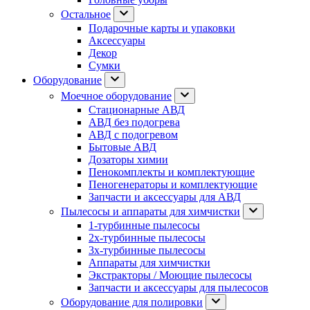
Остальное
Подарочные карты и упаковки
Аксессуары
Декор
Сумки
Оборудование
Моечное оборудование
Стационарные АВД
АВД без подогрева
АВД с подогревом
Бытовые АВД
Дозаторы химии
Пенокомплекты и комплектующие
Пеногенераторы и комплектующие
Запчасти и аксессуары для АВД
Пылесосы и аппараты для химчистки
1-турбинные пылесосы
2х-турбинные пылесосы
3х-турбинные пылесосы
Аппараты для химчистки
Экстракторы / Моющие пылесосы
Запчасти и аксессуары для пылесосов
Оборудование для полировки