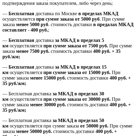
подтверждения заказа покупателем
, либо
через день
;
—
Бесплатная
доставка
по Москве
в пределах МКАД
осуществляется
при сумме заказа
от 5000 руб
.
При сумме
заказа
менее 5000 руб
.
стоимость доставки
в предалах МКАД
составляет
-
400 руб.
;
—
Бесплатная
доставка
за МКАД
в пределах 5
км
осуществляется
при сумме заказа
от 7500 руб.
При сумме
заказа
менее 7500
руб.
стоимость доставки
400 руб. + 35
руб.\км;
—
Бесплатная
доставка
за МКАД в пределах 15
км
осуществляется
при сумме заказа
от 15000 руб.
При
сумме заказа
менее 15000
руб.
стоимость доставки
400
руб.
+
35
руб.
\км;
—
Бесплатная доставка
за МКАД в пределах 30
км
осуществляется
при сумме заказа
от 30000 руб.
При
сумме заказа
менее 30000
руб.
стоимость доставки
400
руб.
+
35
руб.
\км;
—
Бесплатная доставка
за МКАД в пределах 50
км
осуществляется при сумме заказа
от 50000 руб.
При сумме
заказа
менее 50000
руб.
стоимость доставки
400
руб.
+