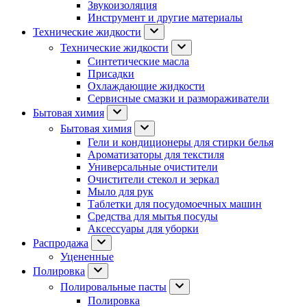
Звукоизоляция
Инструмент и другие материалы
Технические жидкости
Технические жидкости
Синтетические масла
Присадки
Охлаждающие жидкости
Сервисные смазки и размораживатели
Бытовая химия
Бытовая химия
Гели и кондиционеры для стирки белья
Ароматизаторы для текстиля
Универсальные очистители
Очистители стекол и зеркал
Мыло для рук
Таблетки для посудомоечных машин
Средства для мытья посуды
Аксессуары для уборки
Распродажа
Уцененные
Полировка
Полировальные пасты
Полировка