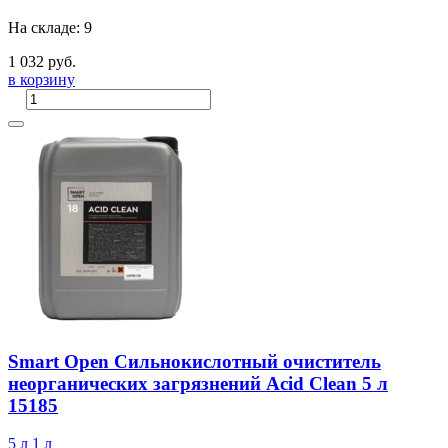
На складе: 9
1 032 руб.
в корзину
Smart Open Сильнокислотный очиститель
неорганических загрязнений Acid Clean 5 л
15185
5 л
1 л