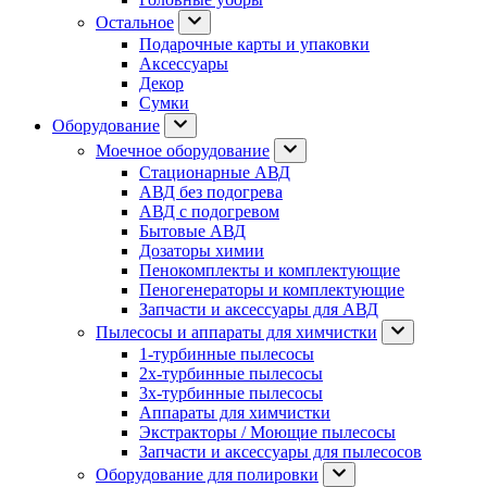
Остальное
Подарочные карты и упаковки
Аксессуары
Декор
Сумки
Оборудование
Моечное оборудование
Стационарные АВД
АВД без подогрева
АВД с подогревом
Бытовые АВД
Дозаторы химии
Пенокомплекты и комплектующие
Пеногенераторы и комплектующие
Запчасти и аксессуары для АВД
Пылесосы и аппараты для химчистки
1-турбинные пылесосы
2х-турбинные пылесосы
3х-турбинные пылесосы
Аппараты для химчистки
Экстракторы / Моющие пылесосы
Запчасти и аксессуары для пылесосов
Оборудование для полировки