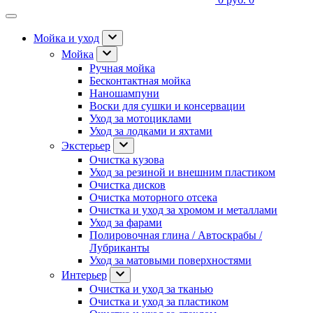
Мойка и уход
Мойка
Ручная мойка
Бесконтактная мойка
Наношампуни
Воски для сушки и консервации
Уход за мотоциклами
Уход за лодками и яхтами
Экстерьер
Очистка кузова
Уход за резиной и внешним пластиком
Очистка дисков
Очистка моторного отсека
Очистка и уход за хромом и металлами
Уход за фарами
Полировочная глина / Автоскрабы /
Лубриканты
Уход за матовыми поверхностями
Интерьер
Очистка и уход за тканью
Очистка и уход за пластиком