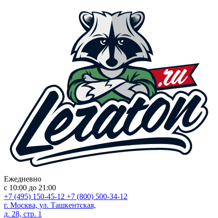
Ежедневно
с 10:00 до 21:00
+7 (495) 150-45-12
+7 (800) 500-34-12
г. Москва, ул. Ташкентская,
д. 28, стр. 1