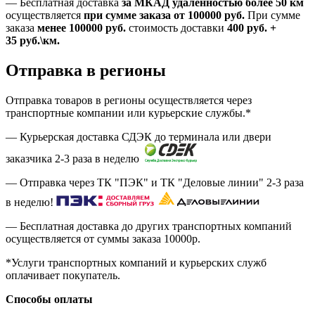
—
Бесплатная доставка
за МКАД удаленностью более 50 км
осуществляется
при сумме заказа
от 100000 руб.
При сумме
заказа
менее 100000
руб.
стоимость доставки
400
руб.
+
35
руб.
\км.
Отправка в регионы
Отправка товаров в регионы осуществляется через
транспортные компании или курьерские службы.*
— Курьерская доставка СДЭК до терминала или двери
заказчика 2-3 раза в неделю
— Отправка через ТК "ПЭК" и ТК "Деловые линии" 2-3 раза
в неделю!
— Бесплатная доставка до других транспортных компаний
осуществляется от суммы заказа
10000р.
*Услуги транспортных компаний и курьерских служб
оплачивает покупатель.
Способы оплаты