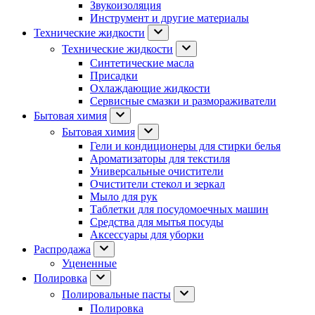
Звукоизоляция
Инструмент и другие материалы
Технические жидкости
Технические жидкости
Синтетические масла
Присадки
Охлаждающие жидкости
Сервисные смазки и размораживатели
Бытовая химия
Бытовая химия
Гели и кондиционеры для стирки белья
Ароматизаторы для текстиля
Универсальные очистители
Очистители стекол и зеркал
Мыло для рук
Таблетки для посудомоечных машин
Средства для мытья посуды
Аксессуары для уборки
Распродажа
Уцененные
Полировка
Полировальные пасты
Полировка