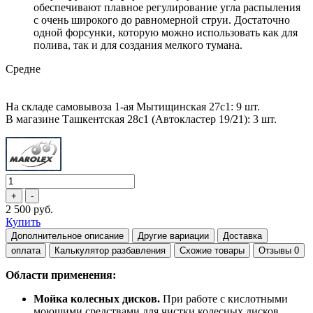
обеспечивают плавное регулирование угла распыления
с очень широкого до равномерной струи. Достаточно
одной форсунки, которую можно использовать как для
полива, так и для создания мелкого тумана.
Средне
На складе самовывоза 1-ая Мытищинская 27с1: 9 шт.
В магазине Ташкентская 28с1 (Автокластер 19/21): 3 шт.
2 500 руб.
Купить
Дополнительное описание
Другие вариации
Доставка
оплата
Калькулятор разбавления
Схожие товары
Отзывы
0
Области применения:
Мойка колесных дисков.
При работе с кислотными
моющими средствами для чистки колесных дисков