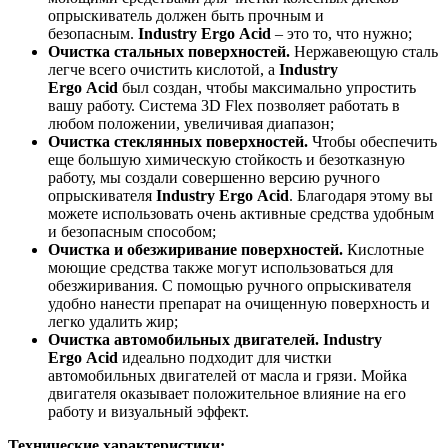
опрыскиватель должен быть прочным и
безопасным.
Industry Ergo
Acid
– это то, что нужно;
Очистка стальных поверхностей.
Нержавеющую сталь
легче всего очистить кислотой, а
Industry
Ergo
Acid
был создан, чтобы максимально упростить
вашу работу. Система 3D Flex позволяет работать в
любом положении, увеличивая диапазон;
Очистка стеклянных поверхностей.
Чтобы обеспечить
еще большую химическую стойкость и безотказную
работу, мы создали совершенно версию ручного
опрыскивателя
Industry Ergo
Acid
. Благодаря этому вы
можете использовать очень активные средства удобным
и безопасным способом;
Очистка и обезжиривание поверхностей.
Кислотные
моющие средства также могут использоваться для
обезжиривания. С помощью ручного опрыскивателя
удобно нанести препарат на очищенную поверхность и
легко удалить жир;
Очистка автомобильных двигателей.
Industry
Ergo
Acid
идеально подходит для чистки
автомобильных двигателей от масла и грязи. Мойка
двигателя оказывает положительное влияние на его
работу и визуальный эффект.
Технические характеристики: