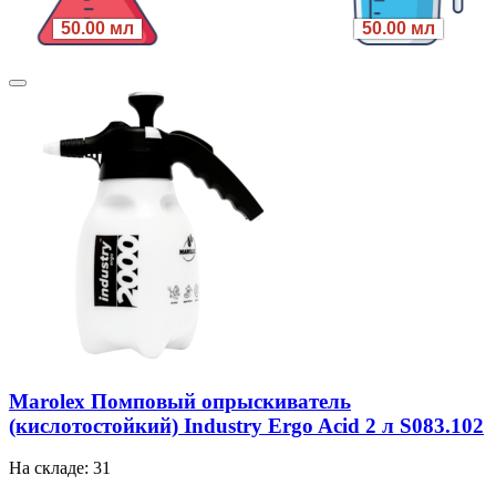
50.00 мл
50.00 мл
Marolex Помповый опрыскиватель
(кислотостойкий) Industry Ergo Acid 2 л S083.102
На складе: 31