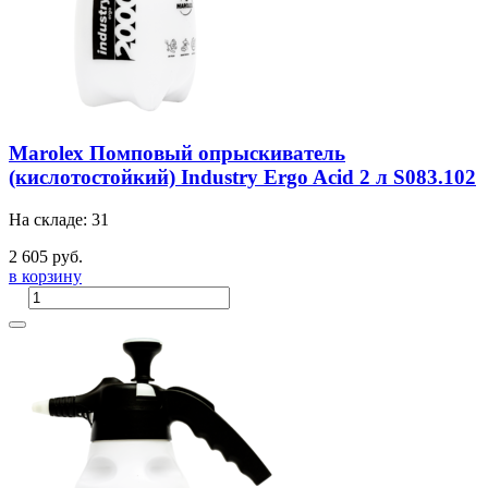
Marolex Помповый опрыскиватель
(кислотостойкий) Industry Ergo Acid 2 л S083.102
На складе: 31
2 605 руб.
в корзину