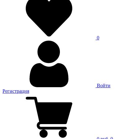
0
Войти
Регистрация
0 руб.
0