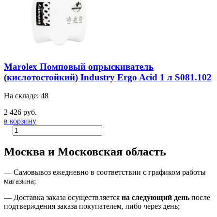
Marolex Помповый опрыскиватель
(кислотостойкий) Industry Ergo Acid 1 л S081.102
На складе: 48
2 426 руб.
в корзину
Москва и Московская область
—
Самовывоз ежедневно в соответствии с графиком работы
магазина;
— Доставка заказа осуществляется
на
следующий день
после
подтверждения заказа покупателем
, либо
через день
;