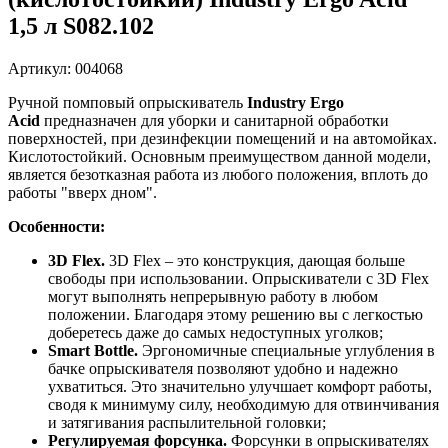
1,5 л S082.102
Артикул: 004068
Ручной помповый опрыскиватель
Industry Ergo
Acid
предназначен для уборки и санитарной обработки
поверхностей, при дезинфекции помещений и на автомойках.
Кислотостойкий. Основным преимуществом данной модели,
является безотказная работа из любого положения, вплоть до
работы "вверх дном".
Особенности:
3D Flex.
3D Flex – это конструкция, дающая больше
свободы при использовании. Опрыскиватели с 3D Flex
могут выполнять непрерывную работу в любом
положении. Благодаря этому решению вы с легкостью
доберетесь даже до самых недоступных уголков;
Smart Bottle.
Эргономичные специальные углубления в
бачке опрыскивателя позволяют удобно и надежно
ухватиться. Это значительно улучшает комфорт работы,
сводя к минимуму силу, необходимую для отвинчивания
и затягивания распылительной головки;
Регулируемая форсунка.
Форсунки в опрыскивателях