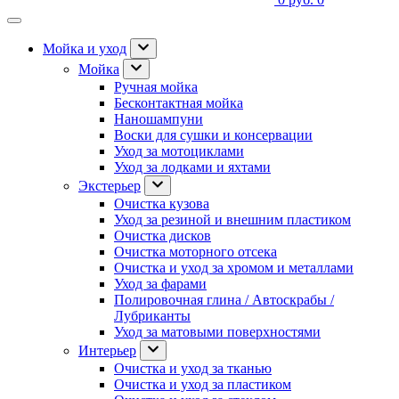
Мойка и уход
Мойка
Ручная мойка
Бесконтактная мойка
Наношампуни
Воски для сушки и консервации
Уход за мотоциклами
Уход за лодками и яхтами
Экстерьер
Очистка кузова
Уход за резиной и внешним пластиком
Очистка дисков
Очистка моторного отсека
Очистка и уход за хромом и металлами
Уход за фарами
Полировочная глина / Автоскрабы /
Лубриканты
Уход за матовыми поверхностями
Интерьер
Очистка и уход за тканью
Очистка и уход за пластиком