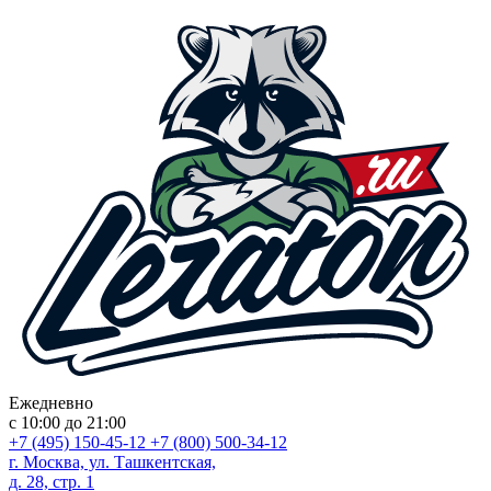
Ежедневно
с 10:00 до 21:00
+7 (495) 150-45-12
+7 (800) 500-34-12
г. Москва, ул. Ташкентская,
д. 28, стр. 1