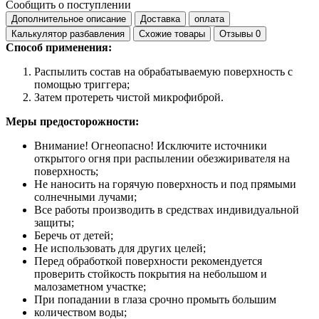
Сообщить о поступлении
Дополнительное описание
Доставка
оплата
Калькулятор разбавления
Схожие товары
Отзывы
0
Способ применения:
Распылить состав на обрабатываемую поверхность с
помощью триггера;
Затем протереть чистой микрофиброй.
Меры предосторожности:
Внимание! Огнеопасно! Исключите источники
открытого огня при распылении обезжиривателя на
поверхность;
Не наносить на горячую поверхность и под прямыми
солнечными лучами;
Все работы производить в средствах индивидуальной
защиты;
Беречь от детей;
Не использовать для других целей;
Перед обработкой поверхности рекомендуется
проверить стойкость покрытия на небольшом и
малозаметном участке;
При попадании в глаза срочно промыть большим
количеством воды;