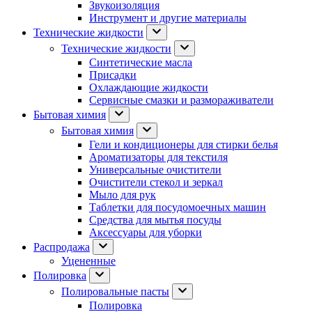
Звукоизоляция
Инструмент и другие материалы
Технические жидкости
Технические жидкости
Синтетические масла
Присадки
Охлаждающие жидкости
Сервисные смазки и размораживатели
Бытовая химия
Бытовая химия
Гели и кондиционеры для стирки белья
Ароматизаторы для текстиля
Универсальные очистители
Очистители стекол и зеркал
Мыло для рук
Таблетки для посудомоечных машин
Средства для мытья посуды
Аксессуары для уборки
Распродажа
Уцененные
Полировка
Полировальные пасты
Полировка