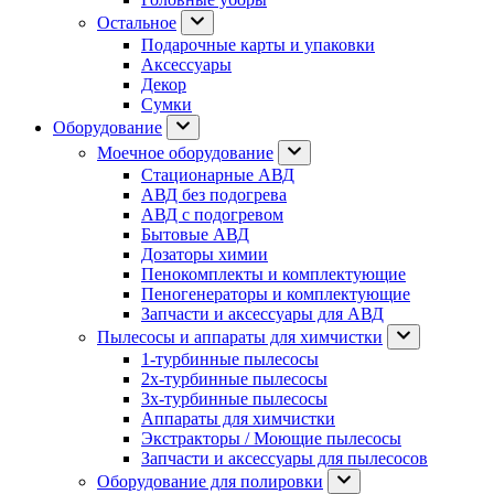
Остальное
Подарочные карты и упаковки
Аксессуары
Декор
Сумки
Оборудование
Моечное оборудование
Стационарные АВД
АВД без подогрева
АВД с подогревом
Бытовые АВД
Дозаторы химии
Пенокомплекты и комплектующие
Пеногенераторы и комплектующие
Запчасти и аксессуары для АВД
Пылесосы и аппараты для химчистки
1-турбинные пылесосы
2х-турбинные пылесосы
3х-турбинные пылесосы
Аппараты для химчистки
Экстракторы / Моющие пылесосы
Запчасти и аксессуары для пылесосов
Оборудование для полировки