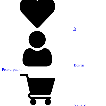
0
Войти
Регистрация
0 руб.
0