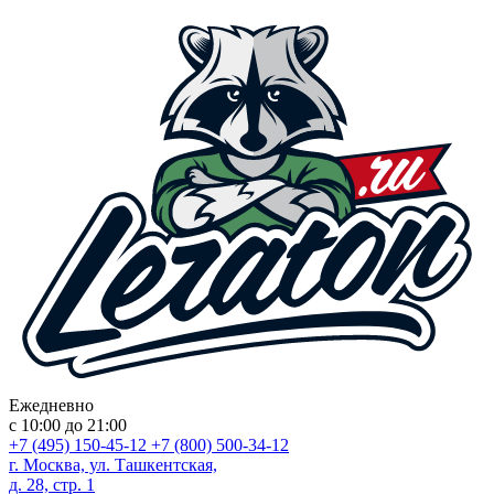
Ежедневно
с 10:00 до 21:00
+7 (495) 150-45-12
+7 (800) 500-34-12
г. Москва, ул. Ташкентская,
д. 28, стр. 1