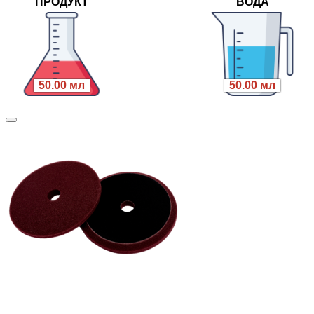
ПРОДУКТ
ВОДА
50.00 мл
50.00 мл