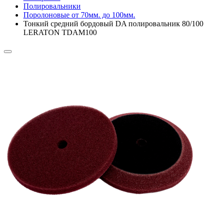
Полировальники
Поролоновые от 70мм. до 100мм.
Тонкий средний бордовый DA полировальник 80/100
LERATON TDAM100