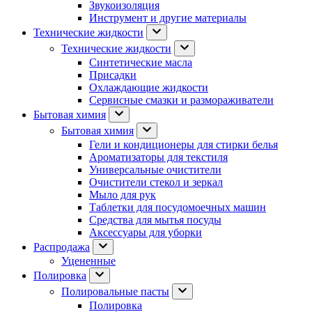
Звукоизоляция
Инструмент и другие материалы
Технические жидкости
Технические жидкости
Синтетические масла
Присадки
Охлаждающие жидкости
Сервисные смазки и размораживатели
Бытовая химия
Бытовая химия
Гели и кондиционеры для стирки белья
Ароматизаторы для текстиля
Универсальные очистители
Очистители стекол и зеркал
Мыло для рук
Таблетки для посудомоечных машин
Средства для мытья посуды
Аксессуары для уборки
Распродажа
Уцененные
Полировка
Полировальные пасты
Полировка