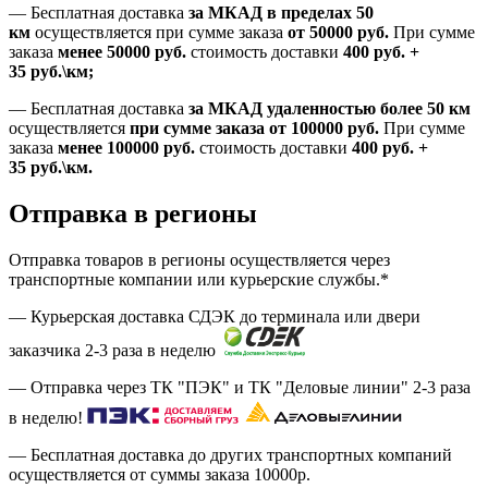
—
Бесплатная доставка
за МКАД в пределах 50
км
осуществляется при сумме заказа
от 50000 руб.
При сумме
заказа
менее 50000
руб.
стоимость доставки
400
руб.
+
35
руб.
\км;
—
Бесплатная доставка
за МКАД удаленностью более 50 км
осуществляется
при сумме заказа
от 100000 руб.
При сумме
заказа
менее 100000
руб.
стоимость доставки
400
руб.
+
35
руб.
\км.
Отправка в регионы
Отправка товаров в регионы осуществляется через
транспортные компании или курьерские службы.*
— Курьерская доставка СДЭК до терминала или двери
заказчика 2-3 раза в неделю
— Отправка через ТК "ПЭК" и ТК "Деловые линии" 2-3 раза
в неделю!
— Бесплатная доставка до других транспортных компаний
осуществляется от суммы заказа
10000р.