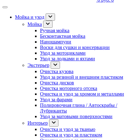
Мойка и уход
Мойка
Ручная мойка
Бесконтактная мойка
Наношампуни
Воски для сушки и консервации
Уход за мотоциклами
Уход за лодками и яхтами
Экстерьер
Очистка кузова
Уход за резиной и внешним пластиком
Очистка дисков
Очистка моторного отсека
Очистка и уход за хромом и металлами
Уход за фарами
Полировочная глина / Автоскрабы /
Лубриканты
Уход за матовыми поверхностями
Интерьер
Очистка и уход за тканью
Очистка и уход за пластиком