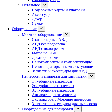
Остальное
Подарочные карты и упаковки
Аксессуары
Декор
Сумки
Оборудование
Моечное оборудование
Стационарные АВД
АВД без подогрева
АВД с подогревом
Бытовые АВД
Дозаторы химии
Пенокомплекты и комплектующие
Пеногенераторы и комплектующие
Запчасти и аксессуары для АВД
Пылесосы и аппараты для химчистки
1-турбинные пылесосы
2х-турбинные пылесосы
3х-турбинные пылесосы
Аппараты для химчистки
Экстракторы / Моющие пылесосы
Запчасти и аксессуары для пылесосов
Оборудование для полировки