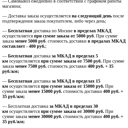
—
Самовывоз ежедневно в соответствии с графиком работы
магазина;
— Доставка заказа осуществляется
на
следующий день
после
подтверждения заказа покупателем
, либо
через день
;
—
Бесплатная
доставка
по Москве
в пределах МКАД
осуществляется
при сумме заказа
от 5000 руб
.
При сумме
заказа
менее 5000 руб
.
стоимость доставки
в предалах МКАД
составляет
-
400 руб.
;
—
Бесплатная
доставка
за МКАД
в пределах 5
км
осуществляется
при сумме заказа
от 7500 руб.
При сумме
заказа
менее 7500
руб.
стоимость доставки
400 руб. + 35
руб.\км;
—
Бесплатная
доставка
за МКАД в пределах 15
км
осуществляется
при сумме заказа
от 15000 руб.
При
сумме заказа
менее 15000
руб.
стоимость доставки
400
руб.
+
35
руб.
\км;
—
Бесплатная доставка
за МКАД в пределах 30
км
осуществляется
при сумме заказа
от 30000 руб.
При
сумме заказа
менее 30000
руб.
стоимость доставки
400
руб.
+
35
руб.
\км;