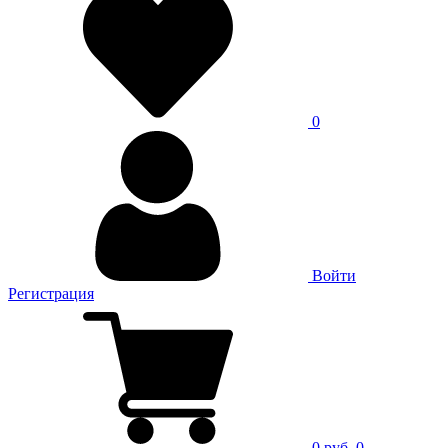
0
Войти
Регистрация
0 руб.
0