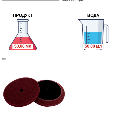
ПРОДУКТ
ВОДА
50.00 мл
50.00 мл