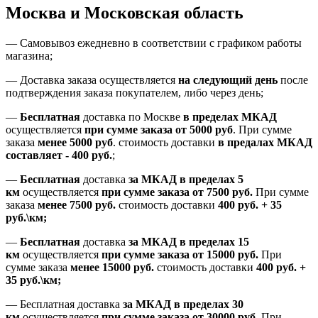
Москва и Московская область
—
Самовывоз ежедневно в соответствии с графиком работы
магазина;
— Доставка заказа осуществляется
на
следующий день
после
подтверждения заказа покупателем
, либо
через день
;
—
Бесплатная
доставка
по Москве
в пределах МКАД
осуществляется
при сумме заказа
от 5000 руб
.
При сумме
заказа
менее 5000 руб
.
стоимость доставки
в предалах МКАД
составляет
-
400 руб.
;
—
Бесплатная
доставка
за МКАД
в пределах 5
км
осуществляется
при сумме заказа
от 7500 руб.
При сумме
заказа
менее 7500
руб.
стоимость доставки
400 руб. + 35
руб.\км;
—
Бесплатная
доставка
за МКАД в пределах 15
км
осуществляется
при сумме заказа
от 15000 руб.
При
сумме заказа
менее 15000
руб.
стоимость доставки
400
руб.
+
35
руб.
\км;
—
Бесплатная доставка
за МКАД в пределах 30
км
осуществляется
при сумме заказа
от 30000 руб.
При