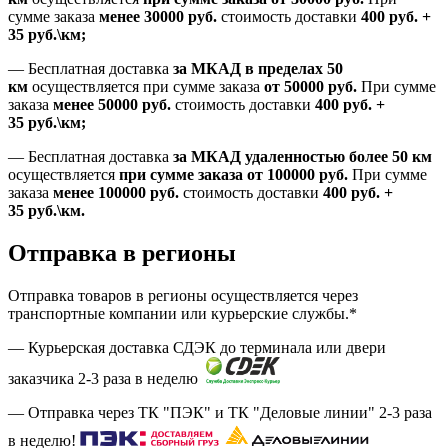
сумме заказа
менее 30000
руб.
стоимость доставки
400
руб.
+
35
руб.
\км;
—
Бесплатная доставка
за МКАД в пределах 50
км
осуществляется при сумме заказа
от 50000 руб.
При сумме
заказа
менее 50000
руб.
стоимость доставки
400
руб.
+
35
руб.
\км;
—
Бесплатная доставка
за МКАД удаленностью более 50 км
осуществляется
при сумме заказа
от 100000 руб.
При сумме
заказа
менее 100000
руб.
стоимость доставки
400
руб.
+
35
руб.
\км.
Отправка в регионы
Отправка товаров в регионы осуществляется через
транспортные компании или курьерские службы.*
— Курьерская доставка СДЭК до терминала или двери
заказчика 2-3 раза в неделю
— Отправка через ТК "ПЭК" и ТК "Деловые линии" 2-3 раза
в неделю!