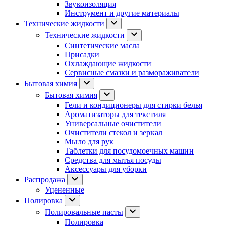
Звукоизоляция
Инструмент и другие материалы
Технические жидкости
Технические жидкости
Синтетические масла
Присадки
Охлаждающие жидкости
Сервисные смазки и размораживатели
Бытовая химия
Бытовая химия
Гели и кондиционеры для стирки белья
Ароматизаторы для текстиля
Универсальные очистители
Очистители стекол и зеркал
Мыло для рук
Таблетки для посудомоечных машин
Средства для мытья посуды
Аксессуары для уборки
Распродажа
Уцененные
Полировка
Полировальные пасты
Полировка