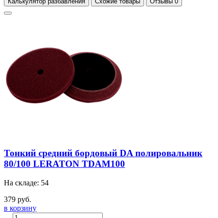
Калькулятор разбавления
Схожие товары
Отзывы
0
Тонкий средний бордовый DA полировальник
80/100 LERATON TDAM100
На складе: 54
379 руб.
в корзину