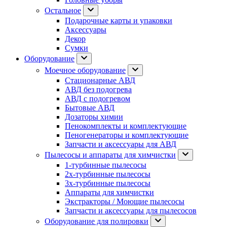
Остальное
Подарочные карты и упаковки
Аксессуары
Декор
Сумки
Оборудование
Моечное оборудование
Стационарные АВД
АВД без подогрева
АВД с подогревом
Бытовые АВД
Дозаторы химии
Пенокомплекты и комплектующие
Пеногенераторы и комплектующие
Запчасти и аксессуары для АВД
Пылесосы и аппараты для химчистки
1-турбинные пылесосы
2х-турбинные пылесосы
3х-турбинные пылесосы
Аппараты для химчистки
Экстракторы / Моющие пылесосы
Запчасти и аксессуары для пылесосов
Оборудование для полировки