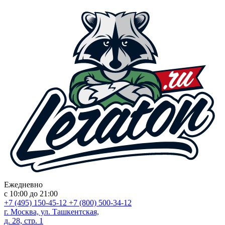
Ежедневно
с 10:00 до 21:00
+7 (495) 150-45-12
+7 (800) 500-34-12
г. Москва, ул. Ташкентская,
д. 28, стр. 1