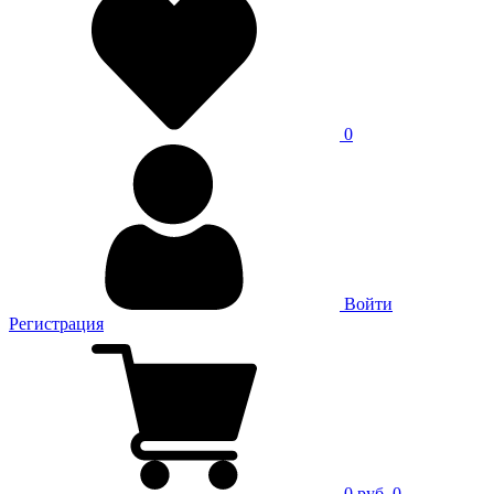
0
Войти
Регистрация
0 руб.
0