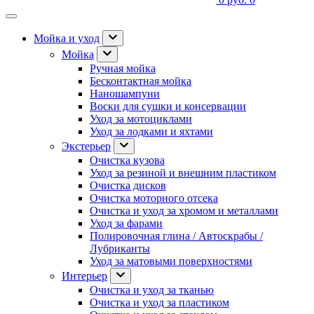
Мойка и уход
Мойка
Ручная мойка
Бесконтактная мойка
Наношампуни
Воски для сушки и консервации
Уход за мотоциклами
Уход за лодками и яхтами
Экстерьер
Очистка кузова
Уход за резиной и внешним пластиком
Очистка дисков
Очистка моторного отсека
Очистка и уход за хромом и металлами
Уход за фарами
Полировочная глина / Автоскрабы /
Лубриканты
Уход за матовыми поверхностями
Интерьер
Очистка и уход за тканью
Очистка и уход за пластиком