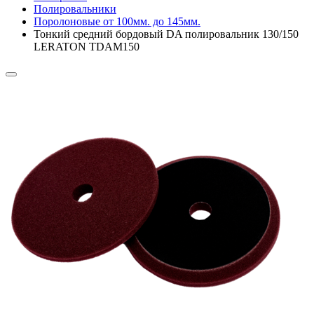
Полировальники
Поролоновые от 100мм. до 145мм.
Тонкий средний бордовый DA полировальник 130/150
LERATON TDAM150