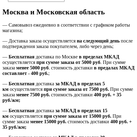
Москва и Московская область
—
Самовывоз ежедневно в соответствии с графиком работы
магазина;
— Доставка заказа осуществляется
на
следующий день
после
подтверждения заказа покупателем
, либо
через день
;
—
Бесплатная
доставка
по Москве
в пределах МКАД
осуществляется
при сумме заказа
от 5000 руб
.
При сумме
заказа
менее 5000 руб
.
стоимость доставки
в предалах МКАД
составляет
-
400 руб.
;
—
Бесплатная
доставка
за МКАД
в пределах 5
км
осуществляется
при сумме заказа
от 7500 руб.
При сумме
заказа
менее 7500
руб.
стоимость доставки
400 руб. + 35
руб.\км;
—
Бесплатная
доставка
за МКАД в пределах 15
км
осуществляется
при сумме заказа
от 15000 руб.
При
сумме заказа
менее 15000
руб.
стоимость доставки
400
руб.
+
35
руб.
\км;