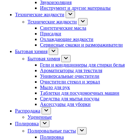
Звукоизоляция
Инструмент и другие материалы
Технические жидкости
Технические жидкости
Синтетические масла
Присадки
Охлаждающие жидкости
Сервисные смазки и размораживатели
Бытовая химия
Бытовая химия
Гели и кондиционеры для стирки белья
Ароматизаторы для текстиля
Универсальные очистители
Очистители стекол и зеркал
Мыло для рук
Таблетки для посудомоечных машин
Средства для мытья посуды
Аксессуары для уборки
Распродажа
Уцененные
Полировка
Полировальные пасты
Полировка