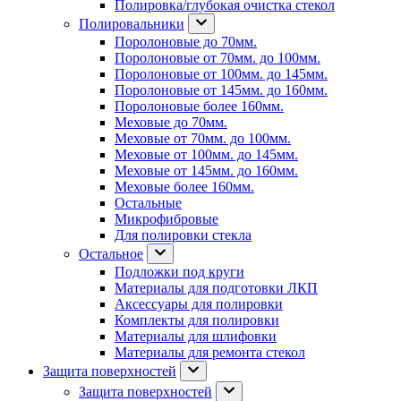
Полировка/глубокая очистка стекол
Полировальники
Поролоновые до 70мм.
Поролоновые от 70мм. до 100мм.
Поролоновые от 100мм. до 145мм.
Поролоновые от 145мм. до 160мм.
Поролоновые более 160мм.
Меховые до 70мм.
Меховые от 70мм. до 100мм.
Меховые от 100мм. до 145мм.
Меховые от 145мм. до 160мм.
Меховые более 160мм.
Остальные
Микрофибровые
Для полировки стекла
Остальное
Подложки под круги
Материалы для подготовки ЛКП
Аксессуары для полировки
Комплекты для полировки
Материалы для шлифовки
Материалы для ремонта стекол
Защита поверхностей
Защита поверхностей