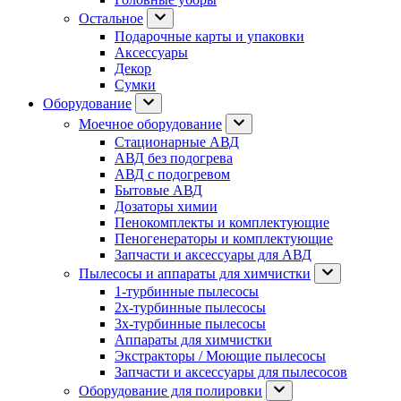
Остальное
Подарочные карты и упаковки
Аксессуары
Декор
Сумки
Оборудование
Моечное оборудование
Стационарные АВД
АВД без подогрева
АВД с подогревом
Бытовые АВД
Дозаторы химии
Пенокомплекты и комплектующие
Пеногенераторы и комплектующие
Запчасти и аксессуары для АВД
Пылесосы и аппараты для химчистки
1-турбинные пылесосы
2х-турбинные пылесосы
3х-турбинные пылесосы
Аппараты для химчистки
Экстракторы / Моющие пылесосы
Запчасти и аксессуары для пылесосов
Оборудование для полировки