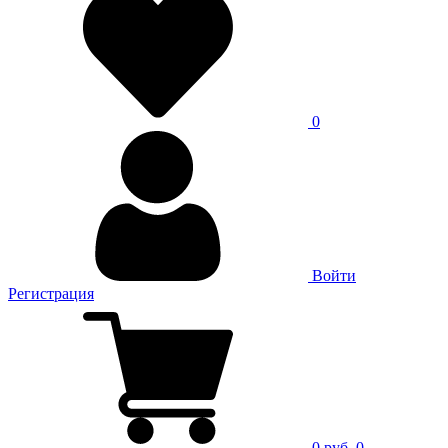
0
Войти
Регистрация
0 руб.
0