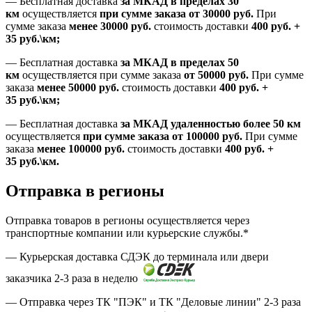
—
Бесплатная доставка
за МКАД в пределах 30
км
осуществляется
при сумме заказа
от 30000 руб.
При
сумме заказа
менее 30000
руб.
стоимость доставки
400
руб.
+
35
руб.
\км;
—
Бесплатная доставка
за МКАД в пределах 50
км
осуществляется при сумме заказа
от 50000 руб.
При сумме
заказа
менее 50000
руб.
стоимость доставки
400
руб.
+
35
руб.
\км;
—
Бесплатная доставка
за МКАД удаленностью более 50 км
осуществляется
при сумме заказа
от 100000 руб.
При сумме
заказа
менее 100000
руб.
стоимость доставки
400
руб.
+
35
руб.
\км.
Отправка в регионы
Отправка товаров в регионы осуществляется через
транспортные компании или курьерские службы.*
— Курьерская доставка СДЭК до терминала или двери
заказчика 2-3 раза в неделю
— Отправка через ТК "ПЭК" и ТК "Деловые линии" 2-3 раза