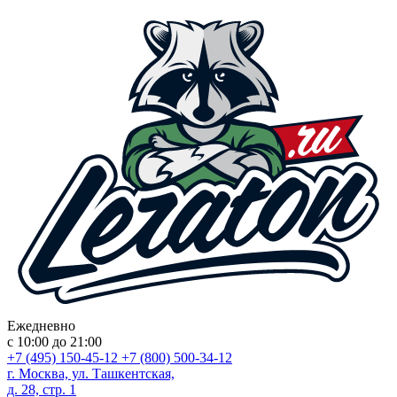
Ежедневно
с 10:00 до 21:00
+7 (495) 150-45-12
+7 (800) 500-34-12
г. Москва, ул. Ташкентская,
д. 28, стр. 1