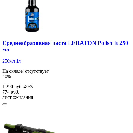
Среднеабразивная паста LERATON Polish It 250
мл
250мл
1л
На складе: отсутствует
40%
1 290 руб.
-40%
774 руб.
лист ожидания