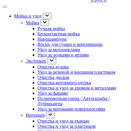
Мойка и уход
Мойка
Ручная мойка
Бесконтактная мойка
Наношампуни
Воски для сушки и консервации
Уход за мотоциклами
Уход за лодками и яхтами
Экстерьер
Очистка кузова
Уход за резиной и внешним пластиком
Очистка дисков
Очистка моторного отсека
Очистка и уход за хромом и металлами
Уход за фарами
Полировочная глина / Автоскрабы /
Лубриканты
Уход за матовыми поверхностями
Интерьер
Очистка и уход за тканью
Очистка и уход за пластиком