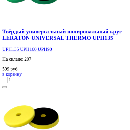
Твёрдый универсальный полировальный круг
LERATON UNIVERSAL THERMO UPH135
UPH135
UPH160
UPH90
На складе: 207
599 руб.
в корзину