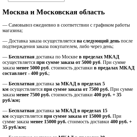
Москва и Московская область
—
Самовывоз ежедневно в соответствии с графиком работы
магазина;
— Доставка заказа осуществляется
на
следующий день
после
подтверждения заказа покупателем
, либо
через день
;
—
Бесплатная
доставка
по Москве
в пределах МКАД
осуществляется
при сумме заказа
от 5000 руб
.
При сумме
заказа
менее 5000 руб
.
стоимость доставки
в предалах МКАД
составляет
-
400 руб.
;
—
Бесплатная
доставка
за МКАД
в пределах 5
км
осуществляется
при сумме заказа
от 7500 руб.
При сумме
заказа
менее 7500
руб.
стоимость доставки
400 руб. + 35
руб.\км;
—
Бесплатная
доставка
за МКАД в пределах 15
км
осуществляется
при сумме заказа
от 15000 руб.
При
сумме заказа
менее 15000
руб.
стоимость доставки
400
руб.
+
35
руб.
\км;