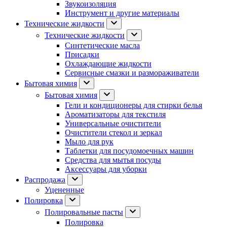
Звукоизоляция
Инструмент и другие материалы
Технические жидкости
Технические жидкости
Синтетические масла
Присадки
Охлаждающие жидкости
Сервисные смазки и размораживатели
Бытовая химия
Бытовая химия
Гели и кондиционеры для стирки белья
Ароматизаторы для текстиля
Универсальные очистители
Очистители стекол и зеркал
Мыло для рук
Таблетки для посудомоечных машин
Средства для мытья посуды
Аксессуары для уборки
Распродажа
Уцененные
Полировка
Полировальные пасты
Полировка