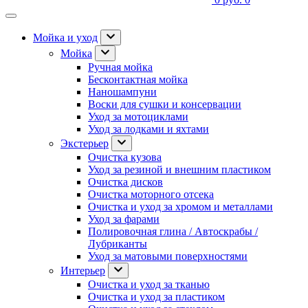
Мойка и уход
Мойка
Ручная мойка
Бесконтактная мойка
Наношампуни
Воски для сушки и консервации
Уход за мотоциклами
Уход за лодками и яхтами
Экстерьер
Очистка кузова
Уход за резиной и внешним пластиком
Очистка дисков
Очистка моторного отсека
Очистка и уход за хромом и металлами
Уход за фарами
Полировочная глина / Автоскрабы /
Лубриканты
Уход за матовыми поверхностями
Интерьер
Очистка и уход за тканью
Очистка и уход за пластиком