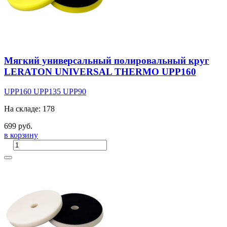
Мягкий универсальный полировальный круг
LERATON UNIVERSAL THERMO UPP160
UPP160
UPP135
UPP90
На складе: 178
699 руб.
в корзину