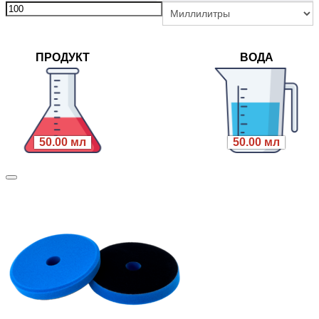
ПРОДУКТ
ВОДА
50.00 мл
50.00 мл