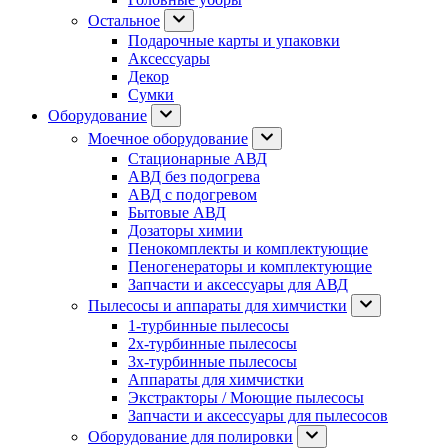
Остальное
Подарочные карты и упаковки
Аксессуары
Декор
Сумки
Оборудование
Моечное оборудование
Стационарные АВД
АВД без подогрева
АВД с подогревом
Бытовые АВД
Дозаторы химии
Пенокомплекты и комплектующие
Пеногенераторы и комплектующие
Запчасти и аксессуары для АВД
Пылесосы и аппараты для химчистки
1-турбинные пылесосы
2х-турбинные пылесосы
3х-турбинные пылесосы
Аппараты для химчистки
Экстракторы / Моющие пылесосы
Запчасти и аксессуары для пылесосов
Оборудование для полировки