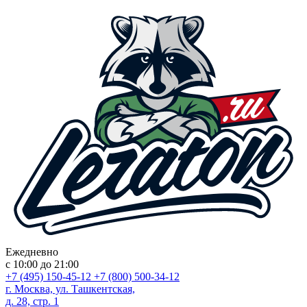
Ежедневно
с 10:00 до 21:00
+7 (495) 150-45-12
+7 (800) 500-34-12
г. Москва, ул. Ташкентская,
д. 28, стр. 1