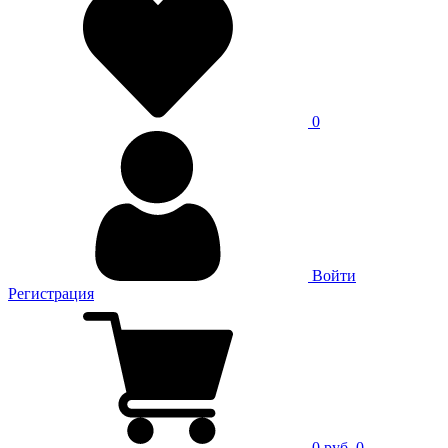
0
Войти
Регистрация
0 руб.
0