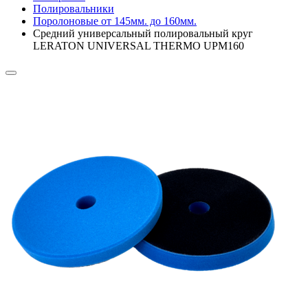
Полировальники
Поролоновые от 145мм. до 160мм.
Средний универсальный полировальный круг
LERATON UNIVERSAL THERMO UPM160