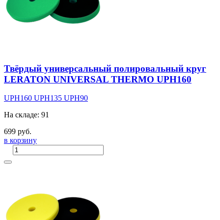
Твёрдый универсальный полировальный круг
LERATON UNIVERSAL THERMO UPH160
UPH160
UPH135
UPH90
На складе: 91
699 руб.
в корзину