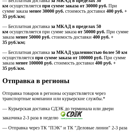
—
Бесплатная доставка
за МКАД в пределах 30
км
осуществляется
при сумме заказа
от 30000 руб.
При
сумме заказа
менее 30000
руб.
стоимость доставки
400
руб.
+
35
руб.
\км;
—
Бесплатная доставка
за МКАД в пределах 50
км
осуществляется при сумме заказа
от 50000 руб.
При сумме
заказа
менее 50000
руб.
стоимость доставки
400
руб.
+
35
руб.
\км;
—
Бесплатная доставка
за МКАД удаленностью более 50 км
осуществляется
при сумме заказа
от 100000 руб.
При сумме
заказа
менее 100000
руб.
стоимость доставки
400
руб.
+
35
руб.
\км.
Отправка в регионы
Отправка товаров в регионы осуществляется через
транспортные компании или курьерские службы.*
— Курьерская доставка СДЭК до терминала или двери
заказчика 2-3 раза в неделю
— Отправка через ТК "ПЭК" и ТК "Деловые линии" 2-3 раза