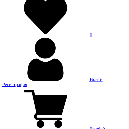
0
Войти
Регистрация
0 руб.
0