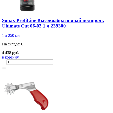
Sonax ProfiLine Высокоабразивный полироль
Ultimate Cut 06-03 1 л 239300
1 л
250 мл
На складе: 6
4 438 руб.
в корзину