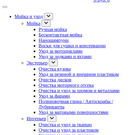
Мойка и уход
Мойка
Ручная мойка
Бесконтактная мойка
Наношампуни
Воски для сушки и консервации
Уход за мотоциклами
Уход за лодками и яхтами
Экстерьер
Очистка кузова
Уход за резиной и внешним пластиком
Очистка дисков
Очистка моторного отсека
Очистка и уход за хромом и металлами
Уход за фарами
Полировочная глина / Автоскрабы /
Лубриканты
Уход за матовыми поверхностями
Интерьер
Очистка и уход за тканью
Очистка и уход за пластиком