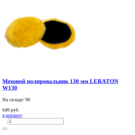
Меховой полировальник 130 мм LERATON
W130
На складе: 90
649 руб.
в корзину