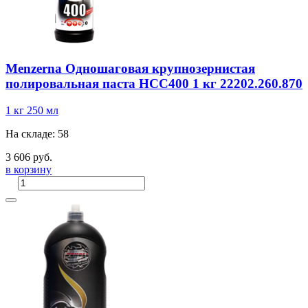
Menzerna Одношаговая крупнозернистая
полировальная паста HCC400 1 кг 22202.260.870
1 кг
250 мл
На складе: 58
3 606 руб.
в корзину