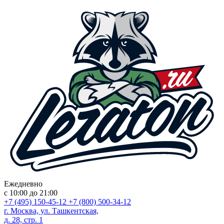
Ежедневно
с 10:00 до 21:00
+7 (495) 150-45-12
+7 (800) 500-34-12
г. Москва, ул. Ташкентская,
д. 28, стр. 1