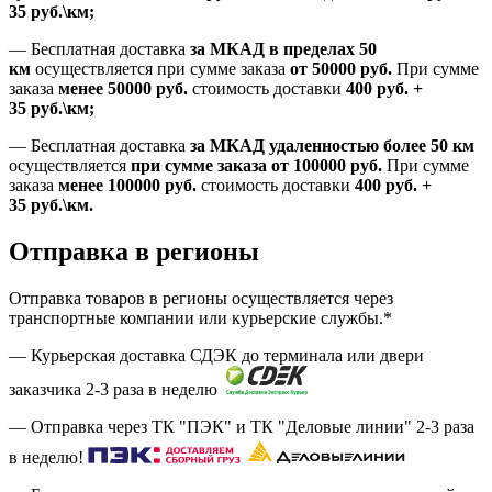
35
руб.
\км;
—
Бесплатная доставка
за МКАД в пределах 50
км
осуществляется при сумме заказа
от 50000 руб.
При сумме
заказа
менее 50000
руб.
стоимость доставки
400
руб.
+
35
руб.
\км;
—
Бесплатная доставка
за МКАД удаленностью более 50 км
осуществляется
при сумме заказа
от 100000 руб.
При сумме
заказа
менее 100000
руб.
стоимость доставки
400
руб.
+
35
руб.
\км.
Отправка в регионы
Отправка товаров в регионы осуществляется через
транспортные компании или курьерские службы.*
— Курьерская доставка СДЭК до терминала или двери
заказчика 2-3 раза в неделю
— Отправка через ТК "ПЭК" и ТК "Деловые линии" 2-3 раза
в неделю!