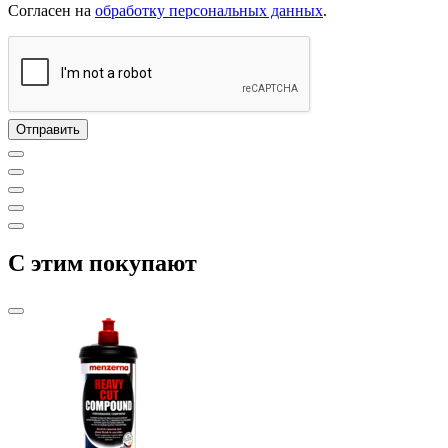
Согласен на
обработку персональных данных
.
C этим покупают