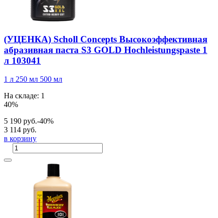
(УЦЕНКА) Scholl Concepts Высокоэффективная
абразивная паста S3 GOLD Hochleistungspaste 1
л 103041
1 л
250 мл
500 мл
На складе: 1
40%
5 190 руб.
-40%
3 114 руб.
в корзину