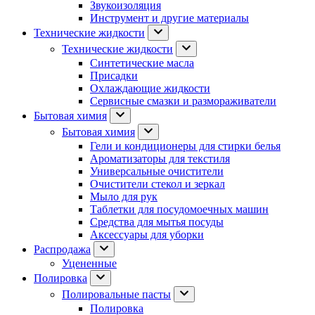
Звукоизоляция
Инструмент и другие материалы
Технические жидкости
Технические жидкости
Синтетические масла
Присадки
Охлаждающие жидкости
Сервисные смазки и размораживатели
Бытовая химия
Бытовая химия
Гели и кондиционеры для стирки белья
Ароматизаторы для текстиля
Универсальные очистители
Очистители стекол и зеркал
Мыло для рук
Таблетки для посудомоечных машин
Средства для мытья посуды
Аксессуары для уборки
Распродажа
Уцененные
Полировка
Полировальные пасты
Полировка