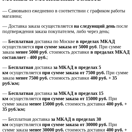
—
Самовывоз ежедневно в соответствии с графиком работы
магазина;
— Доставка заказа осуществляется
на
следующий день
после
подтверждения заказа покупателем
, либо
через день
;
—
Бесплатная
доставка
по Москве
в пределах МКАД
осуществляется
при сумме заказа
от 5000 руб
.
При сумме
заказа
менее 5000 руб
.
стоимость доставки
в предалах МКАД
составляет
-
400 руб.
;
—
Бесплатная
доставка
за МКАД
в пределах 5
км
осуществляется
при сумме заказа
от 7500 руб.
При сумме
заказа
менее 7500
руб.
стоимость доставки
400 руб. + 35
руб.\км;
—
Бесплатная
доставка
за МКАД в пределах 15
км
осуществляется
при сумме заказа
от 15000 руб.
При
сумме заказа
менее 15000
руб.
стоимость доставки
400
руб.
+
35
руб.
\км;
—
Бесплатная доставка
за МКАД в пределах 30
км
осуществляется
при сумме заказа
от 30000 руб.
При
сумме заказа
менее 30000
руб.
стоимость доставки
400
руб.
+