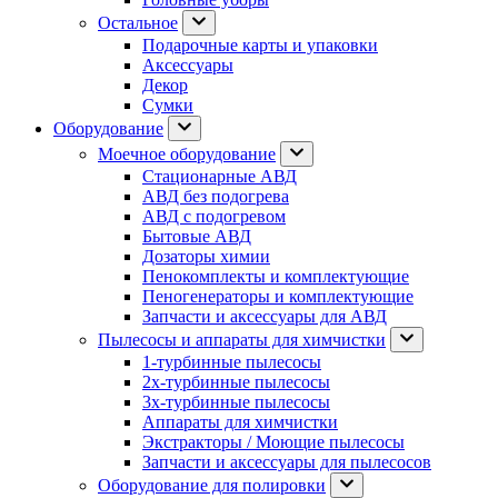
Остальное
Подарочные карты и упаковки
Аксессуары
Декор
Сумки
Оборудование
Моечное оборудование
Стационарные АВД
АВД без подогрева
АВД с подогревом
Бытовые АВД
Дозаторы химии
Пенокомплекты и комплектующие
Пеногенераторы и комплектующие
Запчасти и аксессуары для АВД
Пылесосы и аппараты для химчистки
1-турбинные пылесосы
2х-турбинные пылесосы
3х-турбинные пылесосы
Аппараты для химчистки
Экстракторы / Моющие пылесосы
Запчасти и аксессуары для пылесосов
Оборудование для полировки