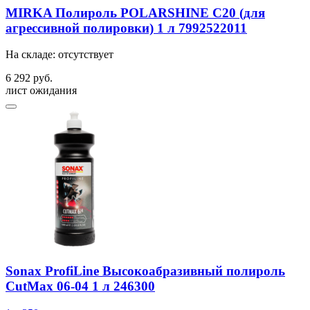
MIRKA Полироль POLARSHINE С20 (для
агрессивной полировки) 1 л 7992522011
На складе: отсутствует
6 292 руб.
лист ожидания
Sonax ProfiLine Высокоабразивный полироль
CutMax 06-04 1 л 246300