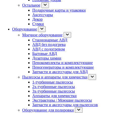
Остальное
Подарочные карты и упаковки
Аксессуары
Декор
Сумки
Оборудование
Моечное оборудование
Стационарные АВД
АВД без подогрева
АВД с подогревом
Бытовые АВД
Дозаторы химии
Пенокомплекты и комплектующие
Пеногенераторы и комплектующие
Запчасти и аксессуары для АВД
Пылесосы и аппараты для химчистки
1-турбинные пылесосы
2х-турбинные пылесосы
3х-турбинные пылесосы
Аппараты для химчистки
Экстракторы / Моющие пылесосы
Запчасти и аксессуары для пылесосов
Оборудование для полировки