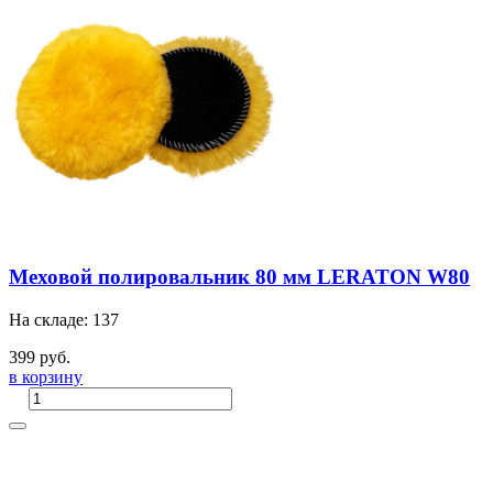
Меховой полировальник 80 мм LERATON W80
На складе: 137
399 руб.
в корзину