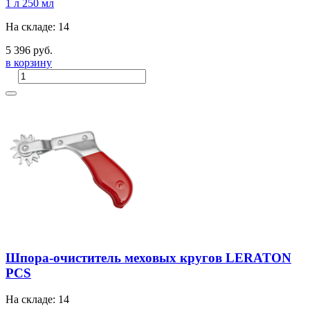
1 л
250 мл
На складе: 14
5 396 руб.
в корзину
Шпора-очиститель меховых кругов LERATON
PCS
На складе: 14