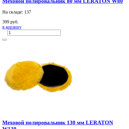
Меховой полировальник 80 мм LERATON W80
На складе: 137
399 руб.
в корзину
Меховой полировальник 130 мм LERATON
W130