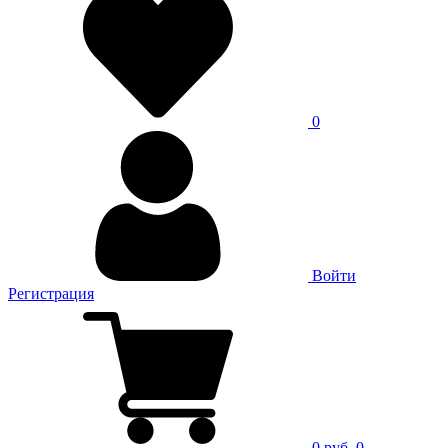
0
Войти
Регистрация
0 руб.
0