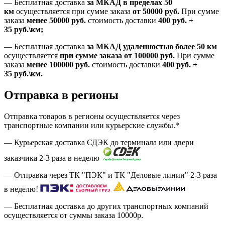
—
Бесплатная доставка
за МКАД в пределах 50
км
осуществляется при сумме заказа
от 50000 руб.
При сумме
заказа
менее 50000
руб.
стоимость доставки
400
руб.
+
35
руб.
\км;
—
Бесплатная доставка
за МКАД удаленностью более 50 км
осуществляется
при сумме заказа
от 100000 руб.
При сумме
заказа
менее 100000
руб.
стоимость доставки
400
руб.
+
35
руб.
\км.
Отправка в регионы
Отправка товаров в регионы осуществляется через
транспортные компании или курьерские службы.*
— Курьерская доставка СДЭК до терминала или двери
заказчика 2-3 раза в неделю
— Отправка через ТК "ПЭК" и ТК "Деловые линии" 2-3 раза
в неделю!
— Бесплатная доставка до других транспортных компаний
осуществляется от суммы заказа
10000р.