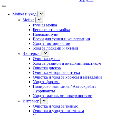
Мойка и уход
Мойка
Ручная мойка
Бесконтактная мойка
Наношампуни
Воски для сушки и консервации
Уход за мотоциклами
Уход за лодками и яхтами
Экстерьер
Очистка кузова
Уход за резиной и внешним пластиком
Очистка дисков
Очистка моторного отсека
Очистка и уход за хромом и металлами
Уход за фарами
Полировочная глина / Автоскрабы /
Лубриканты
Уход за матовыми поверхностями
Интерьер
Очистка и уход за тканью
Очистка и уход за пластиком