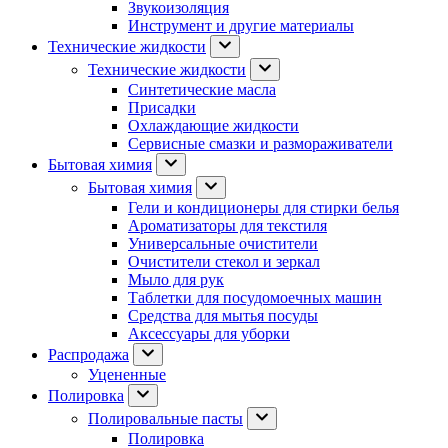
Звукоизоляция
Инструмент и другие материалы
Технические жидкости
Технические жидкости
Синтетические масла
Присадки
Охлаждающие жидкости
Сервисные смазки и размораживатели
Бытовая химия
Бытовая химия
Гели и кондиционеры для стирки белья
Ароматизаторы для текстиля
Универсальные очистители
Очистители стекол и зеркал
Мыло для рук
Таблетки для посудомоечных машин
Средства для мытья посуды
Аксессуары для уборки
Распродажа
Уцененные
Полировка
Полировальные пасты
Полировка