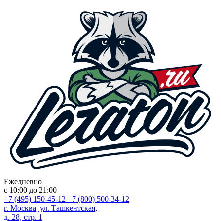
Ежедневно
с 10:00 до 21:00
+7 (495) 150-45-12
+7 (800) 500-34-12
г. Москва, ул. Ташкентская,
д. 28, стр. 1