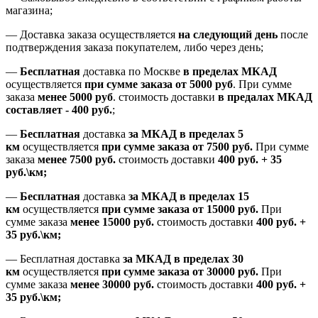
магазина;
— Доставка заказа осуществляется
на
следующий день
после
подтверждения заказа покупателем
, либо
через день
;
—
Бесплатная
доставка
по Москве
в пределах МКАД
осуществляется
при сумме заказа
от 5000 руб
.
При сумме
заказа
менее 5000 руб
.
стоимость доставки
в предалах МКАД
составляет
-
400 руб.
;
—
Бесплатная
доставка
за МКАД
в пределах 5
км
осуществляется
при сумме заказа
от 7500 руб.
При сумме
заказа
менее 7500
руб.
стоимость доставки
400 руб. + 35
руб.\км;
—
Бесплатная
доставка
за МКАД в пределах 15
км
осуществляется
при сумме заказа
от 15000 руб.
При
сумме заказа
менее 15000
руб.
стоимость доставки
400
руб.
+
35
руб.
\км;
—
Бесплатная доставка
за МКАД в пределах 30
км
осуществляется
при сумме заказа
от 30000 руб.
При
сумме заказа
менее 30000
руб.
стоимость доставки
400
руб.
+
35
руб.
\км;