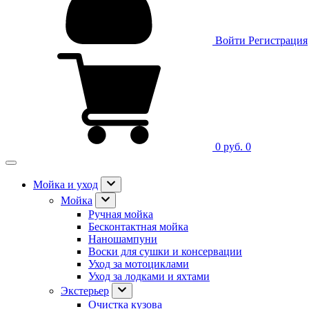
Войти
Регистрация
0 руб.
0
Мойка и уход
Мойка
Ручная мойка
Бесконтактная мойка
Наношампуни
Воски для сушки и консервации
Уход за мотоциклами
Уход за лодками и яхтами
Экстерьер
Очистка кузова