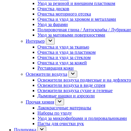
Уход за резиной и внешним пластиком
Очистка дисков
Очистка моторного отсека
Очистка и уход за хромом и металлами
Уход за фарами
Полировочная глина / Автоскрабы / Лубрика
Уход за матовыми поверхностями
Интерьер
Очистка и уход за тканью
Очистка и уход за пластиком
Очистка и уход за стеклом
Очистка и уход за кожей
Реставрация кожи
Освежители воздуха
Освежители воздуха подвесные и на дефлект
Освежители воздуха в виде спрея
Освежители воздуха сухие и гелевые
Дымовые шашки и аэрозоли
Прочая химия
Лакокрасочные материалы
Наборы по уходу
Уход за микрофибрами и полировальниками
Пасты для очистки рук
Полировка