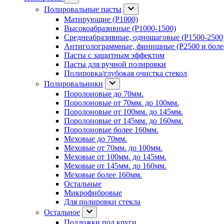
Полировальные пасты
Матирующие (P1000)
Высокоабразивные (P1000-1500)
Среднеабразивные, одношаговые (P1500-2500
Антиголограммные, финишные (P2500 и боле
Пасты с защитным эффектом
Пасты для ручной полировки
Полировка/глубокая очистка стекол
Полировальники
Поролоновые до 70мм.
Поролоновые от 70мм. до 100мм.
Поролоновые от 100мм. до 145мм.
Поролоновые от 145мм. до 160мм.
Поролоновые более 160мм.
Меховые до 70мм.
Меховые от 70мм. до 100мм.
Меховые от 100мм. до 145мм.
Меховые от 145мм. до 160мм.
Меховые более 160мм.
Остальные
Микрофибровые
Для полировки стекла
Остальное
Подложки под круги