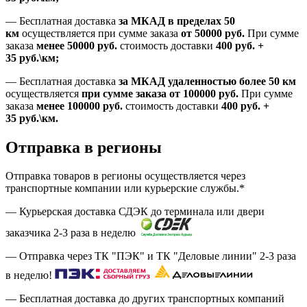
—
Бесплатная доставка
за МКАД в пределах 50
км
осуществляется при сумме заказа
от 50000 руб.
При сумме
заказа
менее 50000
руб.
стоимость доставки
400
руб.
+
35
руб.
\км;
—
Бесплатная доставка
за МКАД удаленностью более 50 км
осуществляется
при сумме заказа
от 100000 руб.
При сумме
заказа
менее 100000
руб.
стоимость доставки
400
руб.
+
35
руб.
\км.
Отправка в регионы
Отправка товаров в регионы осуществляется через
транспортные компании или курьерские службы.*
— Курьерская доставка СДЭК до терминала или двери
заказчика 2-3 раза в неделю
— Отправка через ТК "ПЭК" и ТК "Деловые линии" 2-3 раза
в неделю!
— Бесплатная доставка до других транспортных компаний