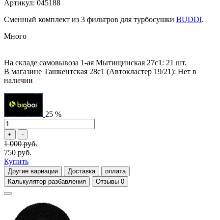
Артикул: 045188
Сменный комплект из 3 фильтров для турбосушки
BUDDI
.
Много
На складе самовывоза 1-ая Мытищинская 27с1: 21 шт.
В магазине Ташкентская 28с1 (Автокластер 19/21): Нет в
наличии
25 %
1 000 руб.
750 руб.
Купить
Другие вариации
Доставка
оплата
Калькулятор разбавления
Отзывы
0