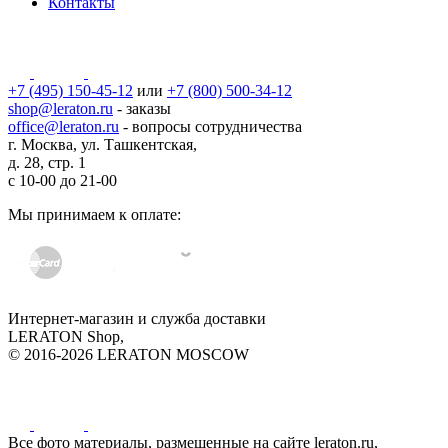
Контакты
+7 (495) 150-45-12
или
+7 (800) 500-34-12
shop@leraton.ru
- заказы
office@leraton.ru
- вопросы сотрудничества
г. Москва, ул. Ташкентская,
д. 28, стр. 1
с
10-00
до
21-00
Мы принимаем к оплате:
Интернет-магазин и служба доставки
LERATON Shop,
© 2016-2026 LERATON MOSCOW
Все фото материалы, размещенные на сайте leraton.ru,