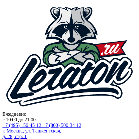
Ежедневно
с 10:00 до 21:00
+7 (495) 150-45-12
+7 (800) 500-34-12
г. Москва, ул. Ташкентская,
д. 28, стр. 1