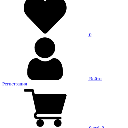
0
Войти
Регистрация
0 руб.
0