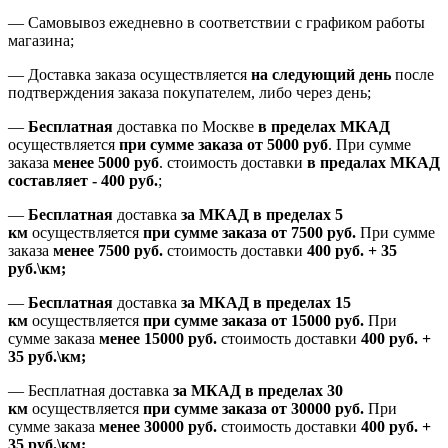
—
Самовывоз ежедневно в соответствии с графиком работы
магазина;
— Доставка заказа осуществляется
на
следующий день
после
подтверждения заказа покупателем
, либо
через день
;
—
Бесплатная
доставка
по Москве
в пределах МКАД
осуществляется
при сумме заказа
от 5000 руб
.
При сумме
заказа
менее 5000 руб
.
стоимость доставки
в предалах МКАД
составляет
-
400 руб.
;
—
Бесплатная
доставка
за МКАД
в пределах 5
км
осуществляется
при сумме заказа
от 7500 руб.
При сумме
заказа
менее 7500
руб.
стоимость доставки
400 руб. + 35
руб.\км;
—
Бесплатная
доставка
за МКАД в пределах 15
км
осуществляется
при сумме заказа
от 15000 руб.
При
сумме заказа
менее 15000
руб.
стоимость доставки
400
руб.
+
35
руб.
\км;
—
Бесплатная доставка
за МКАД в пределах 30
км
осуществляется
при сумме заказа
от 30000 руб.
При
сумме заказа
менее 30000
руб.
стоимость доставки
400
руб.
+
35
руб.
\км;