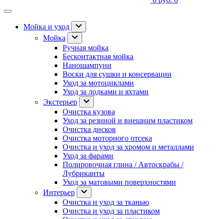
Мойка и уход
Мойка
Ручная мойка
Бесконтактная мойка
Наношампуни
Воски для сушки и консервации
Уход за мотоциклами
Уход за лодками и яхтами
Экстерьер
Очистка кузова
Уход за резиной и внешним пластиком
Очистка дисков
Очистка моторного отсека
Очистка и уход за хромом и металлами
Уход за фарами
Полировочная глина / Автоскрабы /
Лубриканты
Уход за матовыми поверхностями
Интерьер
Очистка и уход за тканью
Очистка и уход за пластиком