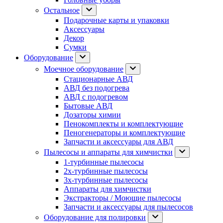
Остальное
Подарочные карты и упаковки
Аксессуары
Декор
Сумки
Оборудование
Моечное оборудование
Стационарные АВД
АВД без подогрева
АВД с подогревом
Бытовые АВД
Дозаторы химии
Пенокомплекты и комплектующие
Пеногенераторы и комплектующие
Запчасти и аксессуары для АВД
Пылесосы и аппараты для химчистки
1-турбинные пылесосы
2х-турбинные пылесосы
3х-турбинные пылесосы
Аппараты для химчистки
Экстракторы / Моющие пылесосы
Запчасти и аксессуары для пылесосов
Оборудование для полировки