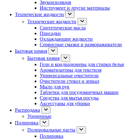
Звукоизоляция
Инструмент и другие материалы
Технические жидкости
Технические жидкости
Синтетические масла
Присадки
Охлаждающие жидкости
Сервисные смазки и размораживатели
Бытовая химия
Бытовая химия
Гели и кондиционеры для стирки белья
Ароматизаторы для текстиля
Универсальные очистители
Очистители стекол и зеркал
Мыло для рук
Таблетки для посудомоечных машин
Средства для мытья посуды
Аксессуары для уборки
Распродажа
Уцененные
Полировка
Полировальные пасты
Полировка