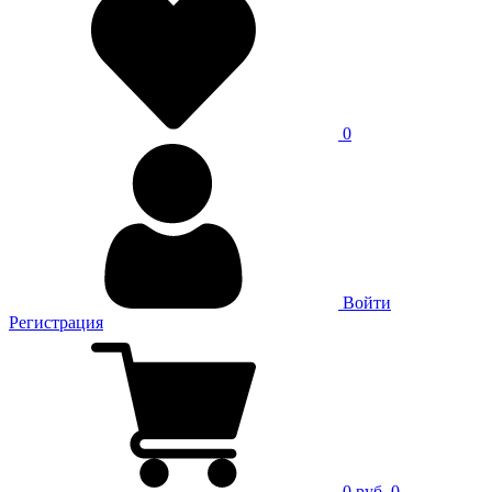
0
Войти
Регистрация
0 руб.
0