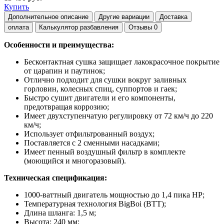
Купить
Дополнительное описание
Другие вариации
Доставка
оплата
Калькулятор разбавления
Отзывы
0
Особенности и преимущества:
Бесконтактная сушка защищает лакокрасочное покрытие
от царапин и паутинок;
Отлично подходит для сушки вокруг заливных
горловин, колесных спиц, суппортов и гаек;
Быстро сушит двигатели и его компоненты,
предотвращая коррозию;
Имеет двухступенчатую регулировку от 72 км/ч до 220
км/ч;
Использует отфильтрованный воздух;
Поставляется с 2 сменными насадками;
Имеет пенный воздушный фильтр в комплекте
(моющийся и многоразовый).
Техническая спецификация:
1000-ваттный двигатель мощностью до 1,4 пика HP;
Температурная технология BigBoi (BTT);
Длина шланга: 1,5 м;
Высота: 240 мм;