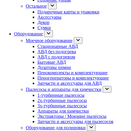
Остальное
Подарочные карты и упаковки
Аксессуары
Декор
Сумки
Оборудование
Моечное оборудование
Стационарные АВД
АВД без подогрева
АВД с подогревом
Бытовые АВД
Дозаторы химии
Пенокомплекты и комплектующие
Пеногенераторы и комплектующие
Запчасти и аксессуары для АВД
Пылесосы и аппараты для химчистки
1-турбинные пылесосы
2х-турбинные пылесосы
3х-турбинные пылесосы
Аппараты для химчистки
Экстракторы / Моющие пылесосы
Запчасти и аксессуары для пылесосов
Оборудование для полировки