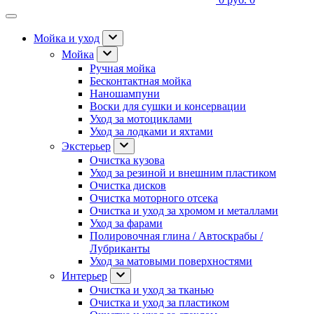
Мойка и уход
Мойка
Ручная мойка
Бесконтактная мойка
Наношампуни
Воски для сушки и консервации
Уход за мотоциклами
Уход за лодками и яхтами
Экстерьер
Очистка кузова
Уход за резиной и внешним пластиком
Очистка дисков
Очистка моторного отсека
Очистка и уход за хромом и металлами
Уход за фарами
Полировочная глина / Автоскрабы /
Лубриканты
Уход за матовыми поверхностями
Интерьер
Очистка и уход за тканью
Очистка и уход за пластиком