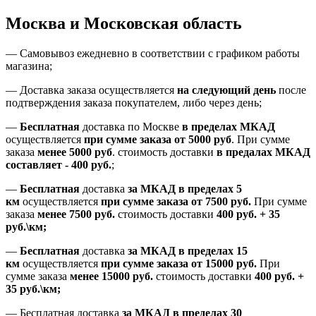
Москва и Московская область
—
Самовывоз ежедневно в соответствии с графиком работы
магазина;
— Доставка заказа осуществляется
на
следующий день
после
подтверждения заказа покупателем
, либо
через день
;
—
Бесплатная
доставка
по Москве
в пределах МКАД
осуществляется
при сумме заказа
от 5000 руб
.
При сумме
заказа
менее 5000 руб
.
стоимость доставки
в предалах МКАД
составляет
-
400 руб.
;
—
Бесплатная
доставка
за МКАД
в пределах 5
км
осуществляется
при сумме заказа
от 7500 руб.
При сумме
заказа
менее 7500
руб.
стоимость доставки
400 руб. + 35
руб.\км;
—
Бесплатная
доставка
за МКАД в пределах 15
км
осуществляется
при сумме заказа
от 15000 руб.
При
сумме заказа
менее 15000
руб.
стоимость доставки
400
руб.
+
35
руб.
\км;
—
Бесплатная доставка
за МКАД в пределах 30