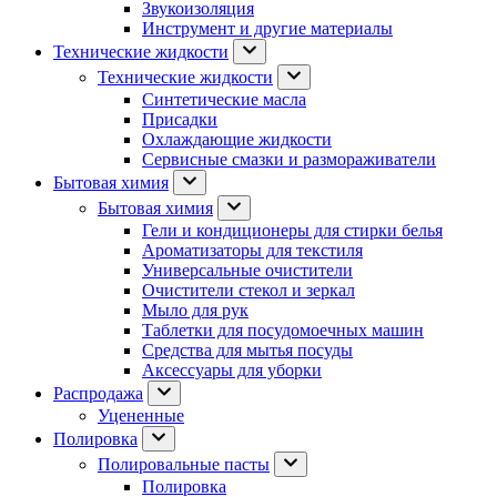
Звукоизоляция
Инструмент и другие материалы
Технические жидкости
Технические жидкости
Синтетические масла
Присадки
Охлаждающие жидкости
Сервисные смазки и размораживатели
Бытовая химия
Бытовая химия
Гели и кондиционеры для стирки белья
Ароматизаторы для текстиля
Универсальные очистители
Очистители стекол и зеркал
Мыло для рук
Таблетки для посудомоечных машин
Средства для мытья посуды
Аксессуары для уборки
Распродажа
Уцененные
Полировка
Полировальные пасты
Полировка