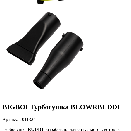
BIGBOI Турбосушка BLOWRBUDDI
Артикул: 011324
Турбосушка
BUDDI
разработана для энтузиастов, которые