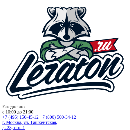
Ежедневно
с 10:00 до 21:00
+7 (495) 150-45-12
+7 (800) 500-34-12
г. Москва, ул. Ташкентская,
д. 28, стр. 1