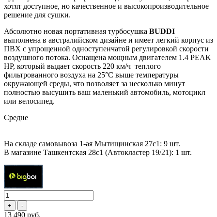
хотят доступное, но качественное и высокопроизводительное
решение для сушки.
Абсолютно новая портативная турбосушка
BUDDI
выполнена в австралийском дизайне и имеет легкий корпус из
ПВХ с упрощенной одноступенчатой регулировкой скорости
воздушного потока. Оснащена мощным двигателем 1.4 PEAK
HP, который выдает скорость 220 км/ч теплого
фильтрованного воздуха на 25°C выше температуры
окружающей среды, что позволяет за несколько минут
полностью высушить ваш маленький автомобиль, мотоцикл
или велосипед.
Средне
На складе самовывоза 1-ая Мытищинская 27с1: 9 шт.
В магазине Ташкентская 28с1 (Автокластер 19/21): 1 шт.
13 490 руб.