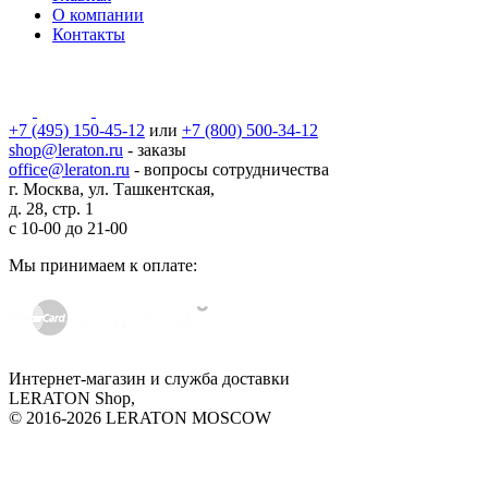
О компании
Контакты
+7 (495) 150-45-12
или
+7 (800) 500-34-12
shop@leraton.ru
- заказы
office@leraton.ru
- вопросы сотрудничества
г. Москва, ул. Ташкентская,
д. 28, стр. 1
с
10-00
до
21-00
Мы принимаем к оплате:
Интернет-магазин и служба доставки
LERATON Shop,
© 2016-2026 LERATON MOSCOW