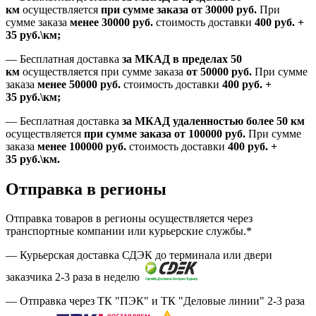
км
осуществляется
при сумме заказа
от 30000 руб.
При
сумме заказа
менее 30000
руб.
стоимость доставки
400
руб.
+
35
руб.
\км;
—
Бесплатная доставка
за МКАД в пределах 50
км
осуществляется при сумме заказа
от 50000 руб.
При сумме
заказа
менее 50000
руб.
стоимость доставки
400
руб.
+
35
руб.
\км;
—
Бесплатная доставка
за МКАД удаленностью более 50 км
осуществляется
при сумме заказа
от 100000 руб.
При сумме
заказа
менее 100000
руб.
стоимость доставки
400
руб.
+
35
руб.
\км.
Отправка в регионы
Отправка товаров в регионы осуществляется через
транспортные компании или курьерские службы.*
— Курьерская доставка СДЭК до терминала или двери
заказчика 2-3 раза в неделю
— Отправка через ТК "ПЭК" и ТК "Деловые линии" 2-3 раза