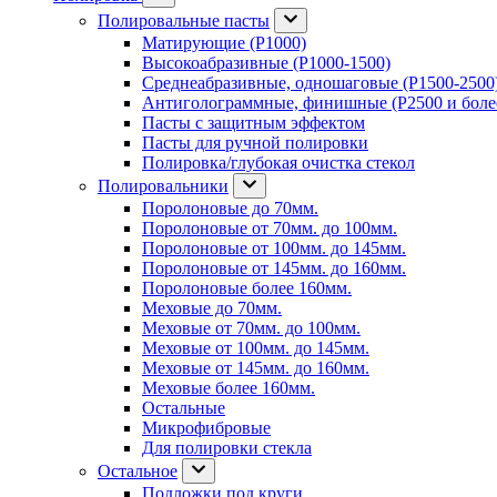
Полировальные пасты
Матирующие (P1000)
Высокоабразивные (P1000-1500)
Среднеабразивные, одношаговые (P1500-2500
Антиголограммные, финишные (P2500 и боле
Пасты с защитным эффектом
Пасты для ручной полировки
Полировка/глубокая очистка стекол
Полировальники
Поролоновые до 70мм.
Поролоновые от 70мм. до 100мм.
Поролоновые от 100мм. до 145мм.
Поролоновые от 145мм. до 160мм.
Поролоновые более 160мм.
Меховые до 70мм.
Меховые от 70мм. до 100мм.
Меховые от 100мм. до 145мм.
Меховые от 145мм. до 160мм.
Меховые более 160мм.
Остальные
Микрофибровые
Для полировки стекла
Остальное
Подложки под круги