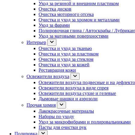
Уход за резиной и внешним пластиком
Очистка дисков
Очистка моторного отсека
Очистка и уход за хромом и металлами
Уход за фарами
Полировочная глина / Автоскрабы / Лубрика
Уход за матовыми поверхностями
Интерьер
Очистка и уход за тканью
Очистка и уход за пластиком
Очистка и уход за стеклом
Очистка и уход за кожей
Реставрация кожи
Освежители воздуха
Освежители воздуха подвесные и на дефлект
Освежители воздуха в виде спрея
Освежители воздуха сухие и гелевые
Дымовые шашки и аэрозоли
Прочая химия
Лакокрасочные материалы
Наборы по уходу
Уход за микрофибрами и полировальниками
Пасты для очистки рук
Полировка