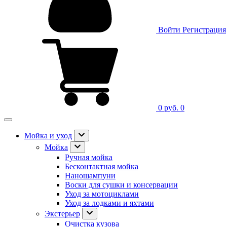
Войти
Регистрация
0 руб.
0
Мойка и уход
Мойка
Ручная мойка
Бесконтактная мойка
Наношампуни
Воски для сушки и консервации
Уход за мотоциклами
Уход за лодками и яхтами
Экстерьер
Очистка кузова