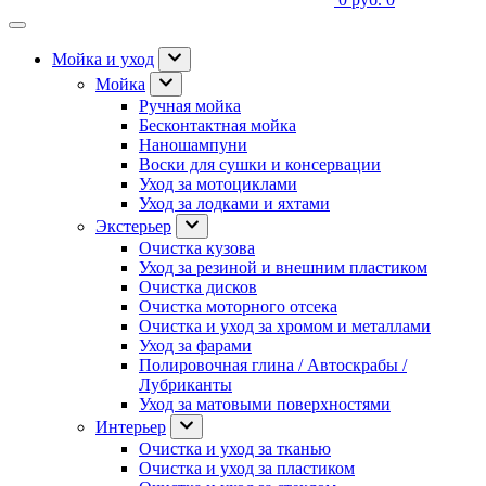
Мойка и уход
Мойка
Ручная мойка
Бесконтактная мойка
Наношампуни
Воски для сушки и консервации
Уход за мотоциклами
Уход за лодками и яхтами
Экстерьер
Очистка кузова
Уход за резиной и внешним пластиком
Очистка дисков
Очистка моторного отсека
Очистка и уход за хромом и металлами
Уход за фарами
Полировочная глина / Автоскрабы /
Лубриканты
Уход за матовыми поверхностями
Интерьер
Очистка и уход за тканью
Очистка и уход за пластиком