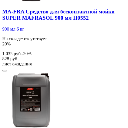
MA-FRA Средство для бесконтактной мойки
SUPER MAFRASOL 900 мл H0552
900 мл
6 кг
На складе: отсутствует
20%
1 035 руб.
-20%
828 руб.
лист ожидания