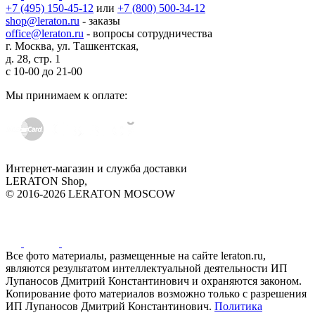
+7 (495) 150-45-12
или
+7 (800) 500-34-12
shop@leraton.ru
- заказы
office@leraton.ru
- вопросы сотрудничества
г. Москва, ул. Ташкентская,
д. 28, стр. 1
с
10-00
до
21-00
Мы принимаем к оплате:
Интернет-магазин и служба доставки
LERATON Shop,
© 2016-2026 LERATON MOSCOW
Все фото материалы, размещенные на сайте leraton.ru,
являются результатом интеллектуальной деятельности ИП
Лупаносов Дмитрий Константинович и охраняются законом.
Копирование фото материалов возможно только с разрешения
ИП Лупаносов Дмитрий Константинович.
Политика