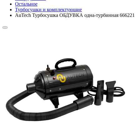
Остальное
Турбосушки и комплектующие
AuTech Турбосушка ОБДУВКА одна-турбинная 666221