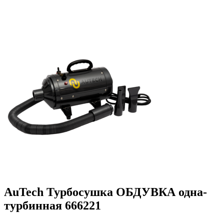
AuTech Турбосушка ОБДУВКА одна-
турбинная 666221