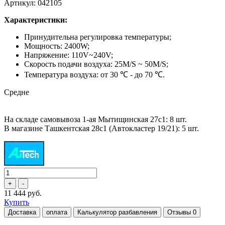
Артикул: 042105
Характеристики:
Принудительна регулировка температуры;
Мощность: 2400W;
Напряжение: 110V~240V;
Скорость подачи воздуха: 25M/S ~ 50M/S;
Температура воздуха: от 30 ℃ - до 70 ℃.
Средне
На складе самовывоза 1-ая Мытищинская 27с1: 8 шт.
В магазине Ташкентская 28с1 (Автокластер 19/21): 5 шт.
11 444 руб.
Купить
Доставка
оплата
Калькулятор разбавления
Отзывы
0