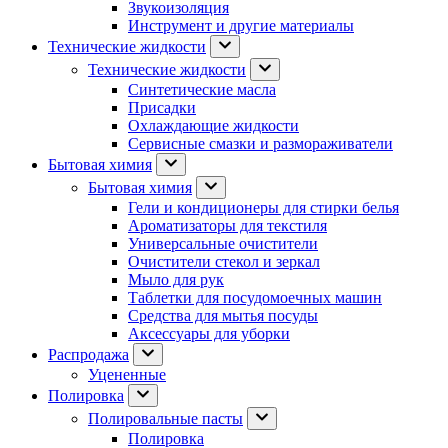
Звукоизоляция
Инструмент и другие материалы
Технические жидкости
Технические жидкости
Синтетические масла
Присадки
Охлаждающие жидкости
Сервисные смазки и размораживатели
Бытовая химия
Бытовая химия
Гели и кондиционеры для стирки белья
Ароматизаторы для текстиля
Универсальные очистители
Очистители стекол и зеркал
Мыло для рук
Таблетки для посудомоечных машин
Средства для мытья посуды
Аксессуары для уборки
Распродажа
Уцененные
Полировка
Полировальные пасты
Полировка