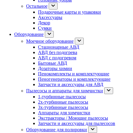
Остальное
Подарочные карты и упаковки
Аксессуары
Декор
Сумки
Оборудование
Моечное оборудование
Стационарные АВД
АВД без подогрева
АВД с подогревом
Бытовые АВД
Дозаторы химии
Пенокомплекты и комплектующие
Пеногенераторы и комплектующие
Запчасти и аксессуары для АВД
Пылесосы и аппараты для химчистки
1-турбинные пылесосы
2х-турбинные пылесосы
3х-турбинные пылесосы
Аппараты для химчистки
Экстракторы / Моющие пылесосы
Запчасти и аксессуары для пылесосов
Оборудование для полировки