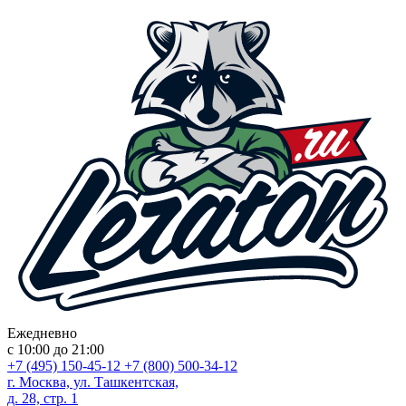
Ежедневно
с 10:00 до 21:00
+7 (495) 150-45-12
+7 (800) 500-34-12
г. Москва, ул. Ташкентская,
д. 28, стр. 1