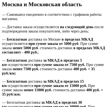
Москва и Московская область
—
Самовывоз ежедневно в соответствии с графиком работы
магазина;
— Доставка заказа осуществляется
на
следующий день
после
подтверждения заказа покупателем
, либо
через день
;
—
Бесплатная
доставка
по Москве
в пределах МКАД
осуществляется
при сумме заказа
от 5000 руб
.
При сумме
заказа
менее 5000 руб
.
стоимость доставки
в предалах МКАД
составляет
-
400 руб.
;
—
Бесплатная
доставка
за МКАД
в пределах 5
км
осуществляется
при сумме заказа
от 7500 руб.
При сумме
заказа
менее 7500
руб.
стоимость доставки
400 руб. + 35
руб.\км;
—
Бесплатная
доставка
за МКАД в пределах 15
км
осуществляется
при сумме заказа
от 15000 руб.
При
сумме заказа
менее 15000
руб.
стоимость доставки
400
руб.
+
35
руб.
\км;
—
Бесплатная доставка
за МКАД в пределах 30
км
осуществляется
при сумме заказа
от 30000 руб.
При