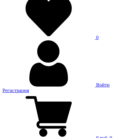
0
Войти
Регистрация
0 руб.
0