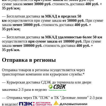
сумме заказа
менее 30000
руб.
стоимость доставки
400
руб.
+
35
руб.
\км;
—
Бесплатная доставка
за МКАД в пределах 50
км
осуществляется при сумме заказа
от 50000 руб.
При сумме
заказа
менее 50000
руб.
стоимость доставки
400
руб.
+
35
руб.
\км;
—
Бесплатная доставка
за МКАД удаленностью более 50 км
осуществляется
при сумме заказа
от 100000 руб.
При сумме
заказа
менее 100000
руб.
стоимость доставки
400
руб.
+
35
руб.
\км.
Отправка в регионы
Отправка товаров в регионы осуществляется через
транспортные компании или курьерские службы.*
— Курьерская доставка СДЭК до терминала или двери
заказчика 2-3 раза в неделю
— Отправка через ТК "ПЭК" и ТК "Деловые линии" 2-3 раза
в неделю!