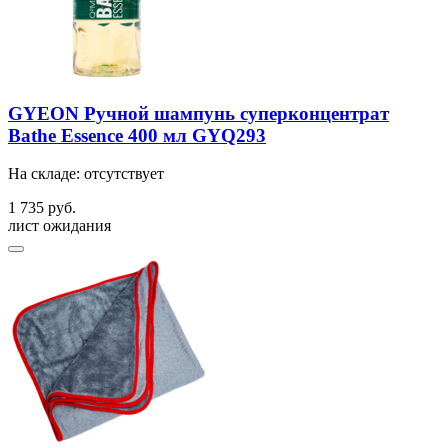
GYEON Ручной шампунь суперконцентрат
Bathe Essence 400 мл GYQ293
На складе: отсутствует
1 735 руб.
лист ожидания