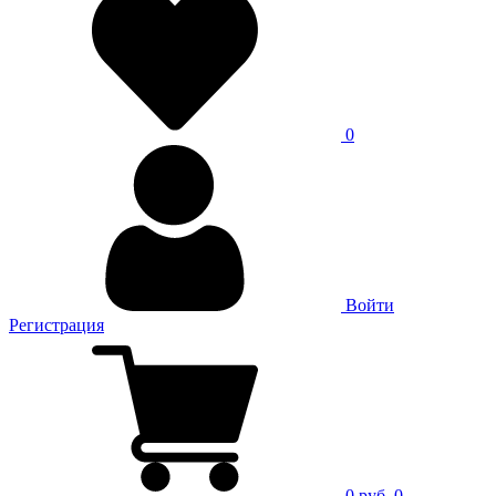
0
Войти
Регистрация
0 руб.
0