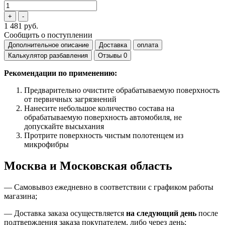
1 481 руб.
Сообщить о поступлении
Дополнительное описание
Доставка
оплата
Калькулятор разбавления
Отзывы
0
Рекомендации по применению:
Предварительно очистите обрабатываемую поверхность
от первичных загрязнений
Нанесите небольшое количество состава на
обрабатываемую поверхность автомобиля, не
допускайте высыхания
Протрите поверхность чистым полотенцем из
микрофибры
Москва и Московская область
—
Самовывоз ежедневно в соответствии с графиком работы
магазина;
— Доставка заказа осуществляется
на
следующий день
после
подтверждения заказа покупателем
, либо
через день
;