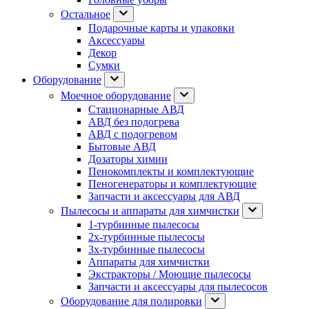
Остальное
Подарочные карты и упаковки
Аксессуары
Декор
Сумки
Оборудование
Моечное оборудование
Стационарные АВД
АВД без подогрева
АВД с подогревом
Бытовые АВД
Дозаторы химии
Пенокомплекты и комплектующие
Пеногенераторы и комплектующие
Запчасти и аксессуары для АВД
Пылесосы и аппараты для химчистки
1-турбинные пылесосы
2х-турбинные пылесосы
3х-турбинные пылесосы
Аппараты для химчистки
Экстракторы / Моющие пылесосы
Запчасти и аксессуары для пылесосов
Оборудование для полировки