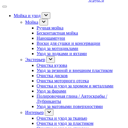
Мойка и уход
Мойка
Ручная мойка
Бесконтактная мойка
Наношампуни
Воски для сушки и консервации
Уход за мотоциклами
Уход за лодками и яхтами
Экстерьер
Очистка кузова
Уход за резиной и внешним пластиком
Очистка дисков
Очистка моторного отсека
Очистка и уход за хромом и металлами
Уход за фарами
Полировочная глина / Автоскрабы /
Лубриканты
Уход за матовыми поверхностями
Интерьер
Очистка и уход за тканью
Очистка и уход за пластиком