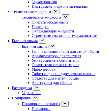
Звукоизоляция
Инструмент и другие материалы
Технические жидкости
Технические жидкости
Синтетические масла
Присадки
Охлаждающие жидкости
Сервисные смазки и размораживатели
Бытовая химия
Бытовая химия
Гели и кондиционеры для стирки белья
Ароматизаторы для текстиля
Универсальные очистители
Очистители стекол и зеркал
Мыло для рук
Таблетки для посудомоечных машин
Средства для мытья посуды
Аксессуары для уборки
Распродажа
Уцененные
Полировка
Полировальные пасты
Полировка