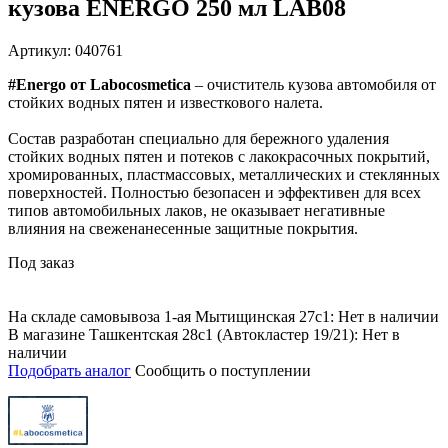
кузова ENERGO 250 мл LAB08
Артикул: 040761
#Energo от Labocosmetica
– очиститель кузова автомобиля от
стойких водных пятен и известкового налета.
Состав разработан специально для бережного удаления
стойких водных пятен и потеков с лакокрасочных покрытий,
хромированных, пластмассовых, металлических и стеклянных
поверхностей. Полностью безопасен и эффективен для всех
типов автомобильных лаков, не оказывает негативные
влияния на свеженанесенные защитные покрытия.
Под заказ
На складе самовывоза 1-ая Мытищинская 27с1: Нет в наличии
В магазине Ташкентская 28с1 (Автокластер 19/21): Нет в
наличии
Подобрать аналог
Сообщить о поступлении