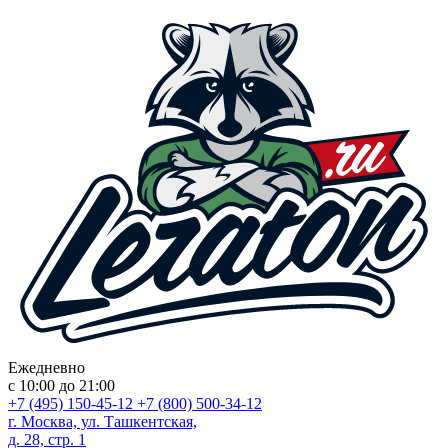
Ежедневно
с 10:00 до 21:00
+7 (495) 150-45-12
+7 (800) 500-34-12
г. Москва, ул. Ташкентская,
д. 28, стр. 1