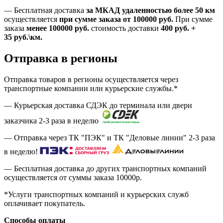
—
Бесплатная доставка
за МКАД удаленностью более 50 км
осуществляется
при сумме заказа
от 100000 руб.
При сумме
заказа
менее 100000
руб.
стоимость доставки
400
руб.
+
35
руб.
\км.
Отправка в регионы
Отправка товаров в регионы осуществляется через
транспортные компании или курьерские службы.*
— Курьерская доставка СДЭК до терминала или двери
заказчика 2-3 раза в неделю
— Отправка через ТК "ПЭК" и ТК "Деловые линии" 2-3 раза
в неделю!
— Бесплатная доставка до других транспортных компаний
осуществляется от суммы заказа
10000р.
*Услуги транспортных компаний и курьерских служб
оплачивает покупатель.
Способы оплаты