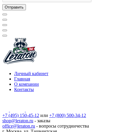
Личный кабинет
Главная
О компании
Контакты
+7 (495) 150-45-12
или
+7 (800) 500-34-12
shop@leraton.ru
- заказы
office@leraton.ru
- вопросы сотрудничества
г. Москва, ул. Ташкентская,