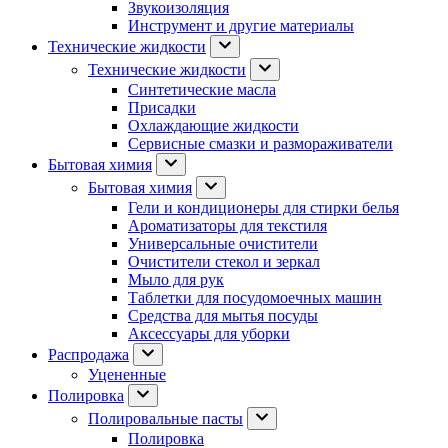
Звукоизоляция
Инструмент и другие материалы
Технические жидкости
Технические жидкости
Синтетические масла
Присадки
Охлаждающие жидкости
Сервисные смазки и размораживатели
Бытовая химия
Бытовая химия
Гели и кондиционеры для стирки белья
Ароматизаторы для текстиля
Универсальные очистители
Очистители стекол и зеркал
Мыло для рук
Таблетки для посудомоечных машин
Средства для мытья посуды
Аксессуары для уборки
Распродажа
Уцененные
Полировка
Полировальные пасты
Полировка