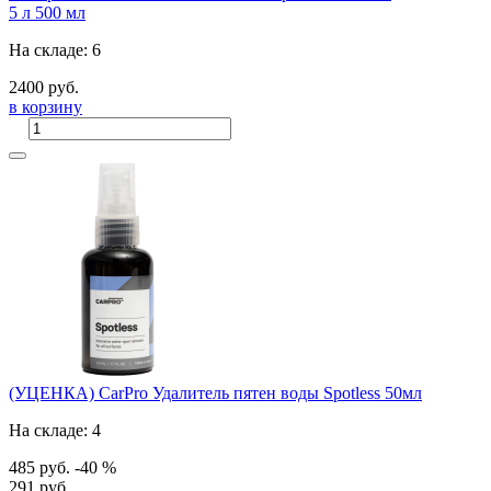
5 л
500 мл
На складе: 6
2400 руб.
в корзину
(УЦЕНКА) CarPro Удалитель пятен воды Spotless 50мл
На складе: 4
485 руб.
-40 %
291 руб.