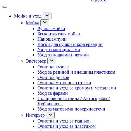
Мойка и уход
Мойка
Ручная мойка
Бесконтактная мойка
Наношампуни
Воски для сушки и консервации
Уход за мотоциклами
Уход за лодками и яхтами
Экстерьер
Очистка кузова
Уход за резиной и внешним пластиком
Очистка дисков
Очистка моторного отсека
Очистка и уход за хромом и металлами
Уход за фарами
Полировочная глина / Автоскрабы /
Лубриканты
Уход за матовыми поверхностями
Интерьер
Очистка и уход за тканью
Очистка и уход за пластиком