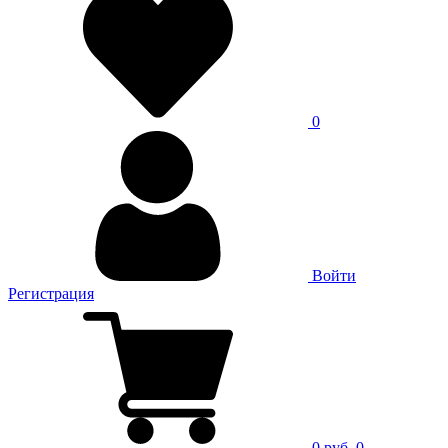
0
Войти
Регистрация
0 руб.
0