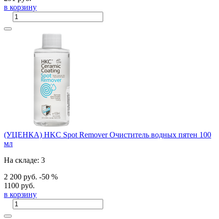
в корзину
(УЦЕНКА) HKC Spot Remover Очиститель водных пятен 100
мл
На складе: 3
2 200 руб.
-50 %
1100 руб.
в корзину