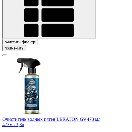
очистить фильтр
применить
Очиститель водных пятен LERATON G9 473 мл
473мл
3,8л