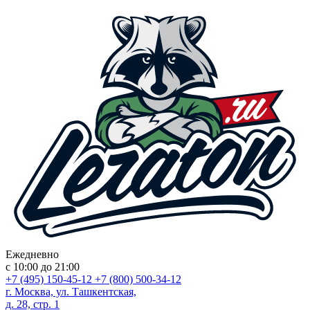
Ежедневно
с 10:00 до 21:00
+7 (495) 150-45-12
+7 (800) 500-34-12
г. Москва, ул. Ташкентская,
д. 28, стр. 1