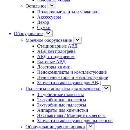
Остальное
Подарочные карты и упаковки
Аксессуары
Декор
Сумки
Оборудование
Моечное оборудование
Стационарные АВД
АВД без подогрева
АВД с подогревом
Бытовые АВД
Дозаторы химии
Пенокомплекты и комплектующие
Пеногенераторы и комплектующие
Запчасти и аксессуары для АВД
Пылесосы и аппараты для химчистки
1-турбинные пылесосы
2х-турбинные пылесосы
3х-турбинные пылесосы
Аппараты для химчистки
Экстракторы / Моющие пылесосы
Запчасти и аксессуары для пылесосов
Оборудование для полировки