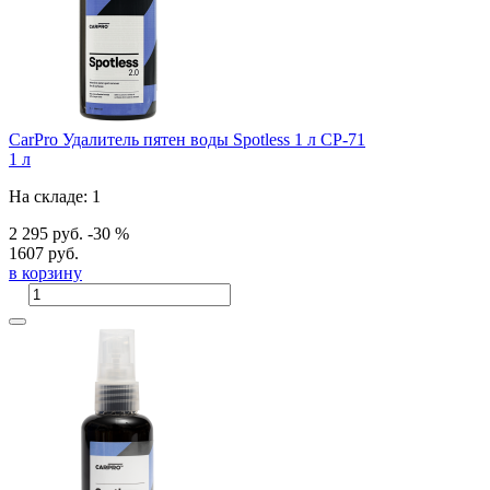
CarPro Удалитель пятен воды Spotless 1 л CP-71
1 л
На складе: 1
2 295 руб.
-30 %
1607 руб.
в корзину