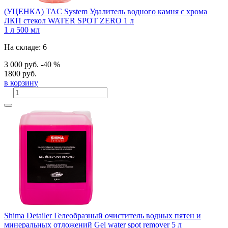
(УЦЕНКА) TAC System Удалитель водного камня с хрома
ЛКП стекол WATER SPOT ZERO 1 л
1 л
500 мл
На складе: 6
3 000 руб.
-40 %
1800 руб.
в корзину
Shima Detailer Гелеобразный очиститель водных пятен и
минеральных отложений Gel water spot remover 5 л