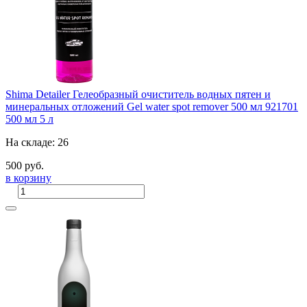
Shima Detailer Гелеобразный очиститель водных пятен и
минеральных отложений Gel water spot remover 500 мл 921701
500 мл
5 л
На складе: 26
500 руб.
в корзину