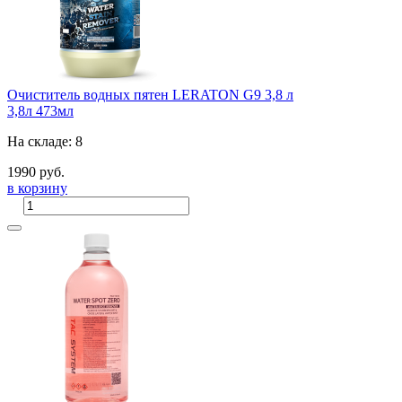
Очиститель водных пятен LERATON G9 3,8 л
3,8л
473мл
На складе: 8
1990 руб.
в корзину