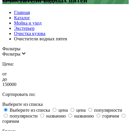
Очистители водных пятен
Главная
Каталог
Мойка и уход
Экстерьер
Очистка кузова
Очистители водных пятен
Фильтры
Фильтры
Цена:
от
до
150000
Сортировать по:
Выберите из списка
Выберите из списка
цена
цена
популярности
популярности
названию
названию
горячим
горячим