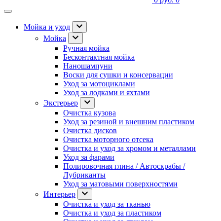
Мойка и уход
Мойка
Ручная мойка
Бесконтактная мойка
Наношампуни
Воски для сушки и консервации
Уход за мотоциклами
Уход за лодками и яхтами
Экстерьер
Очистка кузова
Уход за резиной и внешним пластиком
Очистка дисков
Очистка моторного отсека
Очистка и уход за хромом и металлами
Уход за фарами
Полировочная глина / Автоскрабы /
Лубриканты
Уход за матовыми поверхностями
Интерьер
Очистка и уход за тканью
Очистка и уход за пластиком