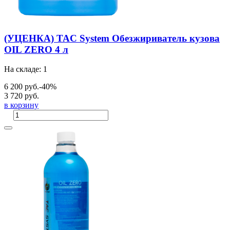
(УЦЕНКА) TAC System Обезжириватель кузова
OIL ZERO 4 л
На складе: 1
6 200 руб.
-40%
3 720 руб.
в корзину