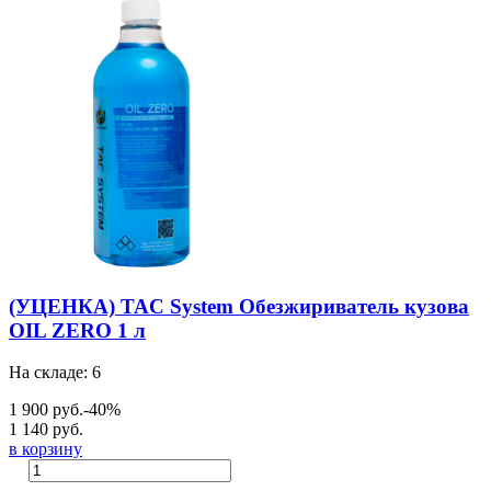
(УЦЕНКА) TAC System Обезжириватель кузова
OIL ZERO 1 л
На складе: 6
1 900 руб.
-40%
1 140 руб.
в корзину