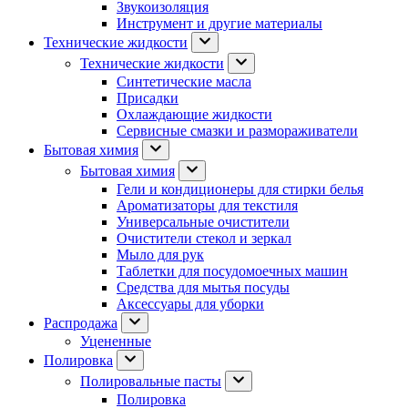
Звукоизоляция
Инструмент и другие материалы
Технические жидкости
Технические жидкости
Синтетические масла
Присадки
Охлаждающие жидкости
Сервисные смазки и размораживатели
Бытовая химия
Бытовая химия
Гели и кондиционеры для стирки белья
Ароматизаторы для текстиля
Универсальные очистители
Очистители стекол и зеркал
Мыло для рук
Таблетки для посудомоечных машин
Средства для мытья посуды
Аксессуары для уборки
Распродажа
Уцененные
Полировка
Полировальные пасты
Полировка