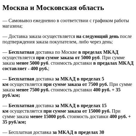
Москва и Московская область
—
Самовывоз ежедневно в соответствии с графиком работы
магазина;
— Доставка заказа осуществляется
на
следующий день
после
подтверждения заказа покупателем
, либо
через день
;
—
Бесплатная
доставка
по Москве
в пределах МКАД
осуществляется
при сумме заказа
от 5000 руб
.
При сумме
заказа
менее 5000 руб
.
стоимость доставки
в предалах МКАД
составляет
-
400 руб.
;
—
Бесплатная
доставка
за МКАД
в пределах 5
км
осуществляется
при сумме заказа
от 7500 руб.
При сумме
заказа
менее 7500
руб.
стоимость доставки
400 руб. + 35
руб.\км;
—
Бесплатная
доставка
за МКАД в пределах 15
км
осуществляется
при сумме заказа
от 15000 руб.
При
сумме заказа
менее 15000
руб.
стоимость доставки
400
руб.
+
35
руб.
\км;
—
Бесплатная доставка
за МКАД в пределах 30