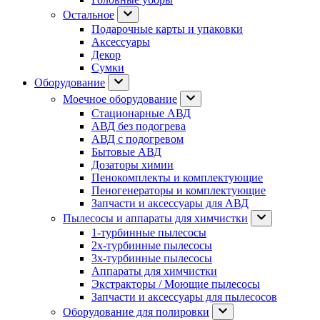
Остальное
Подарочные карты и упаковки
Аксессуары
Декор
Сумки
Оборудование
Моечное оборудование
Стационарные АВД
АВД без подогрева
АВД с подогревом
Бытовые АВД
Дозаторы химии
Пенокомплекты и комплектующие
Пеногенераторы и комплектующие
Запчасти и аксессуары для АВД
Пылесосы и аппараты для химчистки
1-турбинные пылесосы
2х-турбинные пылесосы
3х-турбинные пылесосы
Аппараты для химчистки
Экстракторы / Моющие пылесосы
Запчасти и аксессуары для пылесосов
Оборудование для полировки