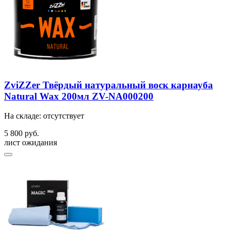
ZviZZer Твёрдый натуральный воск карнауба
Natural Wax 200мл ZV-NA000200
На складе: отсутствует
5 800 руб.
лист ожидания