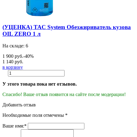
(УЦЕНКА) TAC System Обезжириватель кузова
OIL ZERO 1 л
На складе: 6
1 900 руб.
-40%
1 140 руб.
в корзину
У этого товара пока нет отзывов.
Спасибо! Ваше отзыв появится на сайте после модерации!
Добавить отзыв
Необходимые поля отмечены *
Ваше имя:*