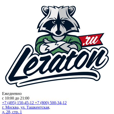
Ежедневно
с 10:00 до 21:00
+7 (495) 150-45-12
+7 (800) 500-34-12
г. Москва, ул. Ташкентская,
д. 28, стр. 1