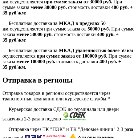
км
осуществляется
при сумме заказа
от 30000 руб.
При
сумме заказа
менее 30000
руб.
стоимость доставки
400
руб.
+
35
руб.
\км;
—
Бесплатная доставка
за МКАД в пределах 50
км
осуществляется при сумме заказа
от 50000 руб.
При сумме
заказа
менее 50000
руб.
стоимость доставки
400
руб.
+
35
руб.
\км;
—
Бесплатная доставка
за МКАД удаленностью более 50 км
осуществляется
при сумме заказа
от 100000 руб.
При сумме
заказа
менее 100000
руб.
стоимость доставки
400
руб.
+
35
руб.
\км.
Отправка в регионы
Отправка товаров в регионы осуществляется через
транспортные компании или курьерские службы.*
— Курьерская доставка СДЭК до терминала или двери
заказчика 2-3 раза в неделю
— Отправка через ТК "ПЭК" и ТК "Деловые линии" 2-3 раза
в неделю!