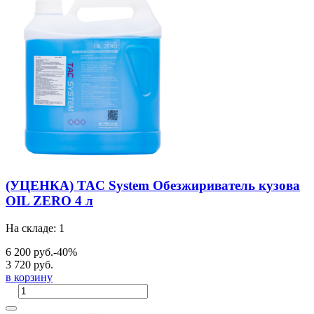
(УЦЕНКА) TAC System Обезжириватель кузова
OIL ZERO 4 л
На складе: 1
6 200 руб.
-40%
3 720 руб.
в корзину