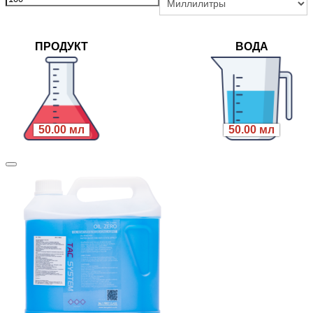
ПРОДУКТ
ВОДА
50.00 мл
50.00 мл