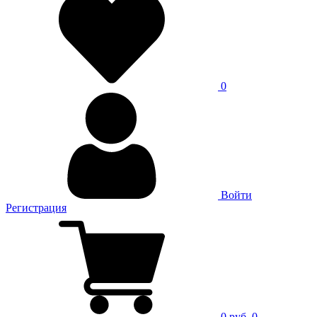
0
Войти
Регистрация
0 руб.
0