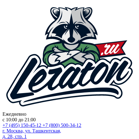
Ежедневно
с 10:00 до 21:00
+7 (495) 150-45-12
+7 (800) 500-34-12
г. Москва, ул. Ташкентская,
д. 28, стр. 1