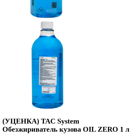
(УЦЕНКА) TAC System
Обезжириватель кузова OIL ZERO 1 л