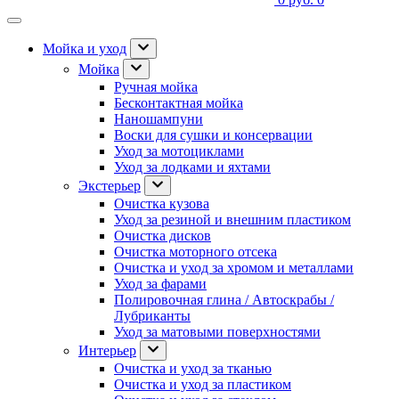
Мойка и уход
Мойка
Ручная мойка
Бесконтактная мойка
Наношампуни
Воски для сушки и консервации
Уход за мотоциклами
Уход за лодками и яхтами
Экстерьер
Очистка кузова
Уход за резиной и внешним пластиком
Очистка дисков
Очистка моторного отсека
Очистка и уход за хромом и металлами
Уход за фарами
Полировочная глина / Автоскрабы /
Лубриканты
Уход за матовыми поверхностями
Интерьер
Очистка и уход за тканью
Очистка и уход за пластиком