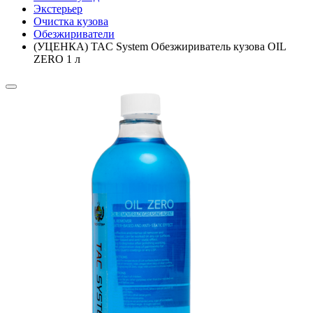
Экстерьер
Очистка кузова
Обезжириватели
(УЦЕНКА) TAC System Обезжириватель кузова OIL
ZERO 1 л