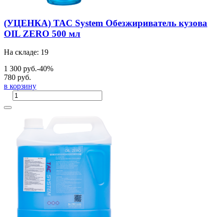
(УЦЕНКА) TAC System Обезжириватель кузова
OIL ZERO 500 мл
На складе: 19
1 300 руб.
-40%
780 руб.
в корзину