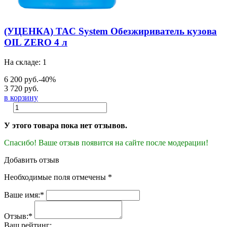
(УЦЕНКА) TAC System Обезжириватель кузова
OIL ZERO 4 л
На складе: 1
6 200 руб.
-40%
3 720 руб.
в корзину
У этого товара пока нет отзывов.
Спасибо! Ваше отзыв появится на сайте после модерации!
Добавить отзыв
Необходимые поля отмечены *
Ваше имя:*
Отзыв:*
Ваш рейтинг: