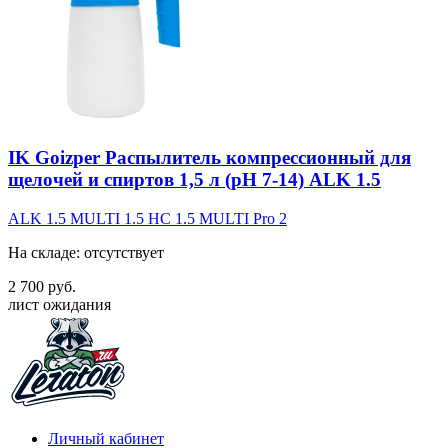
IK Goizper Распылитель компрессионный для
щелочей и спиртов 1,5 л (pH 7-14) ALK 1.5
ALK 1.5
MULTI 1.5
HC 1.5
MULTI Pro 2
На складе: отсутствует
2 700 руб.
лист ожидания
Личный кабинет