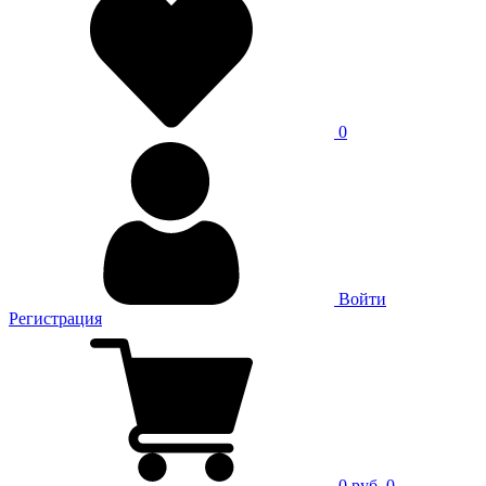
0
Войти
Регистрация
0 руб.
0