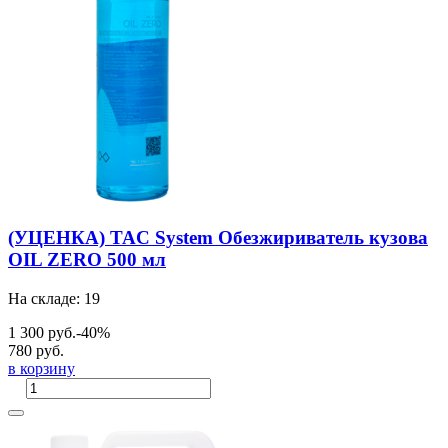
(УЦЕНКА) TAC System Обезжириватель кузова
OIL ZERO 500 мл
На складе: 19
1 300 руб.
-40%
780 руб.
в корзину