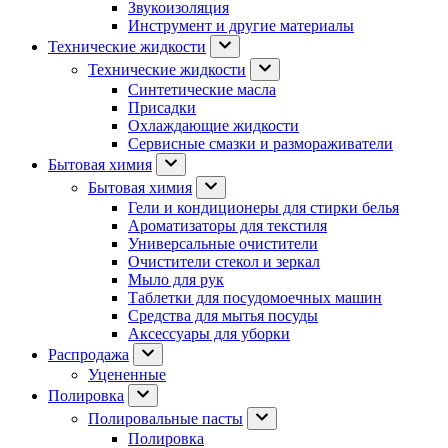
Звукоизоляция
Инструмент и другие материалы
Технические жидкости
Технические жидкости
Синтетические масла
Присадки
Охлаждающие жидкости
Сервисные смазки и размораживатели
Бытовая химия
Бытовая химия
Гели и кондиционеры для стирки белья
Ароматизаторы для текстиля
Универсальные очистители
Очистители стекол и зеркал
Мыло для рук
Таблетки для посудомоечных машин
Средства для мытья посуды
Аксессуары для уборки
Распродажа
Уцененные
Полировка
Полировальные пасты
Полировка