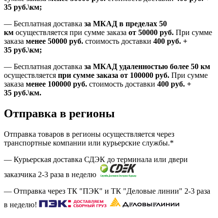
35
руб.
\км;
—
Бесплатная доставка
за МКАД в пределах 50
км
осуществляется при сумме заказа
от 50000 руб.
При сумме
заказа
менее 50000
руб.
стоимость доставки
400
руб.
+
35
руб.
\км;
—
Бесплатная доставка
за МКАД удаленностью более 50 км
осуществляется
при сумме заказа
от 100000 руб.
При сумме
заказа
менее 100000
руб.
стоимость доставки
400
руб.
+
35
руб.
\км.
Отправка в регионы
Отправка товаров в регионы осуществляется через
транспортные компании или курьерские службы.*
— Курьерская доставка СДЭК до терминала или двери
заказчика 2-3 раза в неделю
— Отправка через ТК "ПЭК" и ТК "Деловые линии" 2-3 раза
в неделю!