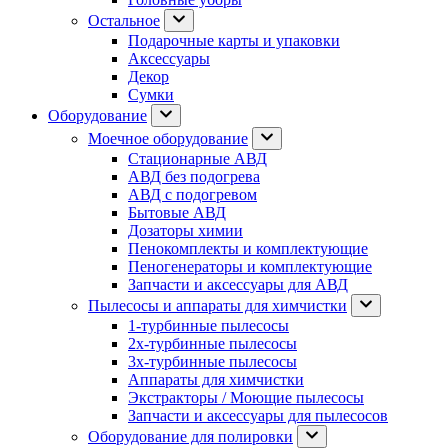
Остальное
Подарочные карты и упаковки
Аксессуары
Декор
Сумки
Оборудование
Моечное оборудование
Стационарные АВД
АВД без подогрева
АВД с подогревом
Бытовые АВД
Дозаторы химии
Пенокомплекты и комплектующие
Пеногенераторы и комплектующие
Запчасти и аксессуары для АВД
Пылесосы и аппараты для химчистки
1-турбинные пылесосы
2х-турбинные пылесосы
3х-турбинные пылесосы
Аппараты для химчистки
Экстракторы / Моющие пылесосы
Запчасти и аксессуары для пылесосов
Оборудование для полировки