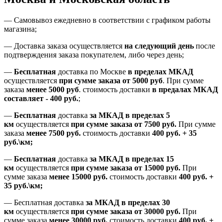
—
Самовывоз ежедневно в соответствии с графиком работы
магазина;
— Доставка заказа осуществляется
на
следующий день
после
подтверждения заказа покупателем
, либо
через день
;
—
Бесплатная
доставка
по Москве
в пределах МКАД
осуществляется
при сумме заказа
от 5000 руб
.
При сумме
заказа
менее 5000 руб
.
стоимость доставки
в предалах МКАД
составляет
-
400 руб.
;
—
Бесплатная
доставка
за МКАД
в пределах 5
км
осуществляется
при сумме заказа
от 7500 руб.
При сумме
заказа
менее 7500
руб.
стоимость доставки
400 руб. + 35
руб.\км;
—
Бесплатная
доставка
за МКАД в пределах 15
км
осуществляется
при сумме заказа
от 15000 руб.
При
сумме заказа
менее 15000
руб.
стоимость доставки
400
руб.
+
35
руб.
\км;
—
Бесплатная доставка
за МКАД в пределах 30
км
осуществляется
при сумме заказа
от 30000 руб.
При
сумме заказа
менее 30000
руб.
стоимость доставки
400
руб.
+