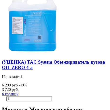
(УЦЕНКА) TAC System Обезжириватель кузова
OIL ZERO 4 л
На складе: 1
6 200 руб.
-40%
3 720 руб.
в корзину
Москва и Московская область