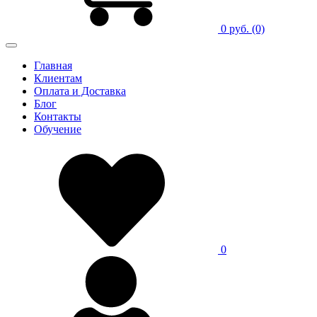
0 руб.
(0)
Главная
Клиентам
Оплата и Доставка
Блог
Контакты
Обучение
0