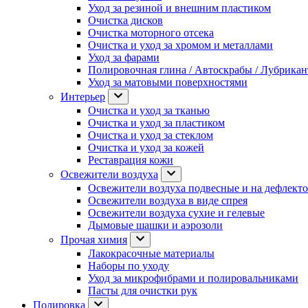
Уход за резиной и внешним пластиком
Очистка дисков
Очистка моторного отсека
Очистка и уход за хромом и металлами
Уход за фарами
Полировочная глина / Автоскрабы / Лубрика
Уход за матовыми поверхностями
Интерьер
Очистка и уход за тканью
Очистка и уход за пластиком
Очистка и уход за стеклом
Очистка и уход за кожей
Реставрация кожи
Освежители воздуха
Освежители воздуха подвесные и на дефлект
Освежители воздуха в виде спрея
Освежители воздуха сухие и гелевые
Дымовые шашки и аэрозоли
Прочая химия
Лакокрасочные материалы
Наборы по уходу
Уход за микрофибрами и полировальниками
Пасты для очистки рук
Полировка