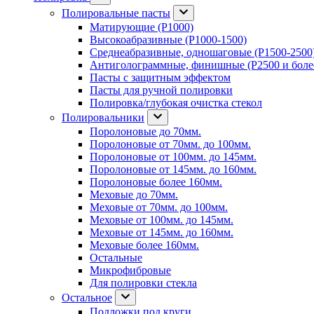
Полировальные пасты
Матирующие (P1000)
Высокоабразивные (P1000-1500)
Среднеабразивные, одношаговые (P1500-2500
Антиголограммные, финишные (P2500 и боле
Пасты с защитным эффектом
Пасты для ручной полировки
Полировка/глубокая очистка стекол
Полировальники
Поролоновые до 70мм.
Поролоновые от 70мм. до 100мм.
Поролоновые от 100мм. до 145мм.
Поролоновые от 145мм. до 160мм.
Поролоновые более 160мм.
Меховые до 70мм.
Меховые от 70мм. до 100мм.
Меховые от 100мм. до 145мм.
Меховые от 145мм. до 160мм.
Меховые более 160мм.
Остальные
Микрофибровые
Для полировки стекла
Остальное
Подложки под круги