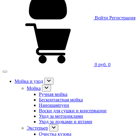
Войти
Регистрация
0 руб.
0
Мойка и уход
Мойка
Ручная мойка
Бесконтактная мойка
Наношампуни
Воски для сушки и консервации
Уход за мотоциклами
Уход за лодками и яхтами
Экстерьер
Очистка кузова