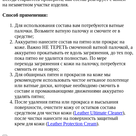
на незаметном участке изделия.
Способ применения:
Для использования состава вам потребуются ватные
палочки. Возьмите ватную палочку и смочите ее в
средстве;
Аккуратно нанесите состав на пятно или прокрас на
коже. Важно НЕ ТЕРЕТЬ смоченной ватной палочкой, а
аккуратно прокатывать ее вдоль загрязнения, до тех пор,
пока пятно не удалится полностью. По мере
перехода загрязнения с кожи на палочку, потребуется
сменить ее на новую;
Для обширных пятен и прокрасов на коже мы
рекомендуем использовать чистое нетканое полотенце
или ватные диски, которые необходимо смочить в
составе и промакивающими движениями аккуратно
удалять пятно;
После удаления пятна или прокраса и высыхания
поверхности, очистите кожу от остатков состава
средством для чистки кожи (
Leather Ultimate Cleaner
),
после чистки нанесите на поверхность защитный
крем для кожи (
Leather Protection Cream
).