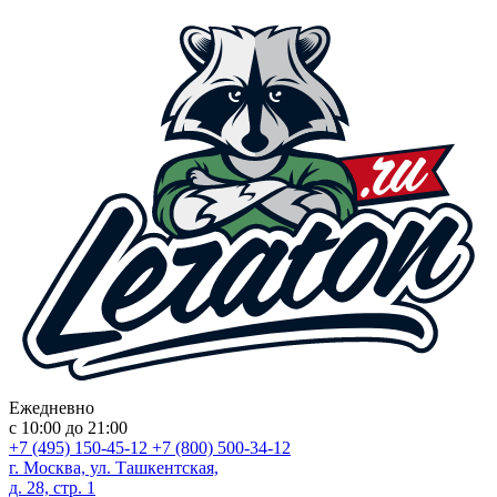
Ежедневно
с 10:00 до 21:00
+7 (495) 150-45-12
+7 (800) 500-34-12
г. Москва, ул. Ташкентская,
д. 28, стр. 1