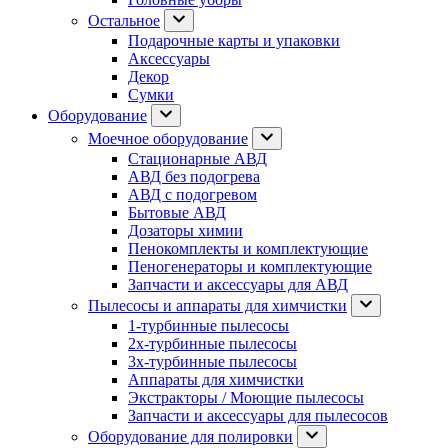
Остальное
Подарочные карты и упаковки
Аксессуары
Декор
Сумки
Оборудование
Моечное оборудование
Стационарные АВД
АВД без подогрева
АВД с подогревом
Бытовые АВД
Дозаторы химии
Пенокомплекты и комплектующие
Пеногенераторы и комплектующие
Запчасти и аксессуары для АВД
Пылесосы и аппараты для химчистки
1-турбинные пылесосы
2х-турбинные пылесосы
3х-турбинные пылесосы
Аппараты для химчистки
Экстракторы / Моющие пылесосы
Запчасти и аксессуары для пылесосов
Оборудование для полировки