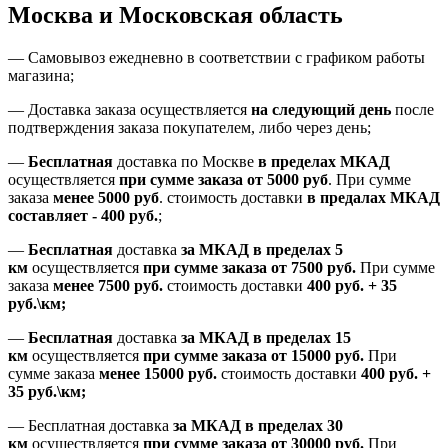
Москва и Московская область
—
Самовывоз ежедневно в соответствии с графиком работы
магазина;
— Доставка заказа осуществляется
на
следующий день
после
подтверждения заказа покупателем
, либо
через день
;
—
Бесплатная
доставка
по Москве
в пределах МКАД
осуществляется
при сумме заказа
от 5000 руб
.
При сумме
заказа
менее 5000 руб
.
стоимость доставки
в предалах МКАД
составляет
-
400 руб.
;
—
Бесплатная
доставка
за МКАД
в пределах 5
км
осуществляется
при сумме заказа
от 7500 руб.
При сумме
заказа
менее 7500
руб.
стоимость доставки
400 руб. + 35
руб.\км;
—
Бесплатная
доставка
за МКАД в пределах 15
км
осуществляется
при сумме заказа
от 15000 руб.
При
сумме заказа
менее 15000
руб.
стоимость доставки
400
руб.
+
35
руб.
\км;
—
Бесплатная доставка
за МКАД в пределах 30
км
осуществляется
при сумме заказа
от 30000 руб.
При