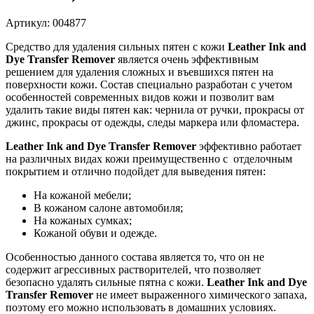
Артикул: 004877
Средство для удаления сильных пятен с кожи
Leather Ink and
Dye Transfer Remover
является очень эффективным
решением для удаления
сложных и въевшихся пятен на
поверхности кожи. Состав специально разработан с учетом
особенностей современных видов кожи и позволит вам
удалить такие виды пятен как: чернила от ручки, прокрасы от
джинс, прокрасы от одежды, следы маркера или фломастера.
Leather Ink and Dye Transfer Remover
эффективно работает
на различных видах кожи преимущественно с отделочным
покрытием и отлично подойдет для выведения пятен:
На кожаной мебели;
В кожаном салоне автомобиля;
На кожаных сумках;
Кожаной обуви и одежде.
Особенностью данного состава является то, что он не
содержит агрессивных растворителей, что позволяет
безопасно удалять сильные пятна с кожи.
Leather Ink and Dye
Transfer Remover
не имеет выраженного химического запаха,
поэтому его можно использовать в домашних условиях.