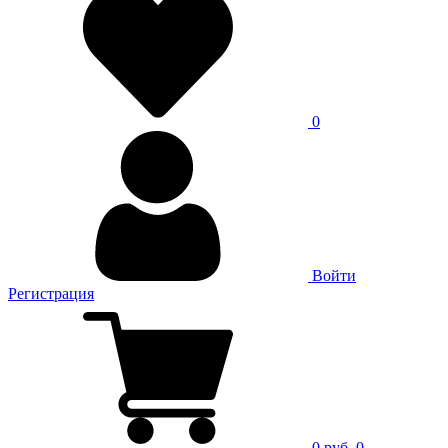
0
Войти
Регистрация
0 руб.
0