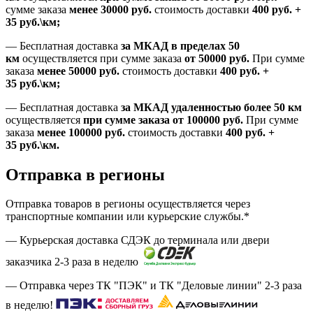
сумме заказа
менее 30000
руб.
стоимость доставки
400
руб.
+
35
руб.
\км;
—
Бесплатная доставка
за МКАД в пределах 50
км
осуществляется при сумме заказа
от 50000 руб.
При сумме
заказа
менее 50000
руб.
стоимость доставки
400
руб.
+
35
руб.
\км;
—
Бесплатная доставка
за МКАД удаленностью более 50 км
осуществляется
при сумме заказа
от 100000 руб.
При сумме
заказа
менее 100000
руб.
стоимость доставки
400
руб.
+
35
руб.
\км.
Отправка в регионы
Отправка товаров в регионы осуществляется через
транспортные компании или курьерские службы.*
— Курьерская доставка СДЭК до терминала или двери
заказчика 2-3 раза в неделю
— Отправка через ТК "ПЭК" и ТК "Деловые линии" 2-3 раза
в неделю!