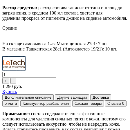
Расход средства:
расход состава зависит от типа и площади
загрязнения, в среднем 100 мл состава хватает для
удаления прокраса от пигмента джинс на сиденье автомобиля.
Средне
На складе самовывоза 1-ая Мытищинская 27с1: 7 шт.
В магазине Ташкентская 28с1 (Автокластер 19/21): 10 шт.
1 290 руб.
Купить
Дополнительное описание
Другие вариации
Доставка
оплата
Калькулятор разбавления
Схожие товары
Отзывы
0
Примечание:
состав содержит очень эффективные
компоненты для удаления сильных пятен с кожи, поэтому его
следует использовать аккуратно, чтобы не навредить коже.
Всегда старайтесь проверить, как состав реагирует с кожей