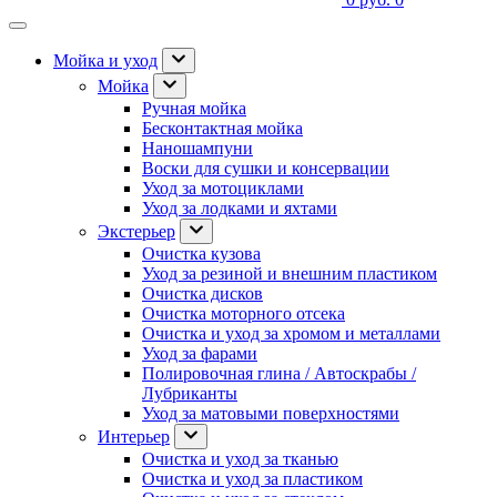
Мойка и уход
Мойка
Ручная мойка
Бесконтактная мойка
Наношампуни
Воски для сушки и консервации
Уход за мотоциклами
Уход за лодками и яхтами
Экстерьер
Очистка кузова
Уход за резиной и внешним пластиком
Очистка дисков
Очистка моторного отсека
Очистка и уход за хромом и металлами
Уход за фарами
Полировочная глина / Автоскрабы /
Лубриканты
Уход за матовыми поверхностями
Интерьер
Очистка и уход за тканью
Очистка и уход за пластиком