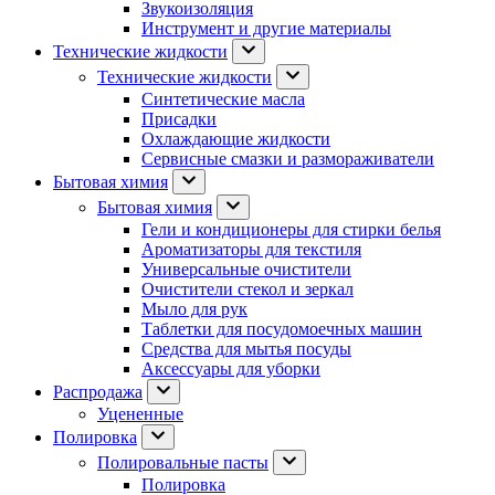
Звукоизоляция
Инструмент и другие материалы
Технические жидкости
Технические жидкости
Синтетические масла
Присадки
Охлаждающие жидкости
Сервисные смазки и размораживатели
Бытовая химия
Бытовая химия
Гели и кондиционеры для стирки белья
Ароматизаторы для текстиля
Универсальные очистители
Очистители стекол и зеркал
Мыло для рук
Таблетки для посудомоечных машин
Средства для мытья посуды
Аксессуары для уборки
Распродажа
Уцененные
Полировка
Полировальные пасты
Полировка