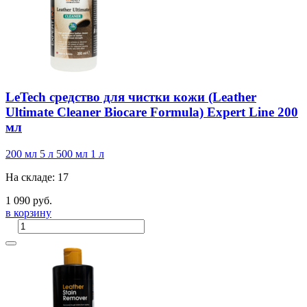
LeTech средство для чистки кожи (Leather
Ultimate Cleaner Biocare Formula) Expert Line 200
мл
200 мл
5 л
500 мл
1 л
На складе: 17
1 090 руб.
в корзину