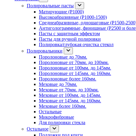
Полировальные пасты
Матирующие (P1000)
Высокоабразивные (P1000-1500)
Среднеабразивные, одношаговые (P1500-2500
Антиголограммные, финишные (P2500 и боле
Пасты с защитным эффектом
Пасты для ручной полировки
Полировка/глубокая очистка стекол
Полировальники
Поролоновые до 70мм.
Поролоновые от 70мм. до 100мм.
Поролоновые от 100мм. до 145мм.
Поролоновые от 145мм. до 160мм.
Поролоновые более 160мм.
Меховые до 70мм.
Меховые от 70мм. до 100мм.
Меховые от 100мм. до 145мм.
Меховые от 145мм. до 160мм.
Меховые более 160мм.
Остальные
Микрофибровые
Для полировки стекла
Остальное
Подложки под круги