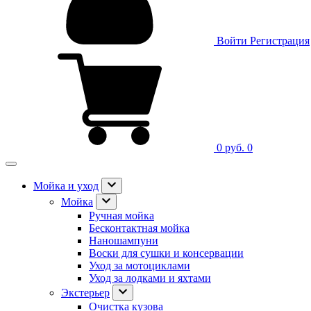
Войти
Регистрация
0 руб.
0
Мойка и уход
Мойка
Ручная мойка
Бесконтактная мойка
Наношампуни
Воски для сушки и консервации
Уход за мотоциклами
Уход за лодками и яхтами
Экстерьер
Очистка кузова