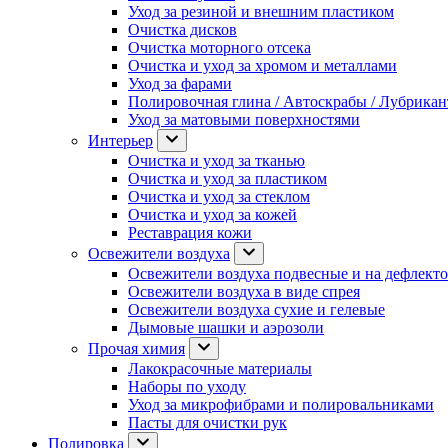
Уход за резиной и внешним пластиком
Очистка дисков
Очистка моторного отсека
Очистка и уход за хромом и металлами
Уход за фарами
Полировочная глина / Автоскрабы / Лубрика
Уход за матовыми поверхностями
Интерьер
Очистка и уход за тканью
Очистка и уход за пластиком
Очистка и уход за стеклом
Очистка и уход за кожей
Реставрация кожи
Освежители воздуха
Освежители воздуха подвесные и на дефлект
Освежители воздуха в виде спрея
Освежители воздуха сухие и гелевые
Дымовые шашки и аэрозоли
Прочая химия
Лакокрасочные материалы
Наборы по уходу
Уход за микрофибрами и полировальниками
Пасты для очистки рук
Полировка