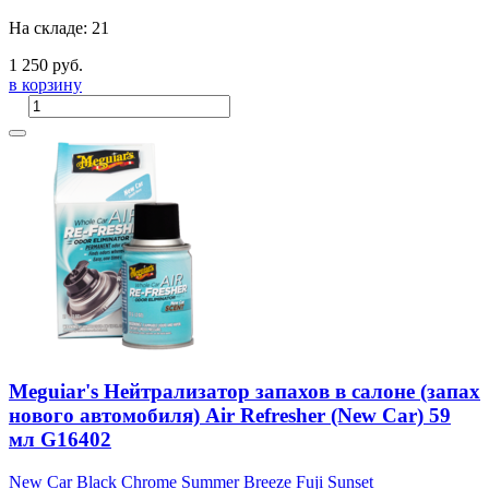
На складе: 21
1 250 руб.
в корзину
Meguiar's Нейтрализатор запахов в салоне (запах
нового автомобиля) Air Refresher (New Car) 59
мл G16402
New Car
Black Chrome
Summer Breeze
Fuji Sunset