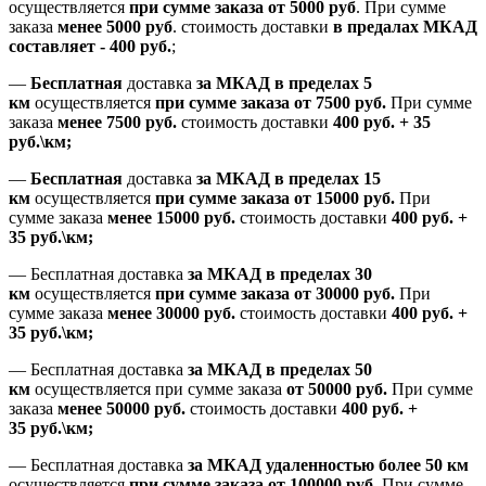
осуществляется
при сумме заказа
от 5000 руб
.
При сумме
заказа
менее 5000 руб
.
стоимость доставки
в предалах МКАД
составляет
-
400 руб.
;
—
Бесплатная
доставка
за МКАД
в пределах 5
км
осуществляется
при сумме заказа
от 7500 руб.
При сумме
заказа
менее 7500
руб.
стоимость доставки
400 руб. + 35
руб.\км;
—
Бесплатная
доставка
за МКАД в пределах 15
км
осуществляется
при сумме заказа
от 15000 руб.
При
сумме заказа
менее 15000
руб.
стоимость доставки
400
руб.
+
35
руб.
\км;
—
Бесплатная доставка
за МКАД в пределах 30
км
осуществляется
при сумме заказа
от 30000 руб.
При
сумме заказа
менее 30000
руб.
стоимость доставки
400
руб.
+
35
руб.
\км;
—
Бесплатная доставка
за МКАД в пределах 50
км
осуществляется при сумме заказа
от 50000 руб.
При сумме
заказа
менее 50000
руб.
стоимость доставки
400
руб.
+
35
руб.
\км;
—
Бесплатная доставка
за МКАД удаленностью более 50 км
осуществляется
при сумме заказа
от 100000 руб.
При сумме