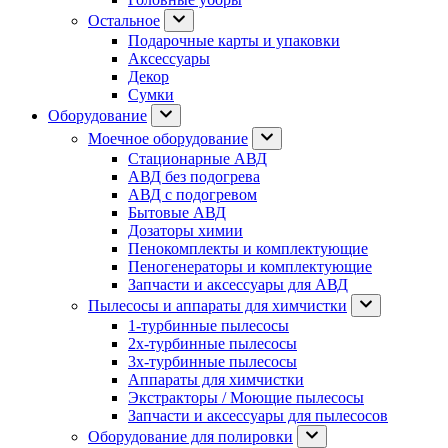
Остальное
Подарочные карты и упаковки
Аксессуары
Декор
Сумки
Оборудование
Моечное оборудование
Стационарные АВД
АВД без подогрева
АВД с подогревом
Бытовые АВД
Дозаторы химии
Пенокомплекты и комплектующие
Пеногенераторы и комплектующие
Запчасти и аксессуары для АВД
Пылесосы и аппараты для химчистки
1-турбинные пылесосы
2х-турбинные пылесосы
3х-турбинные пылесосы
Аппараты для химчистки
Экстракторы / Моющие пылесосы
Запчасти и аксессуары для пылесосов
Оборудование для полировки