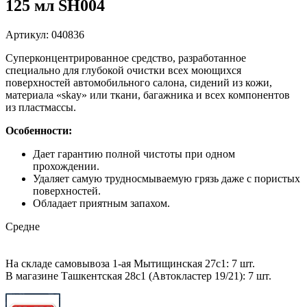
125 мл SH004
Артикул: 040836
Суперконцентрированное средство, разработанное
специально для глубокой очистки всех моющихся
поверхностей автомобильного салона, сидений из кожи,
материала «skay» или ткани, багажника и всех компонентов
из пластмассы.
Особенности:
Дает гарантию полной чистоты при одном
прохождении.
Удаляет самую трудносмываемую грязь даже с пористых
поверхностей.
Обладает приятным запахом.
Средне
На складе самовывоза 1-ая Мытищинская 27с1: 7 шт.
В магазине Ташкентская 28с1 (Автокластер 19/21): 7 шт.