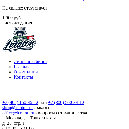
На складе: отсутствует
1 900 руб.
лист ожидания
Личный кабинет
Главная
О компании
Контакты
+7 (495) 150-45-12
или
+7 (800) 500-34-12
shop@leraton.ru
- заказы
office@leraton.ru
- вопросы сотрудничества
г. Москва, ул. Ташкентская,
д. 28, стр. 1
с
10-00
до
21-00