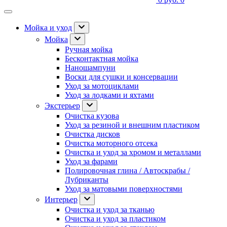
Мойка и уход
Мойка
Ручная мойка
Бесконтактная мойка
Наношампуни
Воски для сушки и консервации
Уход за мотоциклами
Уход за лодками и яхтами
Экстерьер
Очистка кузова
Уход за резиной и внешним пластиком
Очистка дисков
Очистка моторного отсека
Очистка и уход за хромом и металлами
Уход за фарами
Полировочная глина / Автоскрабы /
Лубриканты
Уход за матовыми поверхностями
Интерьер
Очистка и уход за тканью
Очистка и уход за пластиком