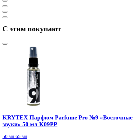
C этим покупают
KRYTEX Парфюм Parfume Pro №9 «Восточные
звуки» 50 мл K09PP
50 мл
65 мл