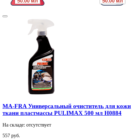
50.00 мл
50.00 мл
MA-FRA Универсальный очиститель для кожи
ткани пластмассы PULIMAX 500 мл H0884
На складе: отсутствует
557 руб.