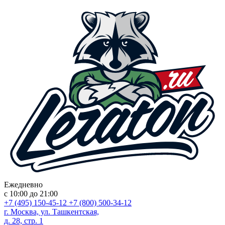
Ежедневно
с 10:00 до 21:00
+7 (495) 150-45-12
+7 (800) 500-34-12
г. Москва, ул. Ташкентская,
д. 28, стр. 1