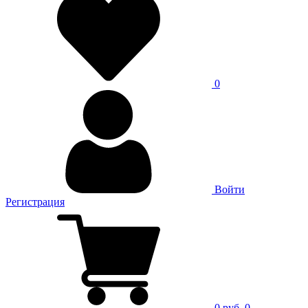
0
Войти
Регистрация
0 руб.
0