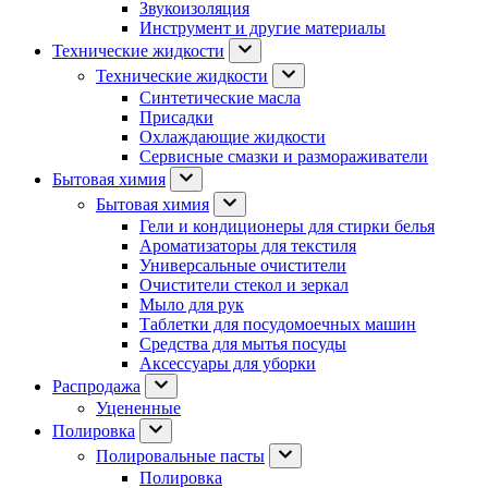
Звукоизоляция
Инструмент и другие материалы
Технические жидкости
Технические жидкости
Синтетические масла
Присадки
Охлаждающие жидкости
Сервисные смазки и размораживатели
Бытовая химия
Бытовая химия
Гели и кондиционеры для стирки белья
Ароматизаторы для текстиля
Универсальные очистители
Очистители стекол и зеркал
Мыло для рук
Таблетки для посудомоечных машин
Средства для мытья посуды
Аксессуары для уборки
Распродажа
Уцененные
Полировка
Полировальные пасты
Полировка