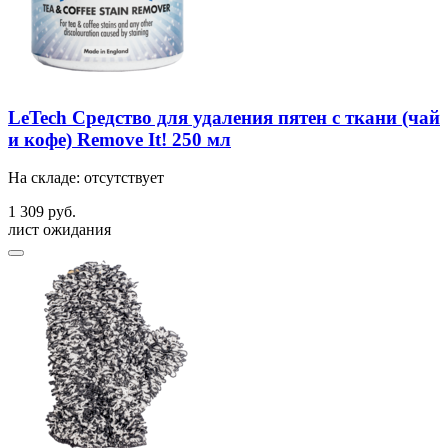
LeTech Средство для удаления пятен с ткани (чай
и кофе) Remove It! 250 мл
На складе: отсутствует
1 309 руб.
лист ожидания