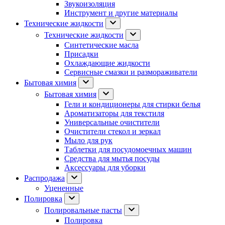
Звукоизоляция
Инструмент и другие материалы
Технические жидкости
Технические жидкости
Синтетические масла
Присадки
Охлаждающие жидкости
Сервисные смазки и размораживатели
Бытовая химия
Бытовая химия
Гели и кондиционеры для стирки белья
Ароматизаторы для текстиля
Универсальные очистители
Очистители стекол и зеркал
Мыло для рук
Таблетки для посудомоечных машин
Средства для мытья посуды
Аксессуары для уборки
Распродажа
Уцененные
Полировка
Полировальные пасты
Полировка