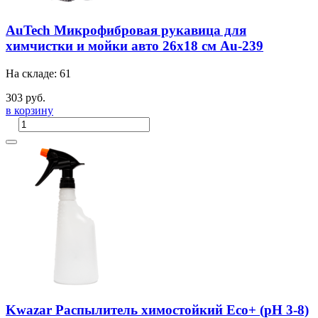
AuTech Микрофибровая рукавица для
химчистки и мойки авто 26х18 см Au-239
На складе: 61
303 руб.
в корзину
Kwazar Распылитель химостойкий Eco+ (pH 3-8)