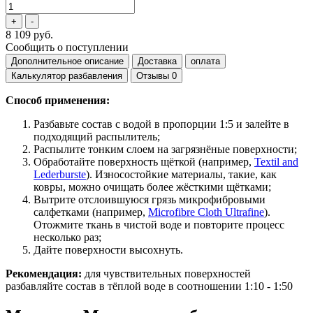
8 109 руб.
Сообщить о поступлении
Дополнительное описание
Доставка
оплата
Калькулятор разбавления
Отзывы
0
Способ применения:
Разбавьте состав с водой в пропорции 1:5 и залейте в
подходящий распылитель;
Распылите тонким слоем на загрязнёные поверхности;
Обработайте поверхность щёткой (например,
Textil and
Lederburste
). Износостойкие материалы, такие, как
ковры, можно очищать более жёсткими щётками;
Вытрите отслоившуюся грязь микрофибровыми
салфетками (например,
Microfibre Cloth Ultrafine
).
Отожмите ткань в чистой воде и повторите процесс
несколько раз;
Дайте поверхности высохнуть.
Рекомендация:
для чувствительных поверхностей
разбавляйте состав в тёплой воде в соотношении 1:10 - 1:50