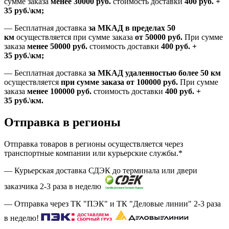
сумме заказа
менее 30000
руб.
стоимость доставки
400
руб.
+
35
руб.
\км;
—
Бесплатная доставка
за МКАД в пределах 50
км
осуществляется при сумме заказа
от 50000 руб.
При сумме
заказа
менее 50000
руб.
стоимость доставки
400
руб.
+
35
руб.
\км;
—
Бесплатная доставка
за МКАД удаленностью более 50 км
осуществляется
при сумме заказа
от 100000 руб.
При сумме
заказа
менее 100000
руб.
стоимость доставки
400
руб.
+
35
руб.
\км.
Отправка в регионы
Отправка товаров в регионы осуществляется через
транспортные компании или курьерские службы.*
— Курьерская доставка СДЭК до терминала или двери
заказчика 2-3 раза в неделю
— Отправка через ТК "ПЭК" и ТК "Деловые линии" 2-3 раза
в неделю!