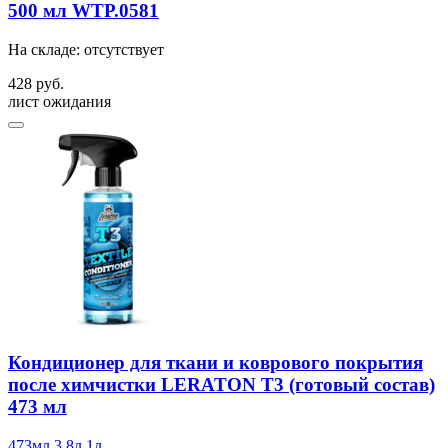
500 мл WTP.0581
На складе: отсутствует
428 руб.
лист ожидания
Кондиционер для ткани и коврового покрытия
после химчистки LERATON T3 (готовый состав)
473 мл
473мл
3,8л
1л