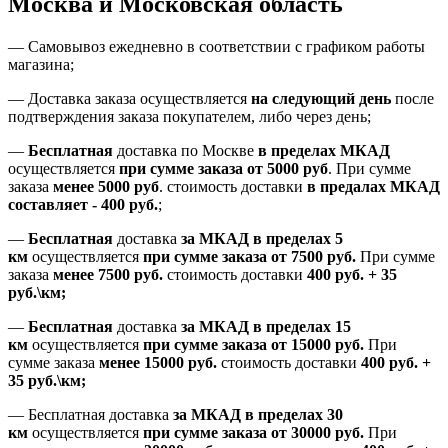
Москва и Московская область
—
Самовывоз ежедневно в соответствии с графиком работы
магазина;
— Доставка заказа осуществляется
на
следующий день
после
подтверждения заказа покупателем
, либо
через день
;
—
Бесплатная
доставка
по Москве
в пределах МКАД
осуществляется
при сумме заказа
от 5000 руб
.
При сумме
заказа
менее 5000 руб
.
стоимость доставки
в предалах МКАД
составляет
-
400 руб.
;
—
Бесплатная
доставка
за МКАД
в пределах 5
км
осуществляется
при сумме заказа
от 7500 руб.
При сумме
заказа
менее 7500
руб.
стоимость доставки
400 руб. + 35
руб.\км;
—
Бесплатная
доставка
за МКАД в пределах 15
км
осуществляется
при сумме заказа
от 15000 руб.
При
сумме заказа
менее 15000
руб.
стоимость доставки
400
руб.
+
35
руб.
\км;
—
Бесплатная доставка
за МКАД в пределах 30
км
осуществляется
при сумме заказа
от 30000 руб.
При