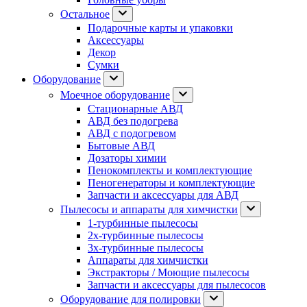
Остальное
Подарочные карты и упаковки
Аксессуары
Декор
Сумки
Оборудование
Моечное оборудование
Стационарные АВД
АВД без подогрева
АВД с подогревом
Бытовые АВД
Дозаторы химии
Пенокомплекты и комплектующие
Пеногенераторы и комплектующие
Запчасти и аксессуары для АВД
Пылесосы и аппараты для химчистки
1-турбинные пылесосы
2х-турбинные пылесосы
3х-турбинные пылесосы
Аппараты для химчистки
Экстракторы / Моющие пылесосы
Запчасти и аксессуары для пылесосов
Оборудование для полировки