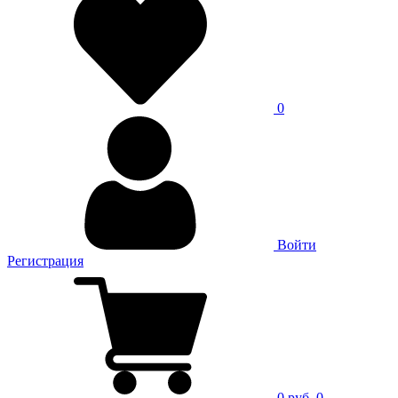
0
Войти
Регистрация
0 руб.
0