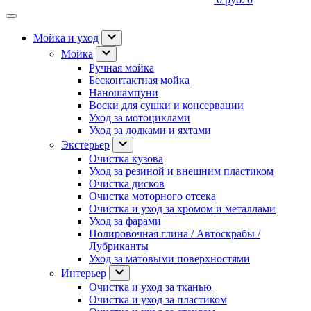
Мойка и уход
Мойка
Ручная мойка
Бесконтактная мойка
Наношампуни
Воски для сушки и консервации
Уход за мотоциклами
Уход за лодками и яхтами
Экстерьер
Очистка кузова
Уход за резиной и внешним пластиком
Очистка дисков
Очистка моторного отсека
Очистка и уход за хромом и металлами
Уход за фарами
Полировочная глина / Автоскрабы /
Лубриканты
Уход за матовыми поверхностями
Интерьер
Очистка и уход за тканью
Очистка и уход за пластиком