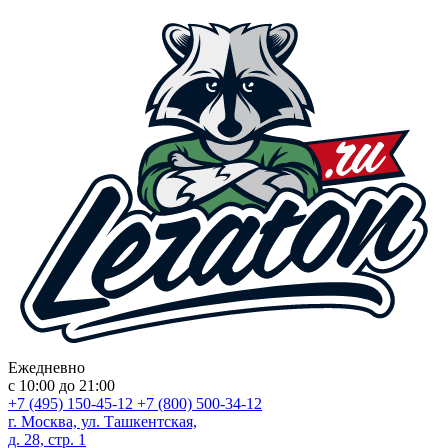
Ежедневно
с 10:00 до 21:00
+7 (495) 150-45-12
+7 (800) 500-34-12
г. Москва, ул. Ташкентская,
д. 28, стр. 1