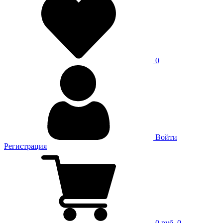
0
Войти
Регистрация
0 руб.
0