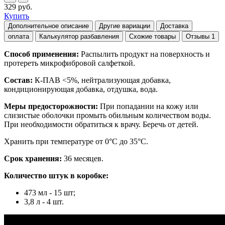
329 руб.
Купить
Дополнительное описание
Другие вариации
Доставка
оплата
Калькулятор разбавления
Схожие товары
Отзывы
1
Способ применения:
Распылить продукт на поверхность и
протереть микрофибровой салфеткой.
Состав:
К-ПАВ <5%, нейтрализующая добавка,
кондиционирующая добавка, отдушка, вода.
Меры предосторожности:
При попадании на кожу или
слизистые оболочки промыть обильным количеством воды.
При необходимости обратиться к врачу. Беречь от детей.
Хранить при температуре от 0°С до 35°С.
Срок хранения:
36 месяцев.
Количество штук в коробке:
473 мл - 15 шт;
3,8 л - 4 шт.