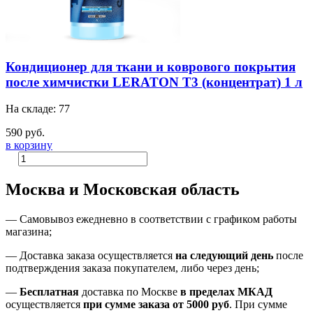
Кондиционер для ткани и коврового покрытия
после химчистки LERATON T3 (концентрат) 1 л
На складе: 77
590 руб.
в корзину
Москва и Московская область
—
Самовывоз ежедневно в соответствии с графиком работы
магазина;
— Доставка заказа осуществляется
на
следующий день
после
подтверждения заказа покупателем
, либо
через день
;
—
Бесплатная
доставка
по Москве
в пределах МКАД
осуществляется
при сумме заказа
от 5000 руб
.
При сумме