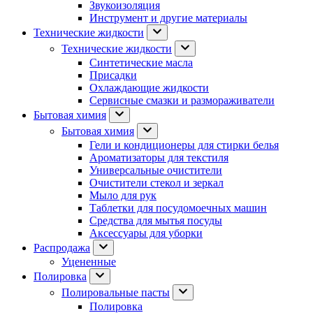
Звукоизоляция
Инструмент и другие материалы
Технические жидкости
Технические жидкости
Синтетические масла
Присадки
Охлаждающие жидкости
Сервисные смазки и размораживатели
Бытовая химия
Бытовая химия
Гели и кондиционеры для стирки белья
Ароматизаторы для текстиля
Универсальные очистители
Очистители стекол и зеркал
Мыло для рук
Таблетки для посудомоечных машин
Средства для мытья посуды
Аксессуары для уборки
Распродажа
Уцененные
Полировка
Полировальные пасты
Полировка