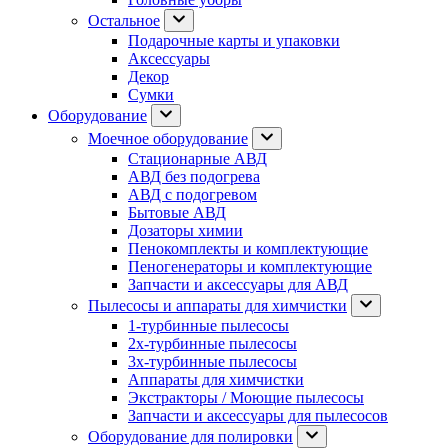
Остальное
Подарочные карты и упаковки
Аксессуары
Декор
Сумки
Оборудование
Моечное оборудование
Стационарные АВД
АВД без подогрева
АВД с подогревом
Бытовые АВД
Дозаторы химии
Пенокомплекты и комплектующие
Пеногенераторы и комплектующие
Запчасти и аксессуары для АВД
Пылесосы и аппараты для химчистки
1-турбинные пылесосы
2х-турбинные пылесосы
3х-турбинные пылесосы
Аппараты для химчистки
Экстракторы / Моющие пылесосы
Запчасти и аксессуары для пылесосов
Оборудование для полировки