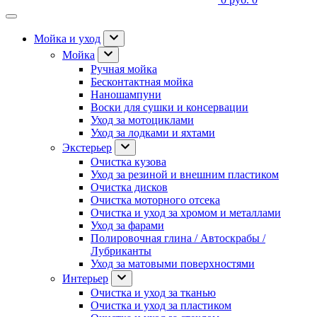
Мойка и уход
Мойка
Ручная мойка
Бесконтактная мойка
Наношампуни
Воски для сушки и консервации
Уход за мотоциклами
Уход за лодками и яхтами
Экстерьер
Очистка кузова
Уход за резиной и внешним пластиком
Очистка дисков
Очистка моторного отсека
Очистка и уход за хромом и металлами
Уход за фарами
Полировочная глина / Автоскрабы /
Лубриканты
Уход за матовыми поверхностями
Интерьер
Очистка и уход за тканью
Очистка и уход за пластиком