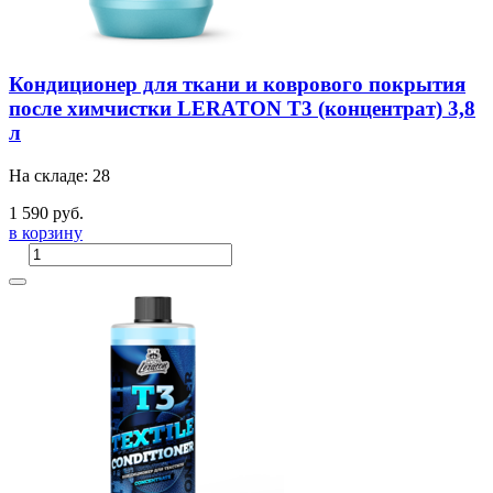
Кондиционер для ткани и коврового покрытия
после химчистки LERATON T3 (концентрат) 3,8
л
На складе: 28
1 590 руб.
в корзину