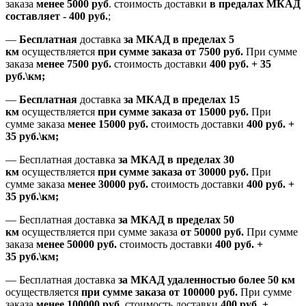
заказа
менее 5000 руб
.
стоимость доставки
в предалах МКАД
составляет
-
400 руб.
;
—
Бесплатная
доставка
за МКАД
в пределах 5
км
осуществляется
при сумме заказа
от 7500 руб.
При сумме
заказа
менее 7500
руб.
стоимость доставки
400 руб. + 35
руб.\км;
—
Бесплатная
доставка
за МКАД в пределах 15
км
осуществляется
при сумме заказа
от 15000 руб.
При
сумме заказа
менее 15000
руб.
стоимость доставки
400
руб.
+
35
руб.
\км;
—
Бесплатная доставка
за МКАД в пределах 30
км
осуществляется
при сумме заказа
от 30000 руб.
При
сумме заказа
менее 30000
руб.
стоимость доставки
400
руб.
+
35
руб.
\км;
—
Бесплатная доставка
за МКАД в пределах 50
км
осуществляется при сумме заказа
от 50000 руб.
При сумме
заказа
менее 50000
руб.
стоимость доставки
400
руб.
+
35
руб.
\км;
—
Бесплатная доставка
за МКАД удаленностью более 50 км
осуществляется
при сумме заказа
от 100000 руб.
При сумме
заказа
менее 100000
руб.
стоимость доставки
400
руб.
+