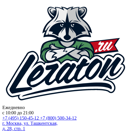
Ежедневно
с 10:00 до 21:00
+7 (495) 150-45-12
+7 (800) 500-34-12
г. Москва, ул. Ташкентская,
д. 28, стр. 1