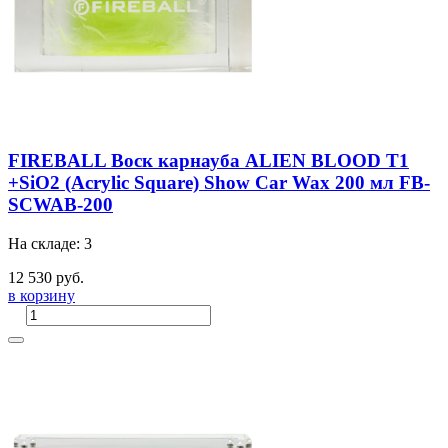
FIREBALL Воск карнауба ALIEN BLOOD T1
+SiO2 (Acrylic Square) Show Car Wax 200 мл FB-
SCWAB-200
На складе: 3
12 530 руб.
в корзину