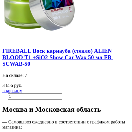
FIREBALL Воск карнауба (стекло) ALIEN
BLOOD T1 +SiO2 Show Car Wax 50 мл FB-
SCWAB-50
На складе: 7
3 656 руб.
в корзину
Москва и Московская область
—
Самовывоз ежедневно в соответствии с графиком работы
магазина;