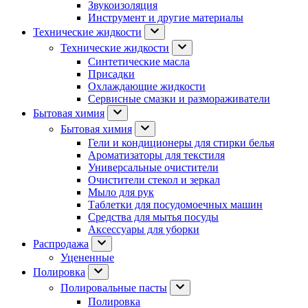
Звукоизоляция
Инструмент и другие материалы
Технические жидкости
Технические жидкости
Синтетические масла
Присадки
Охлаждающие жидкости
Сервисные смазки и размораживатели
Бытовая химия
Бытовая химия
Гели и кондиционеры для стирки белья
Ароматизаторы для текстиля
Универсальные очистители
Очистители стекол и зеркал
Мыло для рук
Таблетки для посудомоечных машин
Средства для мытья посуды
Аксессуары для уборки
Распродажа
Уцененные
Полировка
Полировальные пасты
Полировка