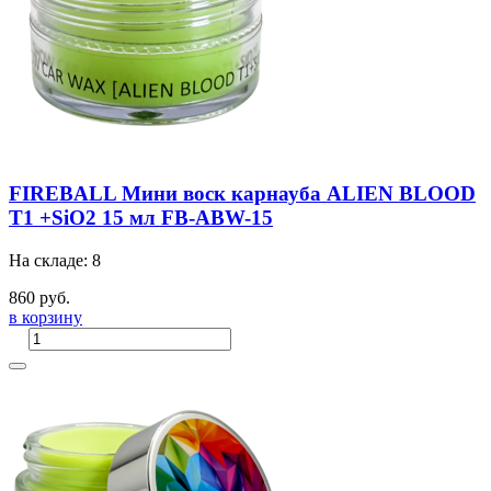
FIREBALL Мини воск карнауба ALIEN BLOOD
T1 +SiO2 15 мл FB-ABW-15
На складе: 8
860 руб.
в корзину