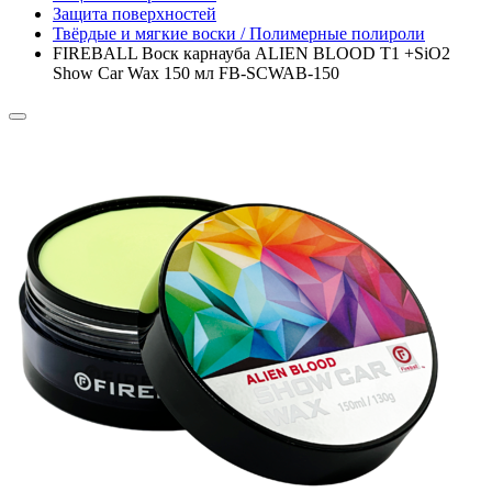
Защита поверхностей
Твёрдые и мягкие воски / Полимерные полироли
FIREBALL Воск карнауба ALIEN BLOOD T1 +SiO2
Show Car Wax 150 мл FB-SCWAB-150