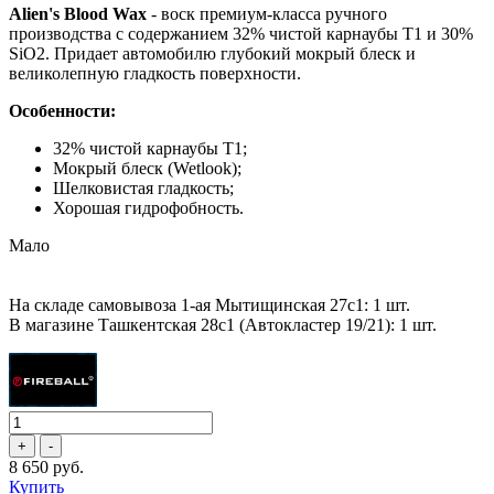
Alien's Blood Wax
- воск премиум-класса ручного
производства с содержанием 32% чистой карнаубы T1 и 30%
SiO2. Придает автомобилю глубокий мокрый блеск и
великолепную гладкость поверхности.
Особенности:
32% чистой карнаубы T1;
Мокрый блеск (Wetlook);
Шелковистая гладкость;
Хорошая гидрофобность.
Мало
На складе самовывоза 1-ая Мытищинская 27с1: 1 шт.
В магазине Ташкентская 28с1 (Автокластер 19/21): 1 шт.
8 650 руб.
Купить