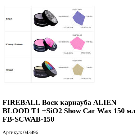
FIREBALL Воск карнауба ALIEN
BLOOD T1 +SiO2 Show Car Wax 150 мл
FB-SCWAB-150
Артикул: 043496