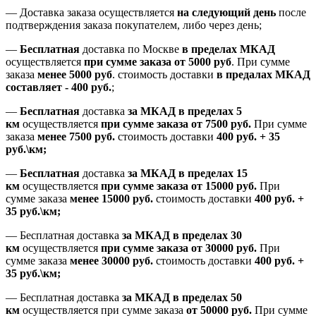
— Доставка заказа осуществляется
на
следующий день
после
подтверждения заказа покупателем
, либо
через день
;
—
Бесплатная
доставка
по Москве
в пределах МКАД
осуществляется
при сумме заказа
от 5000 руб
.
При сумме
заказа
менее 5000 руб
.
стоимость доставки
в предалах МКАД
составляет
-
400 руб.
;
—
Бесплатная
доставка
за МКАД
в пределах 5
км
осуществляется
при сумме заказа
от 7500 руб.
При сумме
заказа
менее 7500
руб.
стоимость доставки
400 руб. + 35
руб.\км;
—
Бесплатная
доставка
за МКАД в пределах 15
км
осуществляется
при сумме заказа
от 15000 руб.
При
сумме заказа
менее 15000
руб.
стоимость доставки
400
руб.
+
35
руб.
\км;
—
Бесплатная доставка
за МКАД в пределах 30
км
осуществляется
при сумме заказа
от 30000 руб.
При
сумме заказа
менее 30000
руб.
стоимость доставки
400
руб.
+
35
руб.
\км;
—
Бесплатная доставка
за МКАД в пределах 50
км
осуществляется при сумме заказа
от 50000 руб.
При сумме