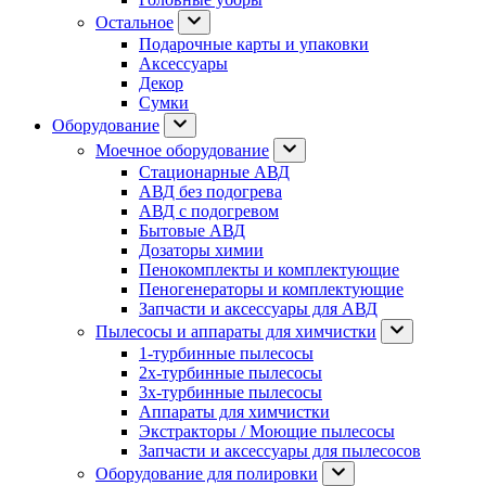
Остальное
Подарочные карты и упаковки
Аксессуары
Декор
Сумки
Оборудование
Моечное оборудование
Стационарные АВД
АВД без подогрева
АВД с подогревом
Бытовые АВД
Дозаторы химии
Пенокомплекты и комплектующие
Пеногенераторы и комплектующие
Запчасти и аксессуары для АВД
Пылесосы и аппараты для химчистки
1-турбинные пылесосы
2х-турбинные пылесосы
3х-турбинные пылесосы
Аппараты для химчистки
Экстракторы / Моющие пылесосы
Запчасти и аксессуары для пылесосов
Оборудование для полировки