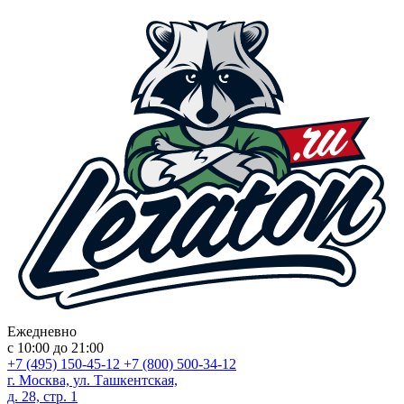
Ежедневно
с 10:00 до 21:00
+7 (495) 150-45-12
+7 (800) 500-34-12
г. Москва, ул. Ташкентская,
д. 28, стр. 1