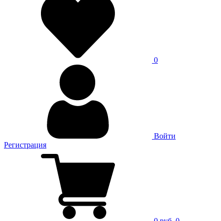
0
Войти
Регистрация
0 руб.
0