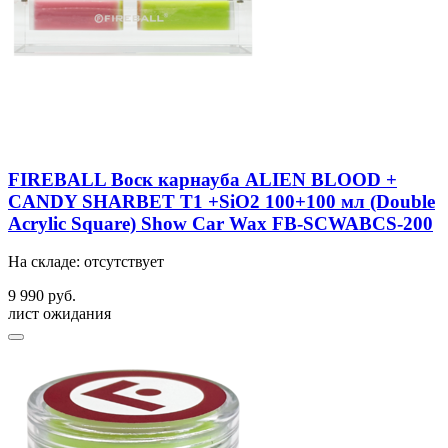
FIREBALL Воск карнауба ALIEN BLOOD +
CANDY SHARBET T1 +SiO2 100+100 мл (Double
Acrylic Square) Show Car Wax FB-SCWABCS-200
На складе: отсутствует
9 990 руб.
лист ожидания