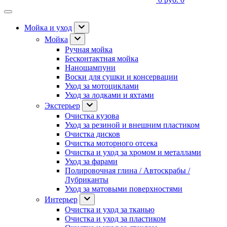
Мойка и уход
Мойка
Ручная мойка
Бесконтактная мойка
Наношампуни
Воски для сушки и консервации
Уход за мотоциклами
Уход за лодками и яхтами
Экстерьер
Очистка кузова
Уход за резиной и внешним пластиком
Очистка дисков
Очистка моторного отсека
Очистка и уход за хромом и металлами
Уход за фарами
Полировочная глина / Автоскрабы /
Лубриканты
Уход за матовыми поверхностями
Интерьер
Очистка и уход за тканью
Очистка и уход за пластиком