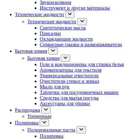
Звукоизоляция
Инструмент и другие материалы
Технические жидкости
Технические жидкости
Синтетические масла
Присадки
Охлаждающие жидкости
Сервисные смазки и размораживатели
Бытовая химия
Бытовая химия
Гели и кондиционеры для стирки белья
Ароматизаторы для текстиля
Универсальные очистители
Очистители стекол и зеркал
Мыло для рук
Таблетки для посудомоечных машин
Средства для мытья посуды
Аксессуары для уборки
Распродажа
Уцененные
Полировка
Полировальные пасты
Полировка