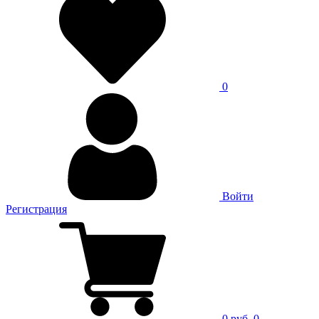
0
Войти
Регистрация
0 руб.
0