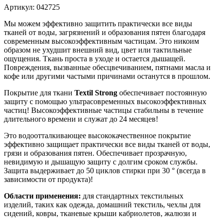
Артикул: 042725
Мы можем эффективно защитить практически все виды
тканей от воды, загрязнений и образования пятен благодаря
современным высокоэффективным частицам. Это никоим
образом не ухудшит внешний вид, цвет или тактильные
ощущения. Ткань проста в уходе и остается дышащей.
Повреждения, вызванные обесцвечиванием, пятнами масла и
кофе или другими частыми причинами останутся в прошлом.
Покрытие для ткани
Textil Strong
обеспечивает постоянную
защиту с помощью ультрасовременных высокоэффективных
частиц! Высокоэффективные частицы стабильны в течение
длительного времени и служат до 24 месяцев!
Это водоотталкивающее высококачественное покрытие
эффективно защищает практически все виды тканей от воды,
грязи и образования пятен. Обеспечивает прозрачную,
невидимую и дышащую защиту с долгим сроком службы.
Защита выдерживает до 50 циклов стирки при 30 ° (всегда в
зависимости от продукта)!
Области применения:
для стандартных текстильных
изделий, таких как одежда, домашний текстиль, чехлы для
сидений, ковры, тканевые крыши кабриолетов, жалюзи и