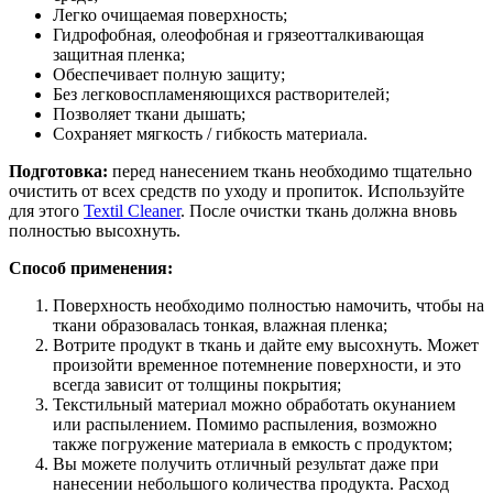
Легко очищаемая поверхность;
Гидрофобная, олеофобная и грязеотталкивающая
защитная пленка;
Обеспечивает полную защиту;
Без легковоспламеняющихся растворителей;
Позволяет ткани дышать;
Сохраняет мягкость / гибкость материала.
Подготовка:
перед нанесением ткань необходимо тщательно
очистить от всех средств по уходу и пропиток. Используйте
для этого
Textil Cleaner
. После очистки ткань должна вновь
полностью высохнуть.
Способ применения:
Поверхность необходимо полностью намочить, чтобы на
ткани образовалась тонкая, влажная пленка;
Вотрите продукт в ткань и дайте ему высохнуть. Может
произойти временное потемнение поверхности, и это
всегда зависит от толщины покрытия;
Текстильный материал можно обработать окунанием
или распылением. Помимо распыления, возможно
также погружение материала в емкость с продуктом;
Вы можете получить отличный результат даже при
нанесении небольшого количества продукта. Расход