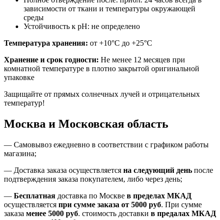
зависимости от ткани и температуры окружающей
среды
Устойчивость к pH: не определено
Температура хранения:
от +10°C до +25°C
Хранение и срок годности:
Не менее 12 месяцев при
комнатной температуре в плотно закрытой оригинальной
упаковке
Защищайте от прямых солнечных лучей и отрицательных
температур!
Москва и Московская область
—
Самовывоз ежедневно в соответствии с графиком работы
магазина;
— Доставка заказа осуществляется
на
следующий день
после
подтверждения заказа покупателем
, либо
через день
;
—
Бесплатная
доставка
по Москве
в пределах МКАД
осуществляется
при сумме заказа
от 5000 руб
.
При сумме
заказа
менее 5000 руб
.
стоимость доставки
в предалах МКАД