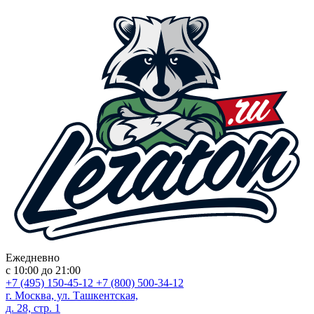
Ежедневно
с 10:00 до 21:00
+7 (495) 150-45-12
+7 (800) 500-34-12
г. Москва, ул. Ташкентская,
д. 28, стр. 1