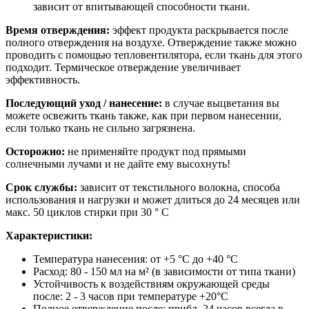
зависит от впитывающей способности ткани.
Время отверждения:
эффект продукта раскрывается после
полного отверждения на воздухе. Отверждение также можно
проводить с помощью тепловентилятора, если ткань для этого
подходит. Термическое отверждение увеличивает
эффективность.
Последующий уход / нанесение:
в случае выцветания вы
можете освежить ткань также, как при первом нанесении,
если только ткань не сильно загрязнена.
Осторожно:
не применяйте продукт под прямыми
солнечными лучами и не дайте ему высохнуть!
Срок службы:
зависит от текстильного волокна, способа
использования и нагрузки и может длиться до 24 месяцев или
макс. 50 циклов стирки при 30 ° C
Характеристики:
Температура нанесения: от +5 °C до +40 °C
Расход: 80 - 150 мл на м² (в зависимости от типа ткани)
Устойчивость к воздействиям окружающей среды
после: 2 - 3 часов при температуре +20°C
Полное отверждение после: прибл. 24 часов всегда в