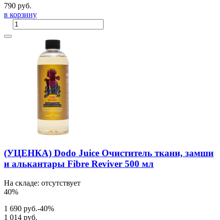
790 руб.
в корзину
(УЦЕНКА) Dodo Juice Очиститель ткани, замши
и алькантары Fibre Reviver 500 мл
На складе: отсутствует
40%
1 690 руб.
-40%
1 014 руб.