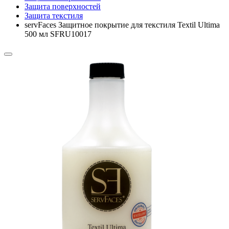
Защита поверхностей
Защита текстиля
servFaces Защитное покрытие для текстиля Textil Ultima
500 мл SFRU10017