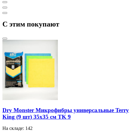
C этим покупают
Dry Monster Микрофибры универсальные Terry
King (9 шт) 35х35 см TK 9
На складе: 142