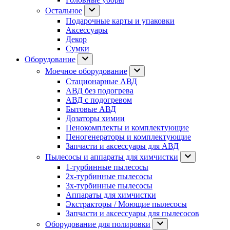
Остальное
Подарочные карты и упаковки
Аксессуары
Декор
Сумки
Оборудование
Моечное оборудование
Стационарные АВД
АВД без подогрева
АВД с подогревом
Бытовые АВД
Дозаторы химии
Пенокомплекты и комплектующие
Пеногенераторы и комплектующие
Запчасти и аксессуары для АВД
Пылесосы и аппараты для химчистки
1-турбинные пылесосы
2х-турбинные пылесосы
3х-турбинные пылесосы
Аппараты для химчистки
Экстракторы / Моющие пылесосы
Запчасти и аксессуары для пылесосов
Оборудование для полировки