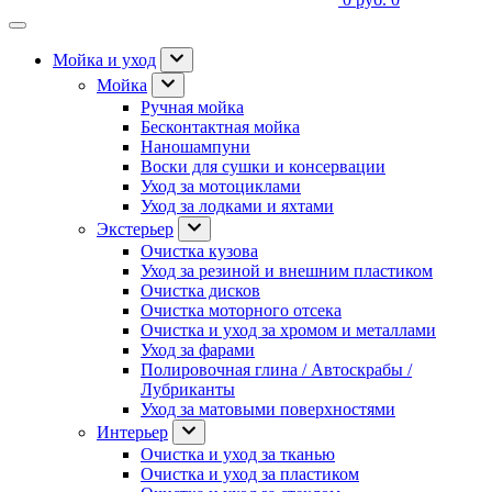
Мойка и уход
Мойка
Ручная мойка
Бесконтактная мойка
Наношампуни
Воски для сушки и консервации
Уход за мотоциклами
Уход за лодками и яхтами
Экстерьер
Очистка кузова
Уход за резиной и внешним пластиком
Очистка дисков
Очистка моторного отсека
Очистка и уход за хромом и металлами
Уход за фарами
Полировочная глина / Автоскрабы /
Лубриканты
Уход за матовыми поверхностями
Интерьер
Очистка и уход за тканью
Очистка и уход за пластиком