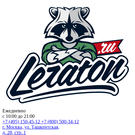
Ежедневно
с 10:00 до 21:00
+7 (495) 150-45-12
+7 (800) 500-34-12
г. Москва, ул. Ташкентская,
д. 28, стр. 1