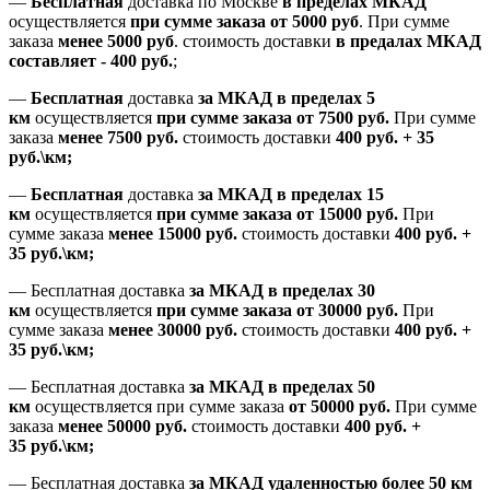
—
Бесплатная
доставка
по Москве
в пределах МКАД
осуществляется
при сумме заказа
от 5000 руб
.
При сумме
заказа
менее 5000 руб
.
стоимость доставки
в предалах МКАД
составляет
-
400 руб.
;
—
Бесплатная
доставка
за МКАД
в пределах 5
км
осуществляется
при сумме заказа
от 7500 руб.
При сумме
заказа
менее 7500
руб.
стоимость доставки
400 руб. + 35
руб.\км;
—
Бесплатная
доставка
за МКАД в пределах 15
км
осуществляется
при сумме заказа
от 15000 руб.
При
сумме заказа
менее 15000
руб.
стоимость доставки
400
руб.
+
35
руб.
\км;
—
Бесплатная доставка
за МКАД в пределах 30
км
осуществляется
при сумме заказа
от 30000 руб.
При
сумме заказа
менее 30000
руб.
стоимость доставки
400
руб.
+
35
руб.
\км;
—
Бесплатная доставка
за МКАД в пределах 50
км
осуществляется при сумме заказа
от 50000 руб.
При сумме
заказа
менее 50000
руб.
стоимость доставки
400
руб.
+
35
руб.
\км;
—
Бесплатная доставка
за МКАД удаленностью более 50 км