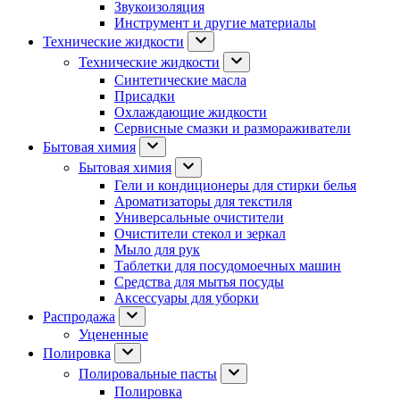
Звукоизоляция
Инструмент и другие материалы
Технические жидкости
Технические жидкости
Синтетические масла
Присадки
Охлаждающие жидкости
Сервисные смазки и размораживатели
Бытовая химия
Бытовая химия
Гели и кондиционеры для стирки белья
Ароматизаторы для текстиля
Универсальные очистители
Очистители стекол и зеркал
Мыло для рук
Таблетки для посудомоечных машин
Средства для мытья посуды
Аксессуары для уборки
Распродажа
Уцененные
Полировка
Полировальные пасты
Полировка