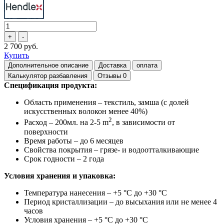
2 700 руб.
Купить
Дополнительное описание
Доставка
оплата
Калькулятор разбавления
Отзывы
0
Спецификация продукта:
Область применения – текстиль, замша (с долей
искусственных волокон менее 40%)
2
Расход
–
200мл. на 2-5 m
, в зависимости от
поверхности
Время работы
– до 6 месяцев
Свойства покрытия
– грязе- и водоотталкивающие
Срок годности
– 2 года
Условия хранения и упаковка:
Температура нанесения – +5 °C до +30 °C
Период кристаллизации
– до высыхания или не менее 4
часов
Условия хранения
– +5 °C до +30 °C