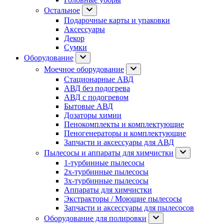
Остальное
Подарочные карты и упаковки
Аксессуары
Декор
Сумки
Оборудование
Моечное оборудование
Стационарные АВД
АВД без подогрева
АВД с подогревом
Бытовые АВД
Дозаторы химии
Пенокомплекты и комплектующие
Пеногенераторы и комплектующие
Запчасти и аксессуары для АВД
Пылесосы и аппараты для химчистки
1-турбинные пылесосы
2х-турбинные пылесосы
3х-турбинные пылесосы
Аппараты для химчистки
Экстракторы / Моющие пылесосы
Запчасти и аксессуары для пылесосов
Оборудование для полировки