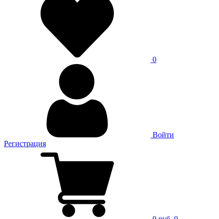
0
Войти
Регистрация
0 руб.
0