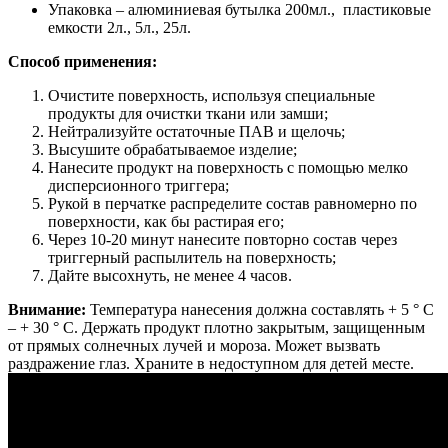
Упаковка
– алюминиевая бутылка 200мл., пластиковые
емкости 2л., 5л., 25л.
Способ применения:
Очистите поверхность, используя специальные
продукты для очистки ткани или замши;
Нейтрализуйте остаточные ПАВ и щелочь;
Высушите обрабатываемое изделие;
Нанесите продукт на поверхность с помощью мелко
дисперсионного триггера;
Рукой в перчатке распределите состав равномерно по
поверхности, как бы растирая его;
Через 10-20 минут нанесите повторно состав через
триггерный распылитель на поверхность;
Дайте высохнуть, не менее 4 часов.
Внимание:
Температура нанесения должна составлять + 5 ° C
– + 30 ° C. Держать продукт плотно закрытым, защищенным
от прямых солнечных лучей и мороза. Может вызвать
раздражение глаз. Храните в недоступном для детей месте.