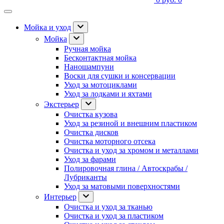
Мойка и уход
Мойка
Ручная мойка
Бесконтактная мойка
Наношампуни
Воски для сушки и консервации
Уход за мотоциклами
Уход за лодками и яхтами
Экстерьер
Очистка кузова
Уход за резиной и внешним пластиком
Очистка дисков
Очистка моторного отсека
Очистка и уход за хромом и металлами
Уход за фарами
Полировочная глина / Автоскрабы /
Лубриканты
Уход за матовыми поверхностями
Интерьер
Очистка и уход за тканью
Очистка и уход за пластиком