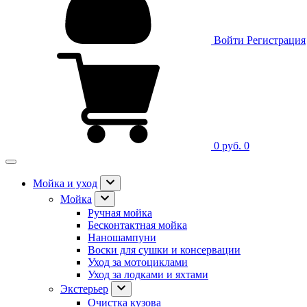
Войти
Регистрация
0 руб.
0
Мойка и уход
Мойка
Ручная мойка
Бесконтактная мойка
Наношампуни
Воски для сушки и консервации
Уход за мотоциклами
Уход за лодками и яхтами
Экстерьер
Очистка кузова