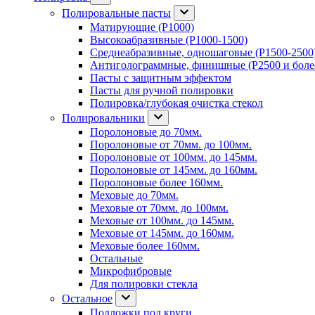
Полировальные пасты
Матирующие (P1000)
Высокоабразивные (P1000-1500)
Среднеабразивные, одношаговые (P1500-2500
Антиголограммные, финишные (P2500 и боле
Пасты с защитным эффектом
Пасты для ручной полировки
Полировка/глубокая очистка стекол
Полировальники
Поролоновые до 70мм.
Поролоновые от 70мм. до 100мм.
Поролоновые от 100мм. до 145мм.
Поролоновые от 145мм. до 160мм.
Поролоновые более 160мм.
Меховые до 70мм.
Меховые от 70мм. до 100мм.
Меховые от 100мм. до 145мм.
Меховые от 145мм. до 160мм.
Меховые более 160мм.
Остальные
Микрофибровые
Для полировки стекла
Остальное
Подложки под круги