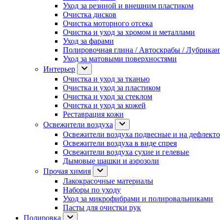
Уход за резиной и внешним пластиком
Очистка дисков
Очистка моторного отсека
Очистка и уход за хромом и металлами
Уход за фарами
Полировочная глина / Автоскрабы / Лубрика
Уход за матовыми поверхностями
Интерьер
Очистка и уход за тканью
Очистка и уход за пластиком
Очистка и уход за стеклом
Очистка и уход за кожей
Реставрация кожи
Освежители воздуха
Освежители воздуха подвесные и на дефлект
Освежители воздуха в виде спрея
Освежители воздуха сухие и гелевые
Дымовые шашки и аэрозоли
Прочая химия
Лакокрасочные материалы
Наборы по уходу
Уход за микрофибрами и полировальниками
Пасты для очистки рук
Полировка