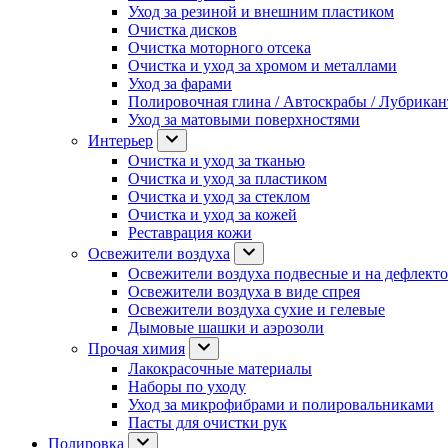
Уход за резиной и внешним пластиком
Очистка дисков
Очистка моторного отсека
Очистка и уход за хромом и металлами
Уход за фарами
Полировочная глина / Автоскрабы / Лубрика
Уход за матовыми поверхностями
Интерьер
Очистка и уход за тканью
Очистка и уход за пластиком
Очистка и уход за стеклом
Очистка и уход за кожей
Реставрация кожи
Освежители воздуха
Освежители воздуха подвесные и на дефлект
Освежители воздуха в виде спрея
Освежители воздуха сухие и гелевые
Дымовые шашки и аэрозоли
Прочая химия
Лакокрасочные материалы
Наборы по уходу
Уход за микрофибрами и полировальниками
Пасты для очистки рук
Полировка