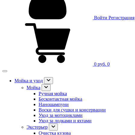
Войти
Регистрация
0 руб.
0
Мойка и уход
Мойка
Ручная мойка
Бесконтактная мойка
Наношампуни
Воски для сушки и консервации
Уход за мотоциклами
Уход за лодками и яхтами
Экстерьер
Очистка кузова