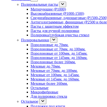
Полировальные пасты
Матирующие (P1000)
Высокоабразивные (P1000-1500)
Среднеабразивные, одношаговые (P1500-2500
Антиголограммные, финишные (P2500 и боле
Пасты с защитным эффектом
Пасты для ручной полировки
Полировка/глубокая очистка стекол
Полировальники
Поролоновые до 70мм.
Поролоновые от 70мм. до 100мм.
Поролоновые от 100мм. до 145мм.
Поролоновые от 145мм. до 160мм.
Поролоновые более 160мм.
Меховые до 70мм.
Меховые от 70мм. до 100мм.
Меховые от 100мм. до 145мм.
Меховые от 145мм. до 160мм.
Меховые более 160мм.
Остальные
Микрофибровые
Для полировки стекла
Остальное
Подложки под круги