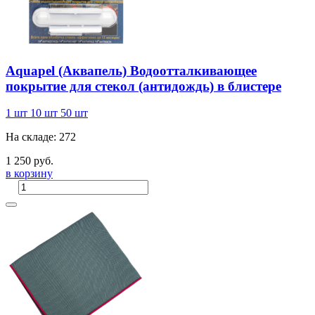
Aquapel (Аквапель) Водоотталкивающее
покрытие для стекол (антидождь) в блистере
1 шт
10 шт
50 шт
На складе: 272
1 250 руб.
в корзину