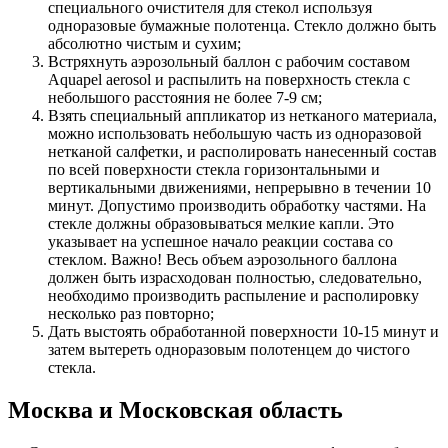
специального очистителя для стекол используя
одноразовые бумажные полотенца. Стекло должно быть
абсолютно чистым и сухим;
Встряхнуть аэрозольный баллон с рабочим составом
Aquapel aerosol и распылить на поверхность стекла с
небольшого расстояния не более 7-9 см;
Взять специальный аппликатор из нетканого материала,
можно использовать небольшую часть из одноразовой
нетканой салфетки, и располировать нанесенный состав
по всей поверхности стекла горизонтальными и
вертикальными движениями, непрерывно в течении 10
минут. Допустимо производить обработку частями. На
стекле должны образовываться мелкие капли. Это
указывает на успешное начало реакции состава со
стеклом. Важно! Весь объем аэрозольного баллона
должен быть израсходован полностью, следовательно,
необходимо производить распыление и располировку
несколько раз повторно;
Дать выстоять обработанной поверхности 10-15 минут и
затем вытереть одноразовым полотенцем до чистого
стекла.
Москва и Московская область