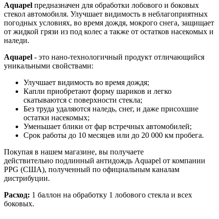
Aquapel
предназначен для обработки лобового и боковых
стекол автомобиля. Улучшает видимость в неблагоприятных
погодных условиях, во время дождя, мокрого снега, защищает
от жидкой грязи из под колес а также от остатков насекомых и
наледи.
Aquapel
- это нано-технологичный продукт отличающийся
уникальными свойствами:
Улучшает видимость во время дождя;
Капли приобретают форму шариков и легко
скатываются с поверхности стекла;
Без труда удаляются наледь, снег, и даже присохшие
остатки насекомых;
Уменьшает блики от фар встречных автомобилей;
Срок работы до 10 месяцев или до 20 000 км пробега.
Покупая в нашем магазине, вы получаете
действительно подлинный антидождь
Aquapel
от компании
PPG (США), полученный по официальным каналам
дистрибуции.
Расход:
1 баллон на обработку 1 лобового стекла и всех
боковых.