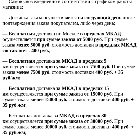
—
Самовывоз ежедневно в соответствии с графиком работы
магазина;
— Доставка заказа осуществляется
на
следующий день
после
подтверждения заказа покупателем
, либо
через день
;
—
Бесплатная
доставка
по Москве
в пределах МКАД
осуществляется
при сумме заказа
от 5000 руб
.
При сумме
заказа
менее 5000 руб
.
стоимость доставки
в предалах МКАД
составляет
-
400 руб.
;
—
Бесплатная
доставка
за МКАД
в пределах 5
км
осуществляется
при сумме заказа
от 7500 руб.
При сумме
заказа
менее 7500
руб.
стоимость доставки
400 руб. + 35
руб.\км;
—
Бесплатная
доставка
за МКАД в пределах 15
км
осуществляется
при сумме заказа
от 15000 руб.
При
сумме заказа
менее 15000
руб.
стоимость доставки
400
руб.
+
35
руб.
\км;
—
Бесплатная доставка
за МКАД в пределах 30
км
осуществляется
при сумме заказа
от 30000 руб.
При
сумме заказа
менее 30000
руб.
стоимость доставки
400
руб.
+
35
руб.
\км;