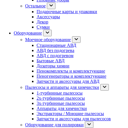
Остальное
Подарочные карты и упаковки
Аксессуары
Декор
Сумки
Оборудование
Моечное оборудование
Стационарные АВД
АВД без подогрева
АВД с подогревом
Бытовые АВД
Дозаторы химии
Пенокомплекты и комплектующие
Пеногенераторы и комплектующие
Запчасти и аксессуары для АВД
Пылесосы и аппараты для химчистки
1-турбинные пылесосы
2х-турбинные пылесосы
3х-турбинные пылесосы
Аппараты для химчистки
Экстракторы / Моющие пылесосы
Запчасти и аксессуары для пылесосов
Оборудование для полировки