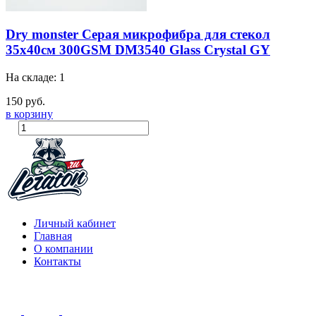
Dry monster Серая микрофибра для стекол
35х40см 300GSM DM3540 Glass Crystal GY
На складе: 1
150 руб.
в корзину
Личный кабинет
Главная
О компании
Контакты