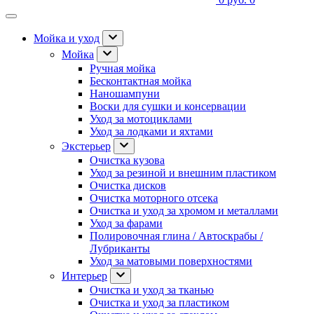
Мойка и уход
Мойка
Ручная мойка
Бесконтактная мойка
Наношампуни
Воски для сушки и консервации
Уход за мотоциклами
Уход за лодками и яхтами
Экстерьер
Очистка кузова
Уход за резиной и внешним пластиком
Очистка дисков
Очистка моторного отсека
Очистка и уход за хромом и металлами
Уход за фарами
Полировочная глина / Автоскрабы /
Лубриканты
Уход за матовыми поверхностями
Интерьер
Очистка и уход за тканью
Очистка и уход за пластиком