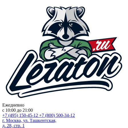
Ежедневно
с 10:00 до 21:00
+7 (495) 150-45-12
+7 (800) 500-34-12
г. Москва, ул. Ташкентская,
д. 28, стр. 1