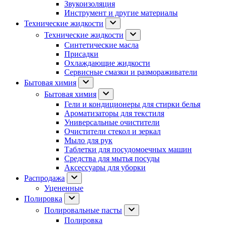
Звукоизоляция
Инструмент и другие материалы
Технические жидкости
Технические жидкости
Синтетические масла
Присадки
Охлаждающие жидкости
Сервисные смазки и размораживатели
Бытовая химия
Бытовая химия
Гели и кондиционеры для стирки белья
Ароматизаторы для текстиля
Универсальные очистители
Очистители стекол и зеркал
Мыло для рук
Таблетки для посудомоечных машин
Средства для мытья посуды
Аксессуары для уборки
Распродажа
Уцененные
Полировка
Полировальные пасты
Полировка