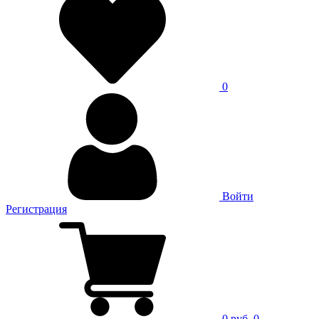
0
Войти
Регистрация
0 руб.
0