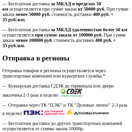
—
Бесплатная доставка
за МКАД в пределах 50
км
осуществляется при сумме заказа
от 50000 руб.
При сумме
заказа
менее 50000
руб.
стоимость доставки
400
руб.
+
35
руб.
\км;
—
Бесплатная доставка
за МКАД удаленностью более 50 км
осуществляется
при сумме заказа
от 100000 руб.
При сумме
заказа
менее 100000
руб.
стоимость доставки
400
руб.
+
35
руб.
\км.
Отправка в регионы
Отправка товаров в регионы осуществляется через
транспортные компании или курьерские службы.*
— Курьерская доставка СДЭК до терминала или двери
заказчика 2-3 раза в неделю
— Отправка через ТК "ПЭК" и ТК "Деловые линии" 2-3 раза
в неделю!
— Бесплатная доставка до других транспортных компаний
осуществляется от суммы заказа
10000р.