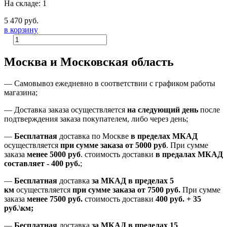
На складе: 1
5 470 руб.
в корзину
Москва и Московская область
—
Самовывоз ежедневно в соответствии с графиком работы
магазина;
— Доставка заказа осуществляется
на
следующий день
после
подтверждения заказа покупателем
, либо
через день
;
—
Бесплатная
доставка
по Москве
в пределах МКАД
осуществляется
при сумме заказа
от 5000 руб
.
При сумме
заказа
менее 5000 руб
.
стоимость доставки
в предалах МКАД
составляет
-
400 руб.
;
—
Бесплатная
доставка
за МКАД
в пределах 5
км
осуществляется
при сумме заказа
от 7500 руб.
При сумме
заказа
менее 7500
руб.
стоимость доставки
400 руб. + 35
руб.\км;
—
Бесплатная
доставка
за МКАД в пределах 15