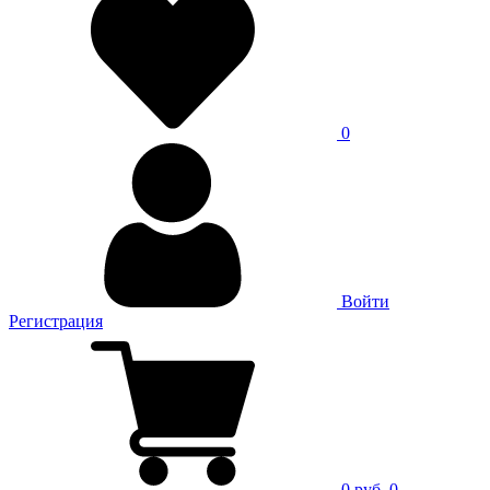
0
Войти
Регистрация
0 руб.
0