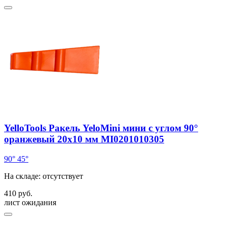
YelloTools Ракель YeloMini мини с углом 90°
оранжевый 20х10 мм MI0201010305
90°
45°
На складе: отсутствует
410 руб.
лист ожидания