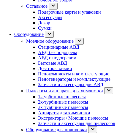
Остальное
Подарочные карты и упаковки
Аксессуары
Декор
Сумки
Оборудование
Моечное оборудование
Стационарные АВД
АВД без подогрева
АВД с подогревом
Бытовые АВД
Дозаторы химии
Пенокомплекты и комплектующие
Пеногенераторы и комплектующие
Запчасти и аксессуары для АВД
Пылесосы и аппараты для химчистки
1-турбинные пылесосы
2х-турбинные пылесосы
3х-турбинные пылесосы
Аппараты для химчистки
Экстракторы / Моющие пылесосы
Запчасти и аксессуары для пылесосов
Оборудование для полировки