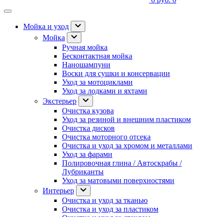
Мойка и уход
Мойка
Ручная мойка
Бесконтактная мойка
Наношампуни
Воски для сушки и консервации
Уход за мотоциклами
Уход за лодками и яхтами
Экстерьер
Очистка кузова
Уход за резиной и внешним пластиком
Очистка дисков
Очистка моторного отсека
Очистка и уход за хромом и металлами
Уход за фарами
Полировочная глина / Автоскрабы /
Лубриканты
Уход за матовыми поверхностями
Интерьер
Очистка и уход за тканью
Очистка и уход за пластиком