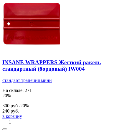
INSANE WRAPPERS Жесткий ракель
стандартный (бордовый) IW004
стандарт
трапеция
мини
На складе: 271
20%
300 руб.
-20%
240 руб.
в корзину