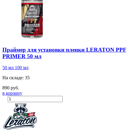
Праймер для установки пленки LERATON PPF
PRIMER 50 мл
50 мл
100 мл
На складе: 35
890 руб.
в корзину