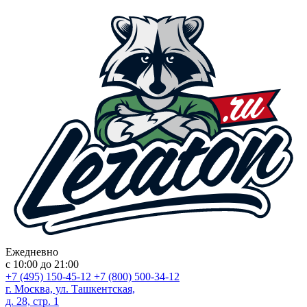
Ежедневно
с 10:00 до 21:00
+7 (495) 150-45-12
+7 (800) 500-34-12
г. Москва, ул. Ташкентская,
д. 28, стр. 1