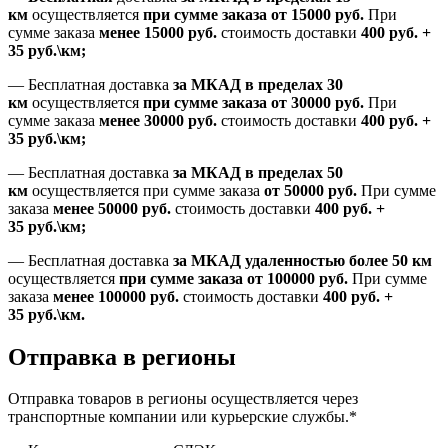
км
осуществляется
при сумме заказа
от 15000 руб.
При
сумме заказа
менее 15000
руб.
стоимость доставки
400
руб.
+
35
руб.
\км;
—
Бесплатная доставка
за МКАД в пределах 30
км
осуществляется
при сумме заказа
от 30000 руб.
При
сумме заказа
менее 30000
руб.
стоимость доставки
400
руб.
+
35
руб.
\км;
—
Бесплатная доставка
за МКАД в пределах 50
км
осуществляется при сумме заказа
от 50000 руб.
При сумме
заказа
менее 50000
руб.
стоимость доставки
400
руб.
+
35
руб.
\км;
—
Бесплатная доставка
за МКАД удаленностью более 50 км
осуществляется
при сумме заказа
от 100000 руб.
При сумме
заказа
менее 100000
руб.
стоимость доставки
400
руб.
+
35
руб.
\км.
Отправка в регионы
Отправка товаров в регионы осуществляется через
транспортные компании или курьерские службы.*