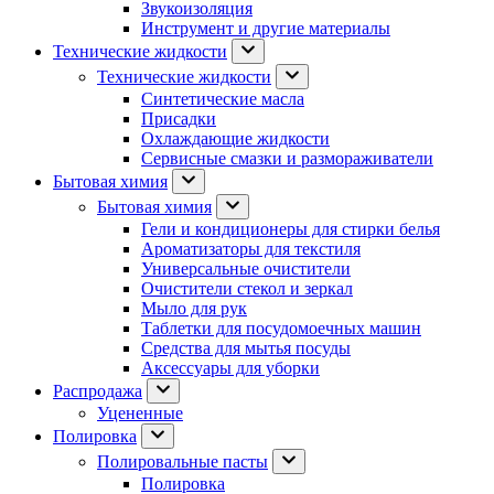
Звукоизоляция
Инструмент и другие материалы
Технические жидкости
Технические жидкости
Синтетические масла
Присадки
Охлаждающие жидкости
Сервисные смазки и размораживатели
Бытовая химия
Бытовая химия
Гели и кондиционеры для стирки белья
Ароматизаторы для текстиля
Универсальные очистители
Очистители стекол и зеркал
Мыло для рук
Таблетки для посудомоечных машин
Средства для мытья посуды
Аксессуары для уборки
Распродажа
Уцененные
Полировка
Полировальные пасты
Полировка