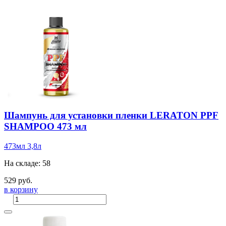
Шампунь для установки пленки LERATON PPF
SHAMPOO 473 мл
473мл
3,8л
На складе: 58
529 руб.
в корзину