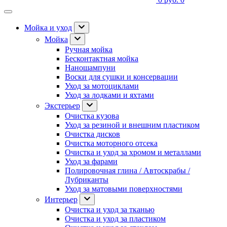
Мойка и уход
Мойка
Ручная мойка
Бесконтактная мойка
Наношампуни
Воски для сушки и консервации
Уход за мотоциклами
Уход за лодками и яхтами
Экстерьер
Очистка кузова
Уход за резиной и внешним пластиком
Очистка дисков
Очистка моторного отсека
Очистка и уход за хромом и металлами
Уход за фарами
Полировочная глина / Автоскрабы /
Лубриканты
Уход за матовыми поверхностями
Интерьер
Очистка и уход за тканью
Очистка и уход за пластиком