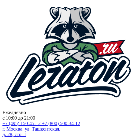
Ежедневно
с 10:00 до 21:00
+7 (495) 150-45-12
+7 (800) 500-34-12
г. Москва, ул. Ташкентская,
д. 28, стр. 1