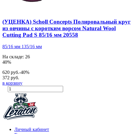
(УЦЕНКА) Scholl Concepts Полировальный круг
из овчины с коротким ворсом Natural Wool
Cutting Pad S 85/16 мм 20558
85/16 мм
135/16 мм
На складе: 26
40%
620 руб.
-40%
372 руб.
в корзину
Личный кабинет