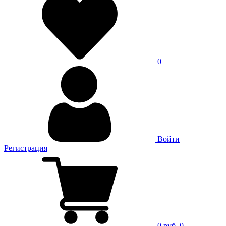
0
Войти
Регистрация
0 руб.
0