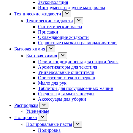
Звукоизоляция
Инструмент и другие материалы
Технические жидкости
Технические жидкости
Синтетические масла
Присадки
Охлаждающие жидкости
Сервисные смазки и размораживатели
Бытовая химия
Бытовая химия
Гели и кондиционеры для стирки белья
Ароматизаторы для текстиля
Универсальные очистители
Очистители стекол и зеркал
Мыло для рук
Таблетки для посудомоечных машин
Средства для мытья посуды
Аксессуары для уборки
Распродажа
Уцененные
Полировка
Полировальные пасты
Полировка