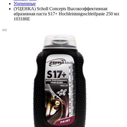
Уцененные
(УЦЕНКА) Scholl Concepts Высокоэффективная
абразивная паста S17+ Hochleistungsschleifpaste 250 мл
103186E