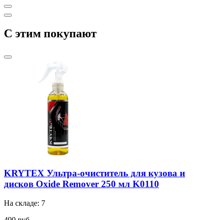
C этим покупают
KRYTEX Ультра-очиститель для кузова и
дисков Oxide Remover 250 мл K0110
На складе: 7
490 руб.