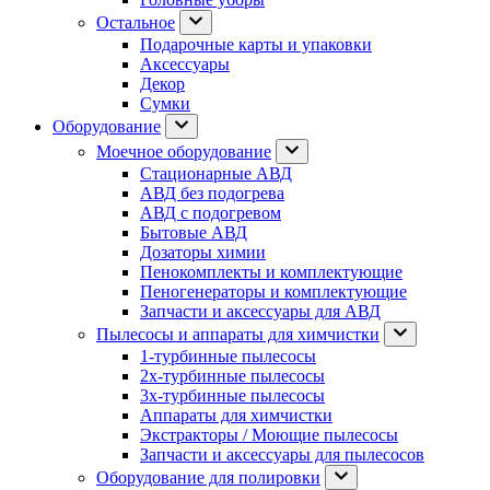
Остальное
Подарочные карты и упаковки
Аксессуары
Декор
Сумки
Оборудование
Моечное оборудование
Стационарные АВД
АВД без подогрева
АВД с подогревом
Бытовые АВД
Дозаторы химии
Пенокомплекты и комплектующие
Пеногенераторы и комплектующие
Запчасти и аксессуары для АВД
Пылесосы и аппараты для химчистки
1-турбинные пылесосы
2х-турбинные пылесосы
3х-турбинные пылесосы
Аппараты для химчистки
Экстракторы / Моющие пылесосы
Запчасти и аксессуары для пылесосов
Оборудование для полировки