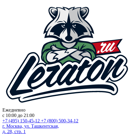
Ежедневно
с 10:00 до 21:00
+7 (495) 150-45-12
+7 (800) 500-34-12
г. Москва, ул. Ташкентская,
д. 28, стр. 1