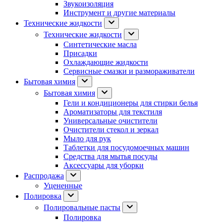
Звукоизоляция
Инструмент и другие материалы
Технические жидкости
Технические жидкости
Синтетические масла
Присадки
Охлаждающие жидкости
Сервисные смазки и размораживатели
Бытовая химия
Бытовая химия
Гели и кондиционеры для стирки белья
Ароматизаторы для текстиля
Универсальные очистители
Очистители стекол и зеркал
Мыло для рук
Таблетки для посудомоечных машин
Средства для мытья посуды
Аксессуары для уборки
Распродажа
Уцененные
Полировка
Полировальные пасты
Полировка