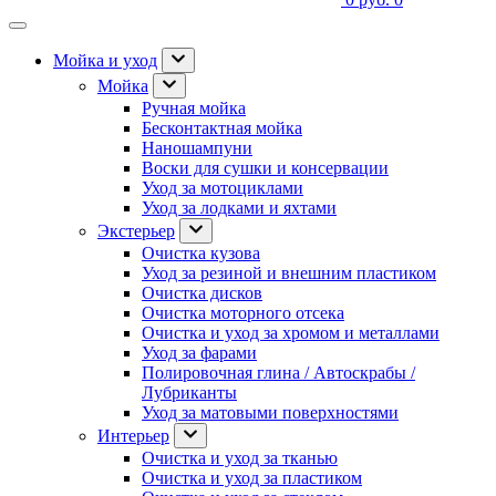
Мойка и уход
Мойка
Ручная мойка
Бесконтактная мойка
Наношампуни
Воски для сушки и консервации
Уход за мотоциклами
Уход за лодками и яхтами
Экстерьер
Очистка кузова
Уход за резиной и внешним пластиком
Очистка дисков
Очистка моторного отсека
Очистка и уход за хромом и металлами
Уход за фарами
Полировочная глина / Автоскрабы /
Лубриканты
Уход за матовыми поверхностями
Интерьер
Очистка и уход за тканью
Очистка и уход за пластиком