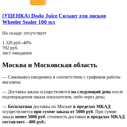
(УЦЕНКА) Dodo Juice Силант для дисков
Wheeler Sealer 100 мл
На складе: отсутствует
1 320 руб.
-40%
792 руб.
лист ожидания
Москва и Московская область
—
Самовывоз ежедневно в соответствии с графиком работы
магазина;
— Доставка заказа осуществляется
на
следующий день
после
подтверждения заказа покупателем
, либо
через день
;
—
Бесплатная
доставка
по Москве
в пределах МКАД
осуществляется
при сумме заказа
от 5000 руб
.
При сумме
заказа
менее 5000 руб
.
стоимость доставки
в предалах МКАД
составляет
-
400 руб.
;