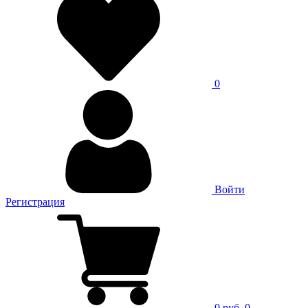
0
Войти
Регистрация
0 руб.
0