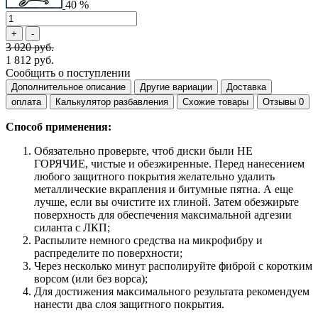
40 %
3 020 руб.
1 812 руб.
Сообщить о поступлении
Дополнительное описание
Другие вариации
Доставка
оплата
Калькулятор разбавления
Схожие товары
Отзывы
0
Способ применения:
Обязательно проверьте, чтоб диски были НЕ
ГОРЯЧИЕ, чистые и обезжиренные. Перед нанесением
любого защитного покрытия желательно удалить
металлические вкрапления и битумные пятна. А еще
лучше, если вы очистите их глиной. Затем обезжирьте
поверхность для обеспечения максимальной адгезии
силанта с ЛКП;
Распылите немного средства на микрофибру и
распределите по поверхности;
Через несколько минут располируйте фиброй с коротким
ворсом (или без ворса);
Для достижения максимального результата рекомендуем
нанести два слоя защитного покрытия.