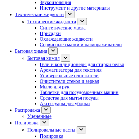
Звукоизоляция
Инструмент и другие материалы
Технические жидкости
Технические жидкости
Синтетические масла
Присадки
Охлаждающие жидкости
Сервисные смазки и размораживатели
Бытовая химия
Бытовая химия
Гели и кондиционеры для стирки белья
Ароматизаторы для текстиля
Универсальные очистители
Очистители стекол и зеркал
Мыло для рук
Таблетки для посудомоечных машин
Средства для мытья посуды
Аксессуары для уборки
Распродажа
Уцененные
Полировка
Полировальные пасты
Полировка