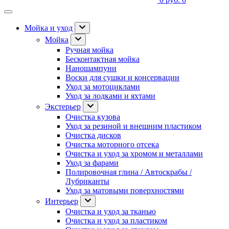
Мойка и уход
Мойка
Ручная мойка
Бесконтактная мойка
Наношампуни
Воски для сушки и консервации
Уход за мотоциклами
Уход за лодками и яхтами
Экстерьер
Очистка кузова
Уход за резиной и внешним пластиком
Очистка дисков
Очистка моторного отсека
Очистка и уход за хромом и металлами
Уход за фарами
Полировочная глина / Автоскрабы /
Лубриканты
Уход за матовыми поверхностями
Интерьер
Очистка и уход за тканью
Очистка и уход за пластиком