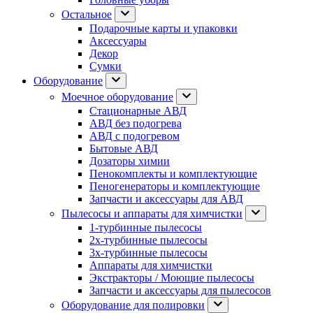
Остальное
Подарочные карты и упаковки
Аксессуары
Декор
Сумки
Оборудование
Моечное оборудование
Стационарные АВД
АВД без подогрева
АВД с подогревом
Бытовые АВД
Дозаторы химии
Пенокомплекты и комплектующие
Пеногенераторы и комплектующие
Запчасти и аксессуары для АВД
Пылесосы и аппараты для химчистки
1-турбинные пылесосы
2х-турбинные пылесосы
3х-турбинные пылесосы
Аппараты для химчистки
Экстракторы / Моющие пылесосы
Запчасти и аксессуары для пылесосов
Оборудование для полировки