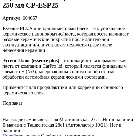
250 мл CP-ESP25
Артикул: 004657
Essence PLUS
или бриллиантовый блеск - это уникальное
керамическое нанопокрытие/паста, которая восстанавливает
базовые керамические покрытия после длительной
эксплуатации и/или устраняет недочеты сразу после
ненесения керамики
Эссенс Плюс (essence plus)
– инновационная керамическая
паста от компании CarPro ltd, который является финальным
элементом (№3), завершающим этапом новой системы
обработки автомобиля керамическими составами.
Применятся для профилактики или коррекции основного
керамического слоя.
Под заказ
На складе самовывоза 1-ая Мытищинская 27с1: Нет в наличии
В магазине Ташкентская 28с1 (Автокластер 19/21): Нет в
наличии
Подобрать аналог
Сообщить о поступлении