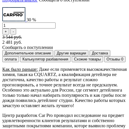
30 %
3 544 руб.
2 481 руб.
Сообщить о поступлении
Дополнительное описание
Другие вариации
Доставка
оплата
Калькулятор разбавления
Схожие товары
Отзывы
0
Как было раньше:
Даже если применяется высококачественная
химия, такая ка CQUARTZ, а квалификация детейлера не
достаточна, качество работы и результат сложно
прогнозировать, а точнее результат всегда не предсказуем.
Особенно это актуально для России, где сегмент детейлинга
только только начал набирать популярность и как грибы после
дождя появились детейлинг студии. Качество работы которых
зачастую оставляет желать лучшего!
Центр разработок Car Pro проводил исследование на предмет
удовлетворенности клиентов результатами и собственно
защитными покрытиями компании, которе выявило проблему