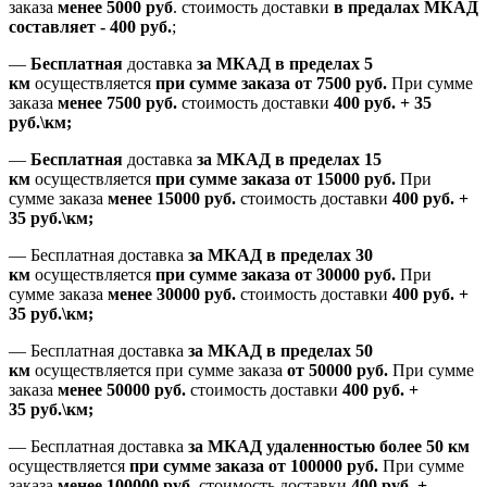
заказа
менее 5000 руб
.
стоимость доставки
в предалах МКАД
составляет
-
400 руб.
;
—
Бесплатная
доставка
за МКАД
в пределах 5
км
осуществляется
при сумме заказа
от 7500 руб.
При сумме
заказа
менее 7500
руб.
стоимость доставки
400 руб. + 35
руб.\км;
—
Бесплатная
доставка
за МКАД в пределах 15
км
осуществляется
при сумме заказа
от 15000 руб.
При
сумме заказа
менее 15000
руб.
стоимость доставки
400
руб.
+
35
руб.
\км;
—
Бесплатная доставка
за МКАД в пределах 30
км
осуществляется
при сумме заказа
от 30000 руб.
При
сумме заказа
менее 30000
руб.
стоимость доставки
400
руб.
+
35
руб.
\км;
—
Бесплатная доставка
за МКАД в пределах 50
км
осуществляется при сумме заказа
от 50000 руб.
При сумме
заказа
менее 50000
руб.
стоимость доставки
400
руб.
+
35
руб.
\км;
—
Бесплатная доставка
за МКАД удаленностью более 50 км
осуществляется
при сумме заказа
от 100000 руб.
При сумме
заказа
менее 100000
руб.
стоимость доставки
400
руб.
+