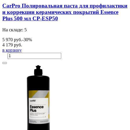
CarPro Полировальная паста для профилактики
и коррекции керамических покрытий Essence
Plus 500 мл CP-ESP50
На складе: 5
5 970 руб.
-30%
4 179 руб.
в корзину