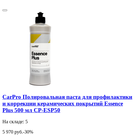
CarPro Полировальная паста для профилактики
и коррекции керамических покрытий Essence
Plus 500 мл CP-ESP50
На складе: 5
5 970 руб.
-30%