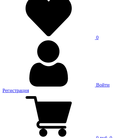
0
Войти
Регистрация
0 руб.
0