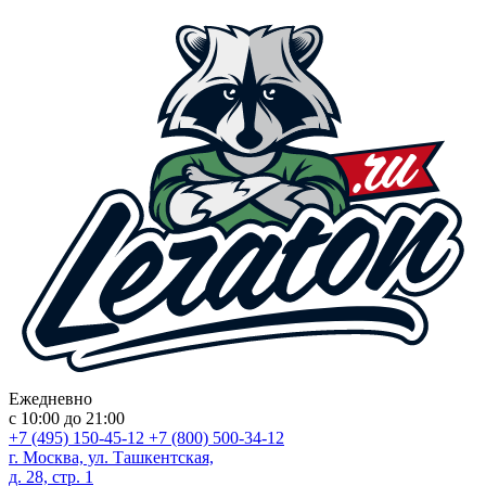
Ежедневно
с 10:00 до 21:00
+7 (495) 150-45-12
+7 (800) 500-34-12
г. Москва, ул. Ташкентская,
д. 28, стр. 1