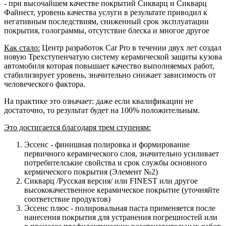
- при высочайшем качестве покрытий Сикварц и Сикварц
Файнест, уровень качества услуги в результате приводил к
негативным последствиям, сниженный срок эксплуатации
покрытия, голограммы, отсутствие блеска и многое другое
Как стало:
Центр разработок Car Pro в течении двух лет создал
новую Трехступенчатую систему керамической защиты кузова
автомобиля которая повышает качество выполняемых работ,
стабилизирует уровень, значительно снижает зависимость от
человеческого фактора.
На практике это означает: даже если квалификации не
достаточно, то результат будет на 100% положительным.
Это достигается благодаря трем ступеням:
Эссенс - финишная полировка и формирование
первичного керамического слоя, значительно усиливает
потребителськие свойства и срок службы основного
кермического покрытия (Элемент №2)
Сикварц /Русская версия/ или FINEST или другое
высококачественное керамическое покрытие (уточняйте
соответствие продуктов)
Эссенс плюс - полировальная паста применяется после
нанесения покрытия для устранения погрешностей или