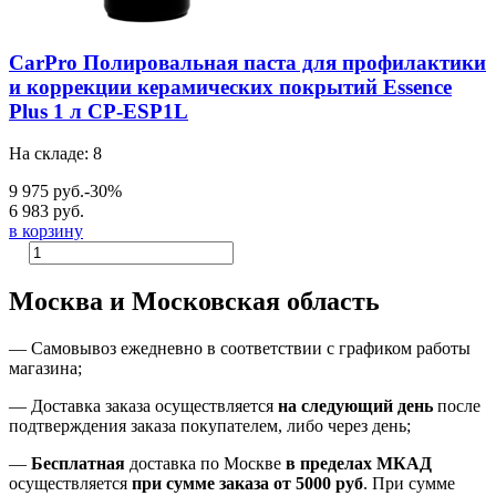
CarPro Полировальная паста для профилактики
и коррекции керамических покрытий Essence
Plus 1 л CP-ESP1L
На складе: 8
9 975 руб.
-30%
6 983 руб.
в корзину
Москва и Московская область
—
Самовывоз ежедневно в соответствии с графиком работы
магазина;
— Доставка заказа осуществляется
на
следующий день
после
подтверждения заказа покупателем
, либо
через день
;
—
Бесплатная
доставка
по Москве
в пределах МКАД
осуществляется
при сумме заказа
от 5000 руб
.
При сумме