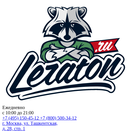
Ежедневно
с 10:00 до 21:00
+7 (495) 150-45-12
+7 (800) 500-34-12
г. Москва, ул. Ташкентская,
д. 28, стр. 1