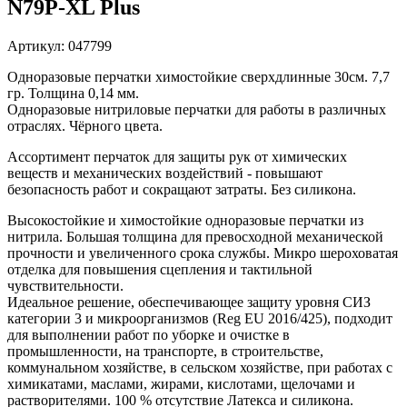
N79P-XL Plus
Артикул: 047799
Одноразовые перчатки химостойкие сверхдлинные 30см. 7,7
гр. Толщина 0,14 мм.
Одноразовые нитриловые перчатки для работы в различных
отраслях. Чёрного цвета.
Ассортимент перчаток для защиты рук от химических
веществ и механических воздействий - повышают
безопасность работ и сокращают затраты. Без силикона.
Высокостойкие и химостойкие одноразовые перчатки из
нитрила. Большая толщина для превосходной механической
прочности и увеличенного срока службы. Микро шероховатая
отделка для повышения сцепления и тактильной
чувствительности.
Идеальное решение, обеспечивающее защиту уровня СИЗ
категории 3 и микроорганизмов (Reg EU 2016/425), подходит
для выполнении работ по уборке и очистке в
промышленности, на транспорте, в строительстве,
коммунальном хозяйстве, в сельском хозяйстве, при работах с
химикатами, маслами, жирами, кислотами, щелочами и
растворителями. 100 % отсутствие Латекса и силикона.