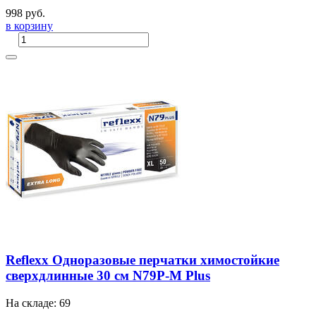
998 руб.
в корзину
Reflexx Одноразовые перчатки химостойкие
сверхдлинные 30 см N79P-M Plus
На складе: 69