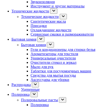
Звукоизоляция
Инструмент и другие материалы
Технические жидкости
Технические жидкости
Синтетические масла
Присадки
Охлаждающие жидкости
Сервисные смазки и размораживатели
Бытовая химия
Бытовая химия
Гели и кондиционеры для стирки белья
Ароматизаторы для текстиля
Универсальные очистители
Очистители стекол и зеркал
Мыло для рук
Таблетки для посудомоечных машин
Средства для мытья посуды
Аксессуары для уборки
Распродажа
Уцененные
Полировка
Полировальные пасты
Полировка