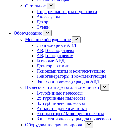
Остальное
Подарочные карты и упаковки
Аксессуары
Декор
Сумки
Оборудование
Моечное оборудование
Стационарные АВД
АВД без подогрева
АВД с подогревом
Бытовые АВД
Дозаторы химии
Пенокомплекты и комплектующие
Пеногенераторы и комплектующие
Запчасти и аксессуары для АВД
Пылесосы и аппараты для химчистки
1-турбинные пылесосы
2х-турбинные пылесосы
3х-турбинные пылесосы
Аппараты для химчистки
Экстракторы / Моющие пылесосы
Запчасти и аксессуары для пылесосов
Оборудование для полировки