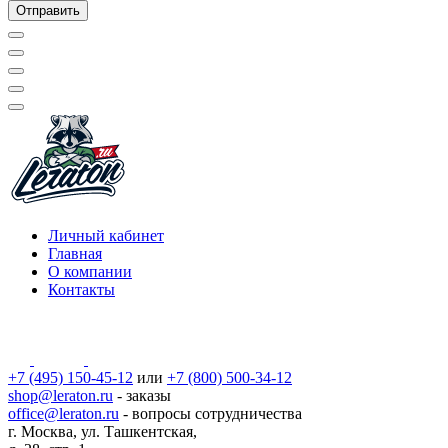
Личный кабинет
Главная
О компании
Контакты
+7 (495) 150-45-12
или
+7 (800) 500-34-12
shop@leraton.ru
- заказы
office@leraton.ru
- вопросы сотрудничества
г. Москва, ул. Ташкентская,