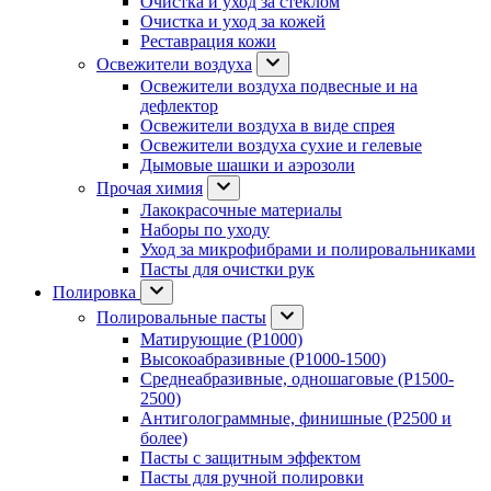
Очистка и уход за стеклом
Очистка и уход за кожей
Реставрация кожи
Освежители воздуха
Освежители воздуха подвесные и на
дефлектор
Освежители воздуха в виде спрея
Освежители воздуха сухие и гелевые
Дымовые шашки и аэрозоли
Прочая химия
Лакокрасочные материалы
Наборы по уходу
Уход за микрофибрами и полировальниками
Пасты для очистки рук
Полировка
Полировальные пасты
Матирующие (P1000)
Высокоабразивные (P1000-1500)
Среднеабразивные, одношаговые (P1500-
2500)
Антиголограммные, финишные (P2500 и
более)
Пасты с защитным эффектом
Пасты для ручной полировки