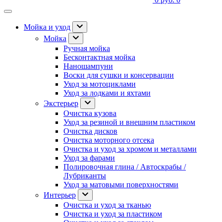
Мойка и уход
Мойка
Ручная мойка
Бесконтактная мойка
Наношампуни
Воски для сушки и консервации
Уход за мотоциклами
Уход за лодками и яхтами
Экстерьер
Очистка кузова
Уход за резиной и внешним пластиком
Очистка дисков
Очистка моторного отсека
Очистка и уход за хромом и металлами
Уход за фарами
Полировочная глина / Автоскрабы /
Лубриканты
Уход за матовыми поверхностями
Интерьер
Очистка и уход за тканью
Очистка и уход за пластиком