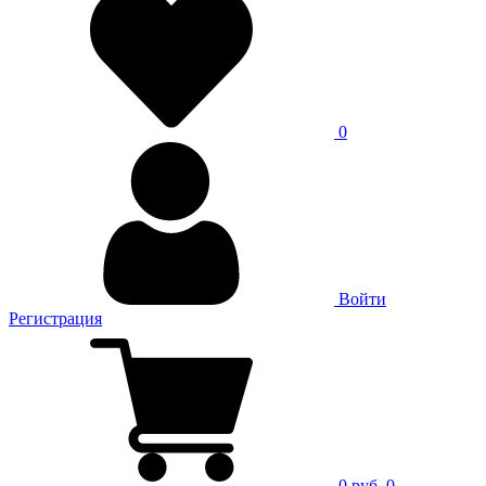
0
Войти
Регистрация
0 руб.
0