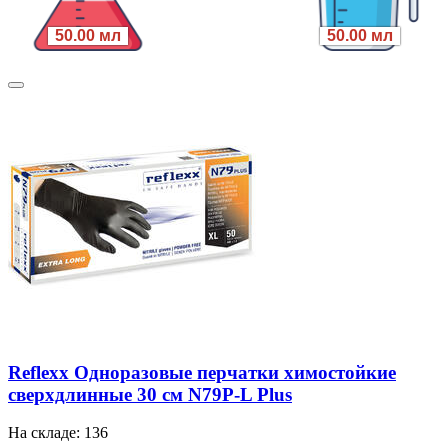
50.00 мл
50.00 мл
Reflexx Одноразовые перчатки химостойкие
сверхдлинные 30 см N79P-L Plus
На складе: 136