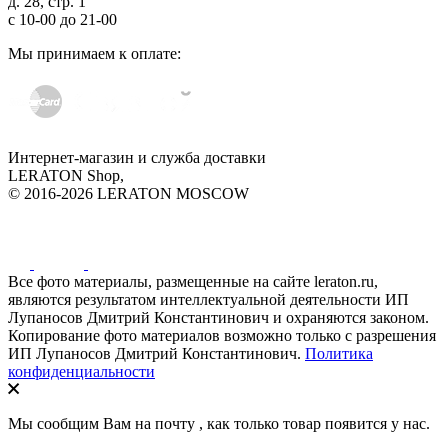
д. 28, стр. 1
с
10-00
до
21-00
Мы принимаем к оплате:
Интернет-магазин и служба доставки
LERATON Shop,
© 2016-2026 LERATON MOSCOW
Все фото материалы, размещенные на сайте leraton.ru,
являются результатом интеллектуальной деятельности ИП
Лупаносов Дмитрий Константинович и охраняются законом.
Копирование фото материалов возможно только с разрешения
ИП Лупаносов Дмитрий Константинович.
Политика
конфиденциальности
Мы сообщим Вам на почту
, как только товар появится у нас.