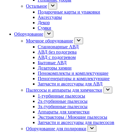
Остальное
Подарочные карты и упаковки
Аксессуары
Декор
Сумки
Оборудование
Моечное оборудование
Стационарные АВД
АВД без подогрева
АВД с подогревом
Бытовые АВД
Дозаторы химии
Пенокомплекты и комплектующие
Пеногенераторы и комплектующие
Запчасти и аксессуары для АВД
Пылесосы и аппараты для химчистки
1-турбинные пылесосы
2х-турбинные пылесосы
3х-турбинные пылесосы
Аппараты для химчистки
Экстракторы / Моющие пылесосы
Запчасти и аксессуары для пылесосов
Оборудование для полировки