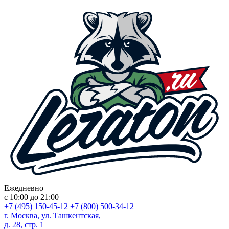
Ежедневно
с 10:00 до 21:00
+7 (495) 150-45-12
+7 (800) 500-34-12
г. Москва, ул. Ташкентская,
д. 28, стр. 1