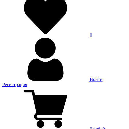
0
Войти
Регистрация
0 руб.
0