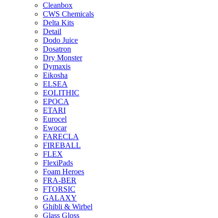
Cleanbox
CWS Chemicals
Delta Kits
Detail
Dodo Juice
Dosatron
Dry Monster
Dymaxis
Eikosha
ELSEA
EOLITHIC
EPOCA
ETARI
Eurocel
Ewocar
FARECLA
FIREBALL
FLEX
FlexiPads
Foam Heroes
FRA-BER
FTORSIC
GALAXY
Ghibli & Wirbel
Glass Gloss