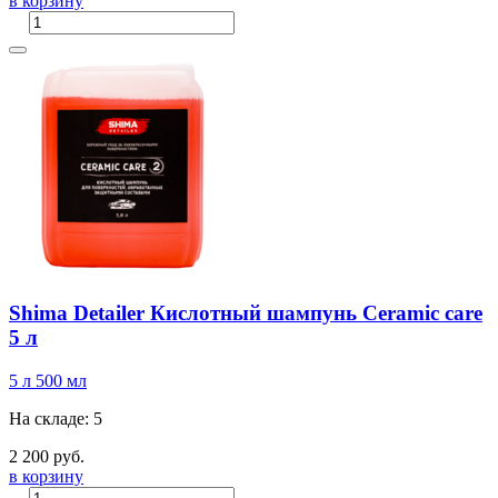
в корзину
Shima Detailer Кислотный шампунь Сeramic care
5 л
5 л
500 мл
На складе: 5
2 200 руб.
в корзину