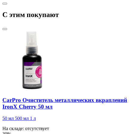
C этим покупают
CarPro Очиститель металлических вкраплений
IronX Cherry 50 мл
50 мл
500 мл
1 л
На складе: отсутствует
30%