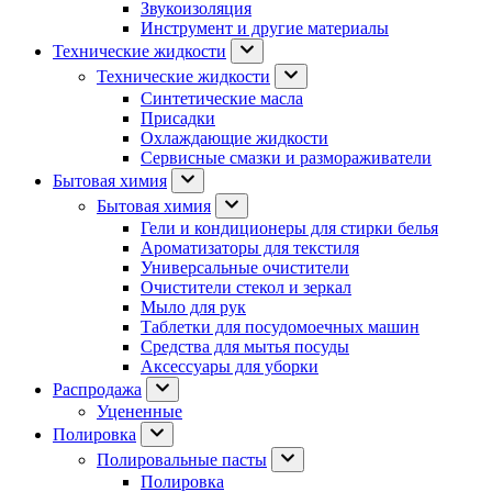
Звукоизоляция
Инструмент и другие материалы
Технические жидкости
Технические жидкости
Синтетические масла
Присадки
Охлаждающие жидкости
Сервисные смазки и размораживатели
Бытовая химия
Бытовая химия
Гели и кондиционеры для стирки белья
Ароматизаторы для текстиля
Универсальные очистители
Очистители стекол и зеркал
Мыло для рук
Таблетки для посудомоечных машин
Средства для мытья посуды
Аксессуары для уборки
Распродажа
Уцененные
Полировка
Полировальные пасты
Полировка