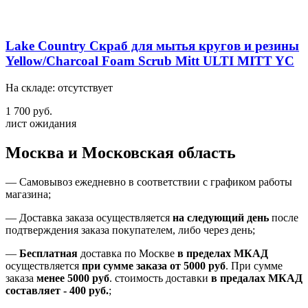
Lake Country Скраб для мытья кругов и резины
Yellow/Charcoal Foam Scrub Mitt ULTI MITT YC
На складе: отсутствует
1 700 руб.
лист ожидания
Москва и Московская область
—
Самовывоз ежедневно в соответствии с графиком работы
магазина;
— Доставка заказа осуществляется
на
следующий день
после
подтверждения заказа покупателем
, либо
через день
;
—
Бесплатная
доставка
по Москве
в пределах МКАД
осуществляется
при сумме заказа
от 5000 руб
.
При сумме
заказа
менее 5000 руб
.
стоимость доставки
в предалах МКАД
составляет
-
400 руб.
;