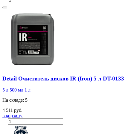
Detail Очиститель дисков IR (Iron) 5 л DT-0133
5 л
500 мл
1 л
На складе: 5
4 511 руб.
в корзину