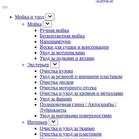
Мойка и уход
Мойка
Ручная мойка
Бесконтактная мойка
Наношампуни
Воски для сушки и консервации
Уход за мотоциклами
Уход за лодками и яхтами
Экстерьер
Очистка кузова
Уход за резиной и внешним пластиком
Очистка дисков
Очистка моторного отсека
Очистка и уход за хромом и металлами
Уход за фарами
Полировочная глина / Автоскрабы /
Лубриканты
Уход за матовыми поверхностями
Интерьер
Очистка и уход за тканью
Очистка и уход за пластиком