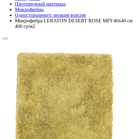
Протирочный материал
Микрофибры
Односторонние/с низким ворсом
Микрофибра LERATON DESERT ROSE MF9 40x40 см
400 гр/м2