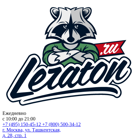
Ежедневно
с 10:00 до 21:00
+7 (495) 150-45-12
+7 (800) 500-34-12
г. Москва, ул. Ташкентская,
д. 28, стр. 1