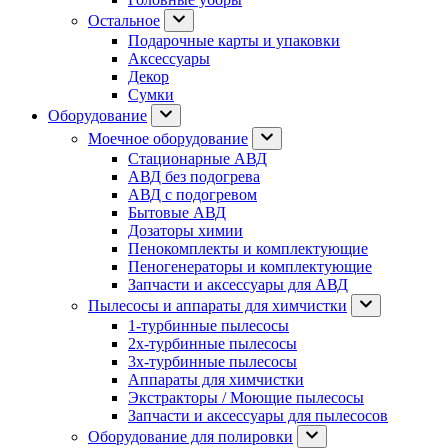
Остальное
Подарочные карты и упаковки
Аксессуары
Декор
Сумки
Оборудование
Моечное оборудование
Стационарные АВД
АВД без подогрева
АВД с подогревом
Бытовые АВД
Дозаторы химии
Пенокомплекты и комплектующие
Пеногенераторы и комплектующие
Запчасти и аксессуары для АВД
Пылесосы и аппараты для химчистки
1-турбинные пылесосы
2х-турбинные пылесосы
3х-турбинные пылесосы
Аппараты для химчистки
Экстракторы / Моющие пылесосы
Запчасти и аксессуары для пылесосов
Оборудование для полировки