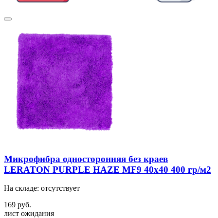
Микрофибра односторонняя без краев
LERATON PURPLE HAZE MF9 40x40 400 гр/м2
На складе: отсутствует
169 руб.
лист ожидания