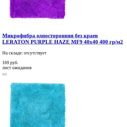
Микрофибра односторонняя без краев
LERATON PURPLE HAZE MF9 40x40 400 гр/м2
На складе: отсутствует
169 руб.
лист ожидания