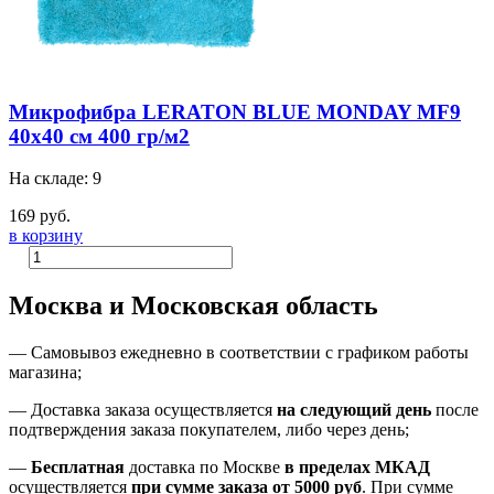
Микрофибра LERATON BLUE MONDAY MF9
40x40 см 400 гр/м2
На складе: 9
169 руб.
в корзину
Москва и Московская область
—
Самовывоз ежедневно в соответствии с графиком работы
магазина;
— Доставка заказа осуществляется
на
следующий день
после
подтверждения заказа покупателем
, либо
через день
;
—
Бесплатная
доставка
по Москве
в пределах МКАД
осуществляется
при сумме заказа
от 5000 руб
.
При сумме