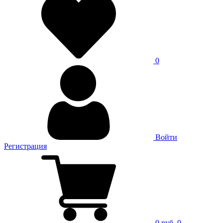
0
Войти
Регистрация
0 руб.
0