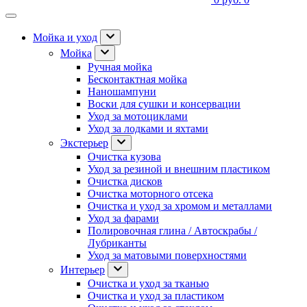
Мойка и уход
Мойка
Ручная мойка
Бесконтактная мойка
Наношампуни
Воски для сушки и консервации
Уход за мотоциклами
Уход за лодками и яхтами
Экстерьер
Очистка кузова
Уход за резиной и внешним пластиком
Очистка дисков
Очистка моторного отсека
Очистка и уход за хромом и металлами
Уход за фарами
Полировочная глина / Автоскрабы /
Лубриканты
Уход за матовыми поверхностями
Интерьер
Очистка и уход за тканью
Очистка и уход за пластиком