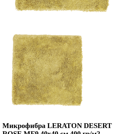
Микрофибра LERATON DESERT
ROSE MF9 40x40 см 400 гр/м2