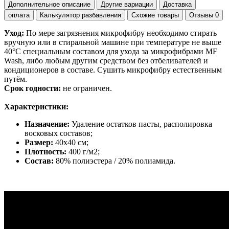
Дополнительное описание
Другие вариации
Доставка
оплата
Калькулятор разбавления
Схожие товары
Отзывы
0
Уход:
По мере загрязнения микрофибру необходимо стирать
вручную или в стиральной машине при температуре не выше
40°С специальным составом для ухода за микрофибрами MF
Wash, либо любым другим средством без отбеливателей и
кондиционеров в составе. Сушить микрофибру естественным
путём.
Срок годности:
не ограничен.
Характеристики:
Назначение:
Удаление остатков пасты, располировка
восковых составов;
Размер:
40х40 см;
Плотность:
400 г/м2;
Состав:
80% полиэстера / 20% полиамида.