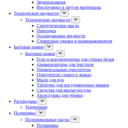
Звукоизоляция
Инструмент и другие материалы
Технические жидкости
Технические жидкости
Синтетические масла
Присадки
Охлаждающие жидкости
Сервисные смазки и размораживатели
Бытовая химия
Бытовая химия
Гели и кондиционеры для стирки белья
Ароматизаторы для текстиля
Универсальные очистители
Очистители стекол и зеркал
Мыло для рук
Таблетки для посудомоечных машин
Средства для мытья посуды
Аксессуары для уборки
Распродажа
Уцененные
Полировка
Полировальные пасты
Полировка