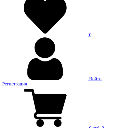
0
Войти
Регистрация
0 руб.
0