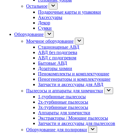
Остальное
Подарочные карты и упаковки
Аксессуары
Декор
Сумки
Оборудование
Моечное оборудование
Стационарные АВД
АВД без подогрева
АВД с подогревом
Бытовые АВД
Дозаторы химии
Пенокомплекты и комплектующие
Пеногенераторы и комплектующие
Запчасти и аксессуары для АВД
Пылесосы и аппараты для химчистки
1-турбинные пылесосы
2х-турбинные пылесосы
3х-турбинные пылесосы
Аппараты для химчистки
Экстракторы / Моющие пылесосы
Запчасти и аксессуары для пылесосов
Оборудование для полировки