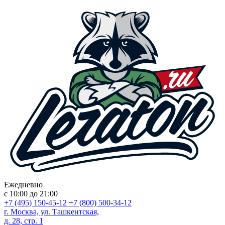
Ежедневно
с 10:00 до 21:00
+7 (495) 150-45-12
+7 (800) 500-34-12
г. Москва, ул. Ташкентская,
д. 28, стр. 1