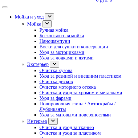
Мойка и уход
Мойка
Ручная мойка
Бесконтактная мойка
Наношампуни
Воски для сушки и консервации
Уход за мотоциклами
Уход за лодками и яхтами
Экстерьер
Очистка кузова
Уход за резиной и внешним пластиком
Очистка дисков
Очистка моторного отсека
Очистка и уход за хромом и металлами
Уход за фарами
Полировочная глина / Автоскрабы /
Лубриканты
Уход за матовыми поверхностями
Интерьер
Очистка и уход за тканью
Очистка и уход за пластиком