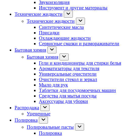
Звукоизоляция
Инструмент и другие материалы
Технические жидкости
Технические жидкости
Синтетические масла
Присадки
Охлаждающие жидкости
Сервисные смазки и размораживатели
Бытовая химия
Бытовая химия
Гели и кондиционеры для стирки белья
Ароматизаторы для текстиля
Универсальные очистители
Очистители стекол и зеркал
Мыло для рук
Таблетки для посудомоечных машин
Средства для мытья посуды
Аксессуары для уборки
Распродажа
Уцененные
Полировка
Полировальные пасты
Полировка