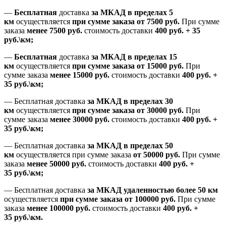
—
Бесплатная
доставка
за МКАД
в пределах 5
км
осуществляется
при сумме заказа
от 7500 руб.
При сумме
заказа
менее 7500
руб.
стоимость доставки
400 руб. + 35
руб.\км;
—
Бесплатная
доставка
за МКАД в пределах 15
км
осуществляется
при сумме заказа
от 15000 руб.
При
сумме заказа
менее 15000
руб.
стоимость доставки
400
руб.
+
35
руб.
\км;
—
Бесплатная доставка
за МКАД в пределах 30
км
осуществляется
при сумме заказа
от 30000 руб.
При
сумме заказа
менее 30000
руб.
стоимость доставки
400
руб.
+
35
руб.
\км;
—
Бесплатная доставка
за МКАД в пределах 50
км
осуществляется при сумме заказа
от 50000 руб.
При сумме
заказа
менее 50000
руб.
стоимость доставки
400
руб.
+
35
руб.
\км;
—
Бесплатная доставка
за МКАД удаленностью более 50 км
осуществляется
при сумме заказа
от 100000 руб.
При сумме
заказа
менее 100000
руб.
стоимость доставки
400
руб.
+
35
руб.
\км.