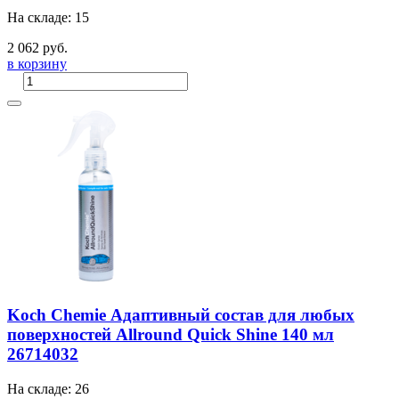
На складе: 15
2 062 руб.
в корзину
Koch Chemie Адаптивный состав для любых
поверхностей Allround Quick Shine 140 мл
26714032
На складе: 26