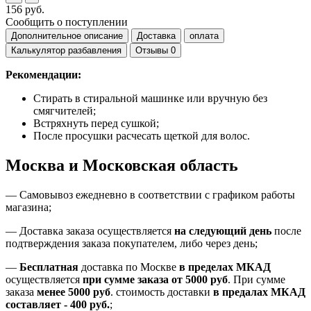
156 руб.
Сообщить о поступлении
Дополнительное описание
Доставка
оплата
Калькулятор разбавления
Отзывы
0
Рекомендации:
Стирать в стиральной машинке или вручную без
смягчителей;
Встряхнуть перед сушкой;
После просушки расчесать щеткой для волос.
Москва и Московская область
—
Самовывоз ежедневно в соответствии с графиком работы
магазина;
— Доставка заказа осуществляется
на
следующий день
после
подтверждения заказа покупателем
, либо
через день
;
—
Бесплатная
доставка
по Москве
в пределах МКАД
осуществляется
при сумме заказа
от 5000 руб
.
При сумме
заказа
менее 5000 руб
.
стоимость доставки
в предалах МКАД
составляет
-
400 руб.
;