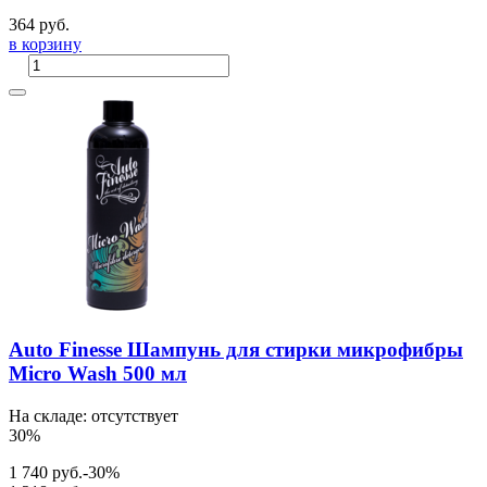
364 руб.
в корзину
Auto Finesse Шампунь для стирки микрофибры
Micro Wash 500 мл
На складе: отсутствует
30%
1 740 руб.
-30%