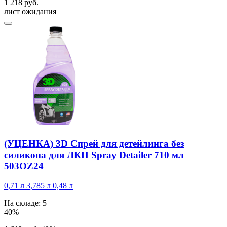
1 218 руб.
лист ожидания
(УЦЕНКА) 3D Спрей для детейлинга без
силикона для ЛКП Spray Detailer 710 мл
503OZ24
0,71 л
3,785 л
0,48 л
На складе: 5
40%