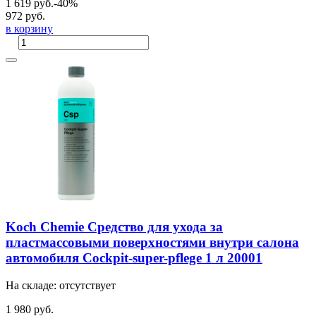
1 619 руб.
-40%
972 руб.
в корзину
Koch Chemie Средство для ухода за
пластмассовыми поверхностями внутри салона
автомобиля Cockpit-super-pflege 1 л 20001
На складе: отсутствует
1 980 руб.