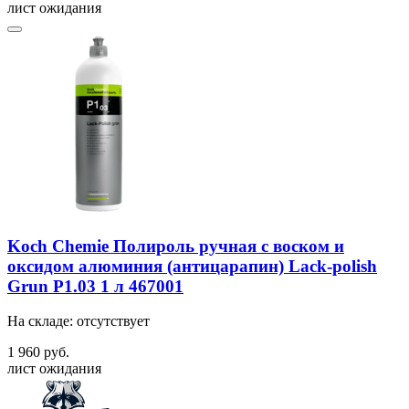
лист ожидания
Koch Chemie Полироль ручная с воском и
оксидом алюминия (антицарапин) Lack-polish
Grun P1.03 1 л 467001
На складе: отсутствует
1 960 руб.
лист ожидания