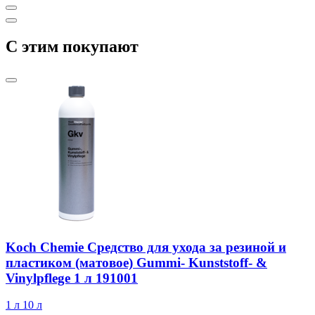
C этим покупают
Koch Chemie Средство для ухода за резиной и
пластиком (матовое) Gummi- Kunststoff- &
Vinylpflege 1 л 191001
1 л
10 л